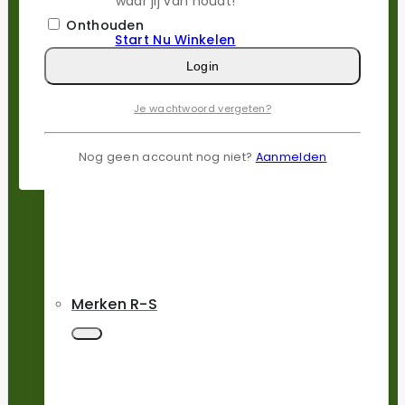
waar jij van houdt!
Onthouden
Start Nu Winkelen
Login
Je wachtwoord vergeten?
Merken N-P
Nog geen account nog niet?
Aanmelden
Merken R-S