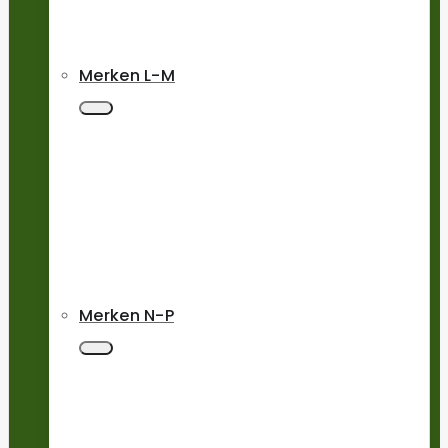
Merken L-M
Merken N-P