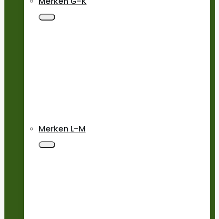
Merken G-K
Merken L-M