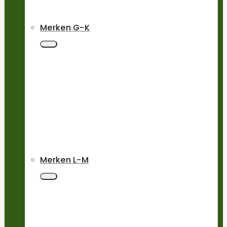
Merken G-K
Merken L-M