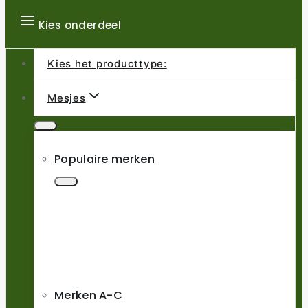
Kies onderdeel
Kies het producttype:
Mesjes
Populaire merken
Merken A-C