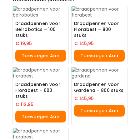
Draadpennen voor
Draadpennen voor
Belrobotics – 100
Florabest – 800
stuks
stuks
€
19,95
€
145,95
Toevoegen Aan
Toevoegen Aan
Winkelwagen
Winkelwagen
Draadpennen voor
Draadpennen voor
Florabest – 600
Gardena – 800 stuks
stuks
€
145,95
€
112,95
Toevoegen Aan
Toevoegen Aan
Winkelwagen
Winkelwagen