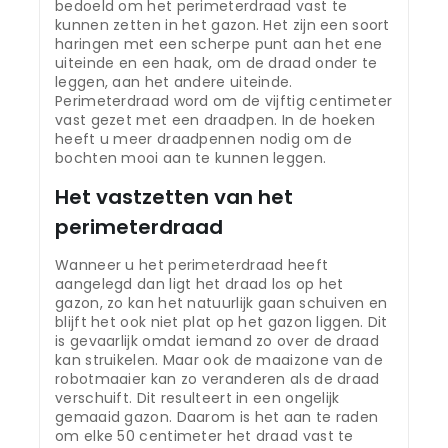
bedoeld om het perimeterdraad vast te
kunnen zetten in het gazon. Het zijn een soort
haringen met een scherpe punt aan het ene
uiteinde en een haak, om de draad onder te
leggen, aan het andere uiteinde.
Perimeterdraad word om de vijftig centimeter
vast gezet met een draadpen. In de hoeken
heeft u meer draadpennen nodig om de
bochten mooi aan te kunnen leggen.
Het vastzetten van het
perimeterdraad
Wanneer u het perimeterdraad heeft
aangelegd dan ligt het draad los op het
gazon, zo kan het natuurlijk gaan schuiven en
blijft het ook niet plat op het gazon liggen. Dit
is gevaarlijk omdat iemand zo over de draad
kan struikelen. Maar ook de maaizone van de
robotmaaier kan zo veranderen als de draad
verschuift. Dit resulteert in een ongelijk
gemaaid gazon. Daarom is het aan te raden
om elke 50 centimeter het draad vast te