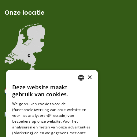
Onze locatie
×
Deze website maakt
DUTCH
gebruik van cookies.
FRENCH
We gebruiken cookies voor de
(functionele)werking van onze website en
GERMAN
voor het analyseren(Prestatie) van
bezoekers op onze website. Voor het
analyseren en meten van onze advertenties
(Marketing) delen we gegevens met onze