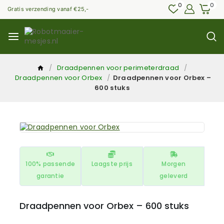
0
0
Gratis verzending vanaf €25,-
/
Draadpennen voor perimeterdraad
/
Draadpennen voor Orbex
/
Draadpennen voor Orbex –
600 stuks
100% passende
Laagste prijs
Morgen
garantie
geleverd
Draadpennen voor Orbex – 600 stuks