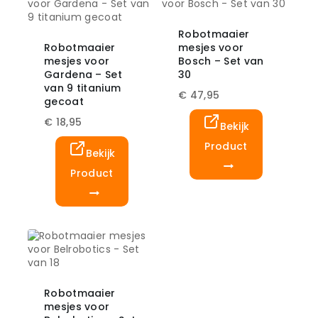
Robotmaaier
Robotmaaier
mesjes voor
mesjes voor
Bosch – Set van
Gardena – Set
30
van 9 titanium
€
47,95
gecoat
€
18,95
Bekijk
Product
Bekijk
Product
Robotmaaier
mesjes voor