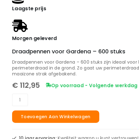
Laagste prijs
Morgen geleverd
Draadpennen voor Gardena – 600 stuks
Draadpennen voor Gardena – 600 stuks zijn ideaal voor 
perimeterdraad in de grond. Zo gaat uw perimeterdraad 
maaizone strak afgebakend.
€
112,95
Op voorraad - Volgende werkdag 
Toevoegen Aan Winkelwagen
10 jaar ervaring:
Kwaliteit waarop u kunt vertrouwen!