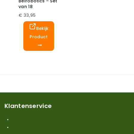
Belrobotics – Set
van 18
€
33,95
Bekijk
Product
Klantenservice
Mijn account
Klantenservice