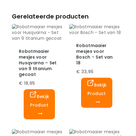
Gerelateerde producten
Robotmaaier
Robotmaaier
mesjes voor
mesjes voor
Bosch – Set van
Husqvarna – Set
18
van 9 titanium
€
33,95
gecoat
€
18,95
Bekijk
Product
Bekijk
Product