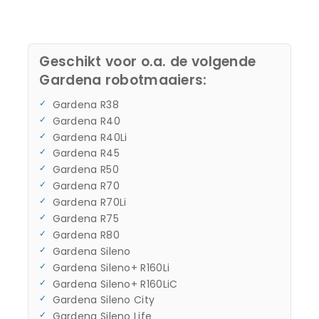
Geschikt voor o.a. de volgende
Gardena robotmaaiers:
Gardena R38
Gardena R40
Gardena R40Li
Gardena R45
Gardena R50
Gardena R70
Gardena R70Li
Gardena R75
Gardena R80
Gardena Sileno
Gardena Sileno+ R160Li
Gardena Sileno+ R160LiC
Gardena Sileno City
Gardena Sileno Life