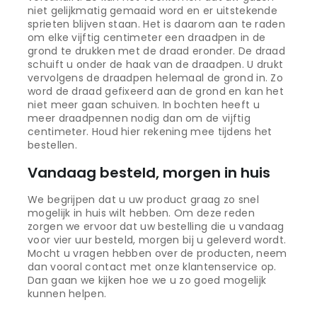
niet gelijkmatig gemaaid word en er uitstekende
sprieten blijven staan. Het is daarom aan te raden
om elke vijftig centimeter een draadpen in de
grond te drukken met de draad eronder. De draad
schuift u onder de haak van de draadpen. U drukt
vervolgens de draadpen helemaal de grond in. Zo
word de draad gefixeerd aan de grond en kan het
niet meer gaan schuiven. In bochten heeft u
meer draadpennen nodig dan om de vijftig
centimeter. Houd hier rekening mee tijdens het
bestellen.
Vandaag besteld, morgen in huis
We begrijpen dat u uw product graag zo snel
mogelijk in huis wilt hebben. Om deze reden
zorgen we ervoor dat uw bestelling die u vandaag
voor vier uur besteld, morgen bij u geleverd wordt.
Mocht u vragen hebben over de producten, neem
dan vooral contact met onze klantenservice op.
Dan gaan we kijken hoe we u zo goed mogelijk
kunnen helpen.