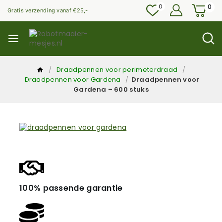
0
0
Gratis verzending vanaf €25,-
/
Draadpennen voor perimeterdraad
/
Draadpennen voor Gardena
/
Draadpennen voor
Gardena – 600 stuks
100% passende garantie