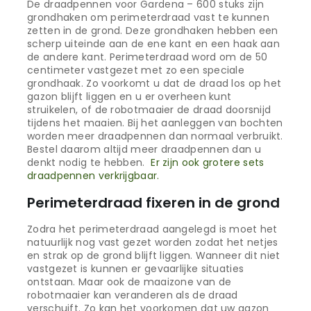
De draadpennen voor Gardena – 600 stuks zijn
grondhaken om perimeterdraad vast te kunnen
zetten in de grond. Deze grondhaken hebben een
scherp uiteinde aan de ene kant en een haak aan
de andere kant. Perimeterdraad word om de 50
centimeter vastgezet met zo een speciale
grondhaak. Zo voorkomt u dat de draad los op het
gazon blijft liggen en u er overheen kunt
struikelen, of de robotmaaier de draad doorsnijd
tijdens het maaien. Bij het aanleggen van bochten
worden meer draadpennen dan normaal verbruikt.
Bestel daarom altijd meer draadpennen dan u
denkt nodig te hebben.
Er zijn ook grotere sets
draadpennen verkrijgbaar.
Perimeterdraad fixeren in de grond
Zodra het perimeterdraad aangelegd is moet het
natuurlijk nog vast gezet worden zodat het netjes
en strak op de grond blijft liggen. Wanneer dit niet
vastgezet is kunnen er gevaarlijke situaties
ontstaan. Maar ook de maaizone van de
robotmaaier kan veranderen als de draad
verschuift. Zo kan het voorkomen dat uw gazon