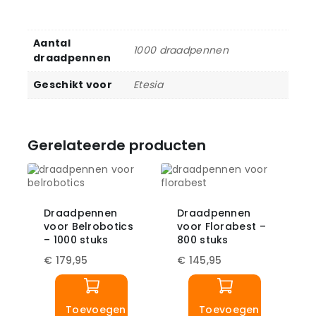
Aantal
1000 draadpennen
draadpennen
Geschikt voor
Etesia
Gerelateerde producten
Draadpennen
Draadpennen
voor Belrobotics
voor Florabest –
– 1000 stuks
800 stuks
€
179,95
€
145,95
Toevoegen
Toevoegen