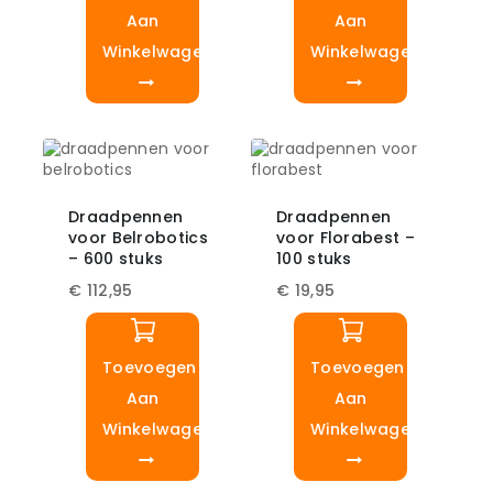
Aan
Aan
Winkelwagen
Winkelwagen
Draadpennen
Draadpennen
voor Belrobotics
voor Florabest –
– 600 stuks
100 stuks
€
112,95
€
19,95
Toevoegen
Toevoegen
Aan
Aan
Winkelwagen
Winkelwagen