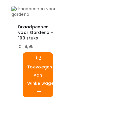
Draadpennen
voor Gardena –
100 stuks
€
19,95
Toevoegen
Aan
Winkelwagen