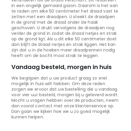
veranderen als de draad verschuift. Dit resulteert
in een ongelijk gemaaid gazon. Daarom is het aan
te raden om elke 50 centimeter het draad vast te
zetten met een draadpen. U steekt de draadpen
in de grond met de draad onder de haak
geschoven. U drukt vervolgens de draadpen nog
verder de grond in zodat de draad netjes en strak
op de grond ligt. Als u dit elke 50 centimeter doet
dan blijft de draad netjes en strak liggen. Het kan
zijn dat u in de hoeken meer draadpennen nodig
heeft om de bocht mooi strak te leggen.
Vandaag besteld, morgen in huis
We begrijpen dat u uw product graag zo snel
mogelijk in huis wilt hebben. Om deze reden
zorgen we ervoor dat uw bestelling die u vandaag
voor vier uur besteld, morgen bij u geleverd wordt.
Mocht u vragen hebben over de producten, neem
dan vooral contact met onze klantenservice op.
Dan gaan we kijken hoe we u zo goed mogelijk
kunnen helpen.