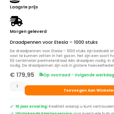
Laagste prijs
Morgen geleverd
Draadpennen voor Etesia – 1000 stuks
De draadpennen voor Etesia – 1000 stuks zijn bedoeld 
vast te kunnen zetten in het gazon. Het zijn een soort h
50 centimeter perimeterdraad één draadpen nodig. In 
nodig. De draadpennen zijn ook in grotere hoeveelheden 
€
179,95
Op voorraad - Volgende werkdag
Toevoegen Aan Winkel
10 jaar ervaring:
Kwaliteit waarop u kunt vertrouwen
Uitstekende klantenservice
voor eventuele hulp a