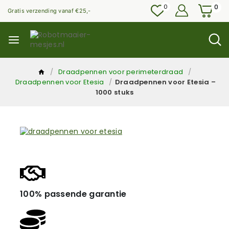
0
0
Gratis verzending vanaf €25,-
/
Draadpennen voor perimeterdraad
/
Draadpennen voor Etesia
/
Draadpennen voor Etesia –
1000 stuks
100% passende garantie