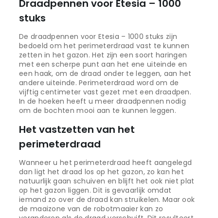
Draadpennen voor Etesia – 1000
stuks
De draadpennen voor Etesia – 1000 stuks zijn
bedoeld om het perimeterdraad vast te kunnen
zetten in het gazon. Het zijn een soort haringen
met een scherpe punt aan het ene uiteinde en
een haak, om de draad onder te leggen, aan het
andere uiteinde. Perimeterdraad word om de
vijftig centimeter vast gezet met een draadpen.
In de hoeken heeft u meer draadpennen nodig
om de bochten mooi aan te kunnen leggen.
Het vastzetten van het
perimeterdraad
Wanneer u het perimeterdraad heeft aangelegd
dan ligt het draad los op het gazon, zo kan het
natuurlijk gaan schuiven en blijft het ook niet plat
op het gazon liggen. Dit is gevaarlijk omdat
iemand zo over de draad kan struikelen. Maar ook
de maaizone van de robotmaaier kan zo