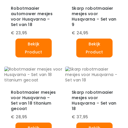
Robotmaaier
Skarp robotmaaier
automower mesjes
mesjes voor
voor Husqvarna –
Husqvarna – Set van
Set van 18
9
€
23,95
€
24,95
Bekijk
Bekijk
Product
Product
Robotmaaier mesjes
Skarp robotmaaier
voor Husqvarna –
mesjes voor
Set van 18 titanium
Husqvarna – Set van
gecoat
18
€
28,95
€
37,95
Bekijk
Bekijk