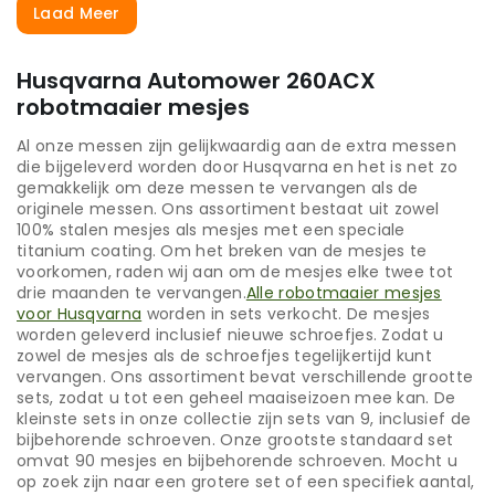
Laad Meer
Husqvarna Automower 260ACX
robotmaaier mesjes
Al onze messen zijn gelijkwaardig aan de extra messen
die bijgeleverd worden door Husqvarna en het is net zo
gemakkelijk om deze messen te vervangen als de
originele messen. Ons assortiment bestaat uit zowel
100% stalen mesjes als mesjes met een speciale
titanium coating. Om het breken van de mesjes te
voorkomen, raden wij aan om de mesjes elke twee tot
drie maanden te vervangen.
Alle robotmaaier mesjes
voor Husqvarna
worden in sets verkocht. De mesjes
worden geleverd inclusief nieuwe schroefjes. Zodat u
zowel de mesjes als de schroefjes tegelijkertijd kunt
vervangen. Ons assortiment bevat verschillende grootte
sets, zodat u tot een geheel maaiseizoen mee kan. De
kleinste sets in onze collectie zijn sets van 9, inclusief de
bijbehorende schroeven. Onze grootste standaard set
omvat 90 mesjes en bijbehorende schroeven. Mocht u
op zoek zijn naar een grotere set of een specifiek aantal,