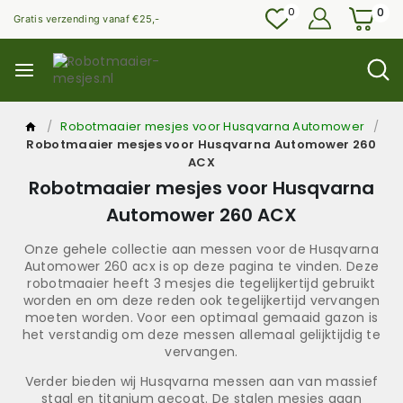
0
0
Gratis verzending vanaf €25,-
/
Robotmaaier mesjes voor Husqvarna Automower
/
Robotmaaier mesjes voor Husqvarna Automower 260
ACX
Robotmaaier mesjes voor Husqvarna
Automower 260 ACX
Onze gehele collectie aan messen voor de Husqvarna
Automower 260 acx is op deze pagina te vinden. Deze
robotmaaier heeft 3 mesjes die tegelijkertijd gebruikt
worden en om deze reden ook tegelijkertijd vervangen
moeten worden. Voor een optimaal gemaaid gazon is
het verstandig om deze messen allemaal gelijktijdig te
vervangen.
Verder bieden wij Husqvarna messen aan van massief
staal en titanium gecoat. De stalen mesjes gaan