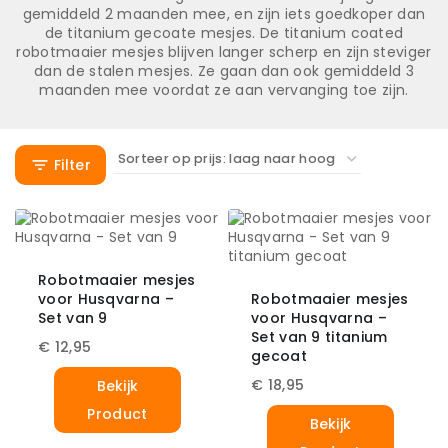
gemiddeld 2 maanden mee, en zijn iets goedkoper dan
de titanium gecoate mesjes. De titanium coated
robotmaaier mesjes blijven langer scherp en zijn steviger
dan de stalen mesjes. Ze gaan dan ook gemiddeld 3
maanden mee voordat ze aan vervanging toe zijn.
Filter
Robotmaaier mesjes
voor Husqvarna –
Robotmaaier mesjes
Set van 9
voor Husqvarna –
Set van 9 titanium
€
12,95
gecoat
€
18,95
Bekijk
Product
Bekijk