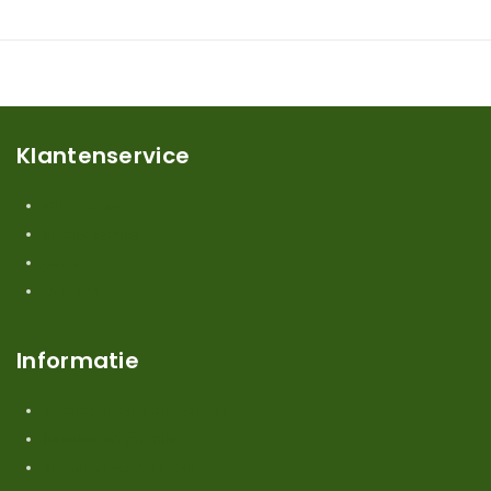
Klantenservice
Mijn account
Klantenservice
Contact
Over ons
Informatie
Verzendkosten en levertijden
Retouren en garantie
Algemene voorwaarden