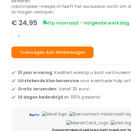
bewaren.
robotmaaier-mesjes.nl heeft het exclusieve recht om d
te mogen verkopen.
€
24,95
Op voorraad - Volgende werkdag 
Toevoegen Aan Winkelwagen
10 jaar ervaring:
Kwaliteit waarop u kunt vertrouwen!
Uitstekende klantenservice
voor eventuele hulp ach
Gratis verzenden:
Vanaf 25 euro!
14 dagen bedenktijd
en 100% passend
Gegarandeerd veilig en betrouwbaar b