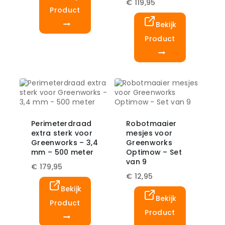
€
119,95
Product
Bekijk
Product
Perimeterdraad
Robotmaaier
extra sterk voor
mesjes voor
Greenworks – 3,4
Greenworks
mm – 500 meter
Optimow – Set
van 9
€
179,95
€
12,95
Bekijk
Bekijk
Product
Product