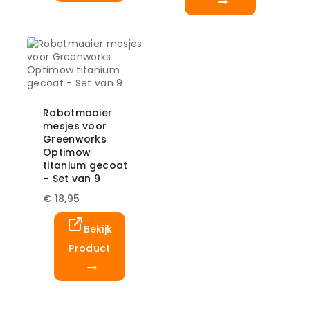
Robotmaaier
mesjes voor
Greenworks
Optimow
titanium gecoat
– Set van 9
€
18,95
Bekijk
Product