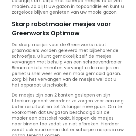
belangrijk om altijd met scherpe mesjes te blijven
maaien. Zo blijft uw gazon in topconditie en kunt u
zorgeloos blijven genieten van uw mooie gazon.
Skarp robotmaaier mesjes voor
Greenworks Optimow
De skarp mesjes voor de Greenworks robot
grasmaaiers worden geleverd met bijbehorende
schroefjes. U kunt gemakkelijk zelf de mesjes
vervangen met behulp van een schroevendraaier.
Binnen enkele minuten vervangt u de mesjes en
geniet u snel weer van een mooi gemaaid gazon.
Zorg bij het vervangen van de mesjes wel dat u
het apparaat uitschakelt.
De mesjes zijn aan 2 kanten geslepen en zijn
titanium gecoat waardoor ze zorgen voor een nog
beter resultaat en tot 2x langer mee gaan. Om te
voorkomen dat uw gazon beschadigd als de
maaier een obstakel raakt, klappen de mesjes
naar binnen toe zodat ze niet afbreken. Hierdoor
wordt ook voorkomen dat er scherpe mesjes in uw
gazon terecht komen.