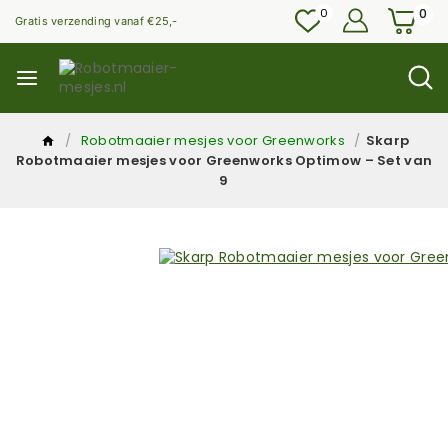
0
0
Gratis verzending vanaf €25,-
/
Robotmaaier mesjes voor Greenworks
/
Skarp
Robotmaaier mesjes voor Greenworks Optimow – Set van
9