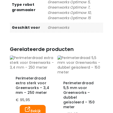
Greenworks Optimow 5,
Type robot
Greenworks Optimow 7,
grasmaaier
Greenworks Optimow 10,
Greenworks Optimow 15
Geschikt voor
Greenworks
Gerelateerde producten
Perimeterdraad
extra sterk voor
Perimeterdraad
Greenworks – 3,4
5,5 mm voor
mm – 250 meter
Greenworks –
dubbel
€
95,95
geïsoleerd – 150
meter
Bekijk