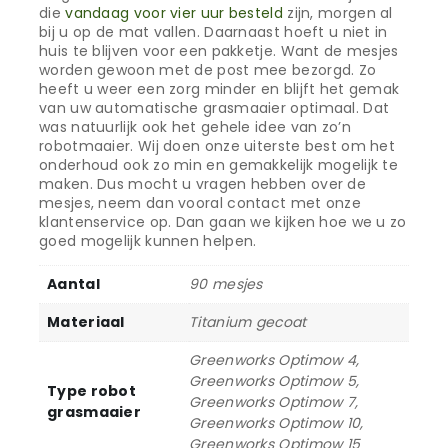
die
vandaag voor vier uur besteld
zijn, morgen al
bij u op de mat vallen. Daarnaast hoeft u niet in
huis te blijven voor een pakketje. Want de mesjes
worden gewoon met de post mee bezorgd. Zo
heeft u weer een zorg minder en blijft het gemak
van uw automatische grasmaaier optimaal. Dat
was natuurlijk ook het gehele idee van zo’n
robotmaaier. Wij doen onze uiterste best om het
onderhoud ook zo min en gemakkelijk mogelijk te
maken. Dus mocht u vragen hebben over de
mesjes, neem dan vooral contact met onze
klantenservice op. Dan gaan we kijken hoe we u zo
goed mogelijk kunnen helpen.
Aantal
90 mesjes
Materiaal
Titanium gecoat
Greenworks Optimow 4,
Greenworks Optimow 5,
Type robot
Greenworks Optimow 7,
grasmaaier
Greenworks Optimow 10,
Greenworks Optimow 15