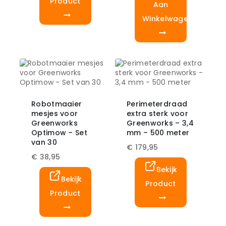
Product
Aan
Winkelwagen
Robotmaaier
Perimeterdraad
mesjes voor
extra sterk voor
Greenworks
Greenworks – 3,4
Optimow – Set
mm – 500 meter
van 30
€
179,95
€
38,95
Bekijk
Bekijk
Product
Product