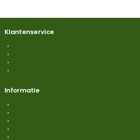
Klantenservice
Mijn account
Klantenservice
Contact
Over ons
Informatie
Verzendkosten en levertijden
Retouren en garantie
Algemene voorwaarden
Privacy en Disclaimer
Kennisbank