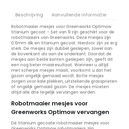
Beschrijving
Aanvullende informatie
Robotmaaier mesjes voor Greenworks Optimow
titanium gecoat – Set van 9 zijn geschikt voor de
robotmaaiers van Greenworks. Deze mesjes zijn
0.6mm dik en titanium gecoat. Hierdoor zijn ze erg
sterk. De mesjes zijn dubbel geslepen, zowel aan
de bovenkant als aan de onderkant. Doordat de
mesjes aan beide kanten geslepen zijn, geeft dit
een nog beter maairesultaat. Wanneer u altijd
met scherpe mesjes maait, voorkomt u dat het
gazon ongelijk gemaaid wordt. Botte mesjes
zorgen voor kale plekken, uitstekende grassprieten
of ongelijk gemaaid gazon. De mesjes moeten
altijd alle drie tegelijk vervangen worden.
Robotmaaier mesjes voor
Greenworks Optimow vervangen
De titanium gecoate robotmaaier mesjes voor
Greenworks Optimow robotmaaiers zijn