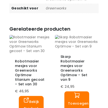
Geschikt voor
Greenworks
Gerelateerde producten
Skarp
Robotmaaier
Robotmaaier
mesjes voor
mesjes voor
Greenworks
Greenworks
Optimow
Optimow – Set
titanium gecoat
van 9
– Set van 30
€
24,95
€
46,95
Bekijk
Toevoegen