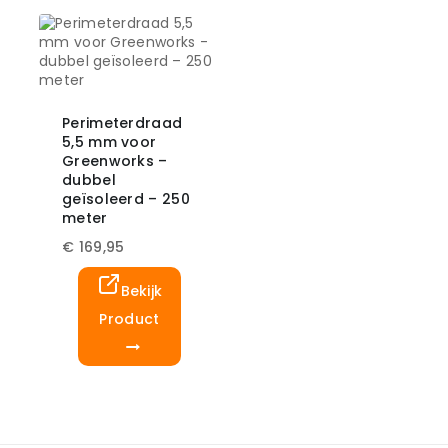
Perimeterdraad
5,5 mm voor
Greenworks –
dubbel
geïsoleerd – 250
meter
€
169,95
Bekijk
Product