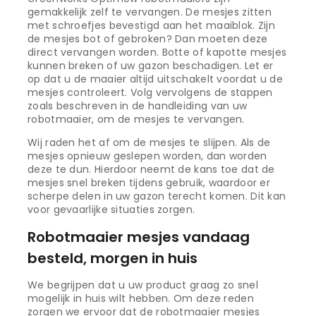
gemakkelijk zelf te vervangen. De mesjes zitten
met schroefjes bevestigd aan het maaiblok. Zijn
de mesjes bot of gebroken? Dan moeten deze
direct vervangen worden. Botte of kapotte mesjes
kunnen breken of uw gazon beschadigen. Let er
op dat u de maaier altijd uitschakelt voordat u de
mesjes controleert. Volg vervolgens de stappen
zoals beschreven in de handleiding van uw
robotmaaier, om de mesjes te vervangen.
Wij raden het af om de mesjes te slijpen. Als de
mesjes opnieuw geslepen worden, dan worden
deze te dun. Hierdoor neemt de kans toe dat de
mesjes snel breken tijdens gebruik, waardoor er
scherpe delen in uw gazon terecht komen. Dit kan
voor gevaarlijke situaties zorgen.
Robotmaaier mesjes vandaag
besteld, morgen in huis
We begrijpen dat u uw product graag zo snel
mogelijk in huis wilt hebben. Om deze reden
zorgen we ervoor dat de robotmaaier mesjes