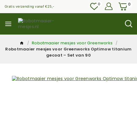
0
0
Gratis verzending vanaf €25,-
/
Robotmaaier mesjes voor Greenworks
/
Robotmaaier mesjes voor Greenworks Optimow titanium
gecoat – Set van 90