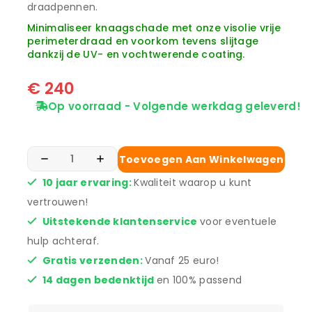
draadpennen.
Minimaliseer knaagschade met onze visolie vrije
perimeterdraad en voorkom tevens slijtage
dankzij de UV- en vochtwerende coating.
€
240
Op voorraad - Volgende werkdag geleverd!
Toevoegen Aan Winkelwagen
10 jaar ervaring:
Kwaliteit waarop u kunt
vertrouwen!
Uitstekende klantenservice
voor eventuele
hulp achteraf.
Gratis verzenden:
Vanaf 25 euro!
14 dagen bedenktijd
en 100% passend