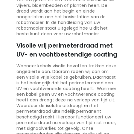
vijvers, bloembedden of planten heen. De
draad wordt aan het begin en einde
aangesloten aan het basisstation van de
robotmaaier. In de handleiding van uw
robotmaaier staat uitgelegd hoe u dit het
beste kunt doen voor uw robotmaaier.
Visolie vrij perimeterdraad met
UV- en vochtbestendige coating
Wanneer kabels visolie bevatten trekken deze
ongedierte aan. Daarom raden wij aan om
een visolie vrije kabel te gebruiken. Daarnaast
is het belangrijk dat het perimeterdraad een
UV en vochtwerende coating heeft. Wanneer
een kabel geen UV en vochtwerende coating
heeft dan droogt deze na verloop van tijd uit.
Waardoor de isolatie uitdroogt en het
perimeterdraad uiteindelijk permanent
beschadigd raakt. Hierdoor functioneert uw
perimeterdraad na verloop van tijd niet meer,
met signaalverlies tot gevolg. Onze
perimeterdraden zijn daarom visolie vrij en