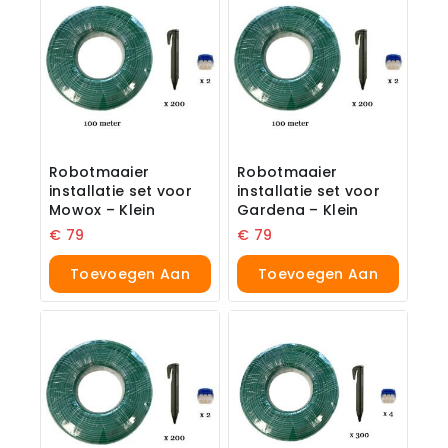
Robotmaaier
Robotmaaier
installatie set voor
installatie set voor
Mowox – Klein
Gardena – Klein
€
79
€
79
Toevoegen Aan
Toevoegen Aan
Winkelwagen
Winkelwagen