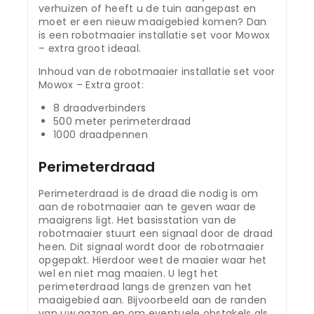
verhuizen of heeft u de tuin aangepast en
moet er een nieuw maaigebied komen? Dan
is een robotmaaier installatie set voor Mowox
– extra groot ideaal.
Inhoud van de robotmaaier installatie set voor
Mowox – Extra groot:
8 draadverbinders
500 meter perimeterdraad
1000 draadpennen
Perimeterdraad
Perimeterdraad is de draad die nodig is om
aan de robotmaaier aan te geven waar de
maaigrens ligt. Het basisstation van de
robotmaaier stuurt een signaal door de draad
heen. Dit signaal wordt door de robotmaaier
opgepakt. Hierdoor weet de maaier waar het
wel en niet mag maaien. U legt het
perimeterdraad langs de grenzen van het
maaigebied aan. Bijvoorbeeld aan de randen
van uw gazon en om eventuele obstakels als