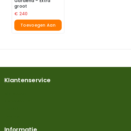
Gardena – Extra
groot
€
240
Toevoegen Aan
Winkelwagen
Klantenservice
Mijn account
Klantenservice
Contact
Over ons
Informatie