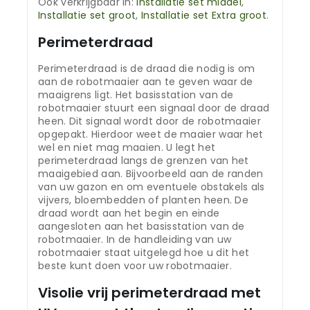
Ook verkrijgbaar in:
Installatie set middel
,
Installatie set groot
,
Installatie set Extra groot
.
Perimeterdraad
Perimeterdraad is de draad die nodig is om
aan de robotmaaier aan te geven waar de
maaigrens ligt. Het basisstation van de
robotmaaier stuurt een signaal door de draad
heen. Dit signaal wordt door de robotmaaier
opgepakt. Hierdoor weet de maaier waar het
wel en niet mag maaien. U legt het
perimeterdraad langs de grenzen van het
maaigebied aan. Bijvoorbeeld aan de randen
van uw gazon en om eventuele obstakels als
vijvers, bloembedden of planten heen. De
draad wordt aan het begin en einde
aangesloten aan het basisstation van de
robotmaaier. In de handleiding van uw
robotmaaier staat uitgelegd hoe u dit het
beste kunt doen voor uw robotmaaier.
Visolie vrij perimeterdraad met