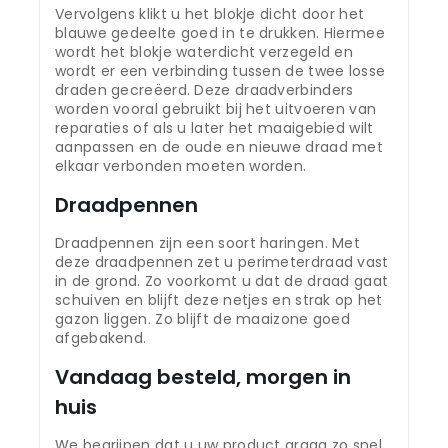
Vervolgens klikt u het blokje dicht door het
blauwe gedeelte goed in te drukken. Hiermee
wordt het blokje waterdicht verzegeld en
wordt er een verbinding tussen de twee losse
draden gecreëerd. Deze draadverbinders
worden vooral gebruikt bij het uitvoeren van
reparaties of als u later het maaigebied wilt
aanpassen en de oude en nieuwe draad met
elkaar verbonden moeten worden.
Draadpennen
Draadpennen zijn een soort haringen. Met
deze draadpennen zet u perimeterdraad vast
in de grond. Zo voorkomt u dat de draad gaat
schuiven en blijft deze netjes en strak op het
gazon liggen. Zo blijft de maaizone goed
afgebakend.
Vandaag besteld, morgen in
huis
We begrijpen dat u uw product graag zo snel