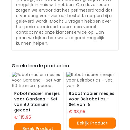
mogelijk in huis wilt hebben. Om deze reden
zorgen we ervoor dat het perimeterdraad dat
u vandaag voor vier uur besteld, morgen bij u
geleverd wordt. Mocht u vragen hebben over
het perimeterdraad, neem dan vooral
contact met onze klantenservice op. Dan
gaan we kijken hoe we u zo goed mogelijk
kunnen helpen.
Gerelateerde producten
Robotmaaier mesjes
Robotmaaier mesjes
voor Gardena – Set
voor Belrobotics –
van 90 titanium
Set van 18
gecoat
€
33,95
€
115,95
Bekijk Product
Bekijk Product