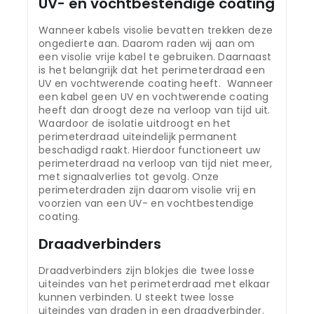
UV- en vochtbestendige coating
Wanneer kabels visolie bevatten trekken deze
ongedierte aan. Daarom raden wij aan om
een visolie vrije kabel te gebruiken. Daarnaast
is het belangrijk dat het perimeterdraad een
UV en vochtwerende coating heeft. Wanneer
een kabel geen UV en vochtwerende coating
heeft dan droogt deze na verloop van tijd uit.
Waardoor de isolatie uitdroogt en het
perimeterdraad uiteindelijk permanent
beschadigd raakt. Hierdoor functioneert uw
perimeterdraad na verloop van tijd niet meer,
met signaalverlies tot gevolg. Onze
perimeterdraden zijn daarom visolie vrij en
voorzien van een UV- en vochtbestendige
coating.
Draadverbinders
Draadverbinders zijn blokjes die twee losse
uiteindes van het perimeterdraad met elkaar
kunnen verbinden. U steekt twee losse
uiteindes van draden in een draadverbinder.