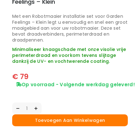
Feelings – Klein
Met een Robotmaaier installatie set voor Garden
Feelings – Klein legt u eenvoudig en snel een groot
maaigebied aan voor uw robotmaaier. Deze set
bevat draadverbinders, perimeterdraad en
draadpennen.
Minimaliseer knaagschade met onze visolie vrije
perimeterdraad en voorkom tevens slijtage
dankzij de UV- en vochtwerende coating.
€
79
Op voorraad - Volgende werkdag geleverd!
Toevoegen Aan Winkelwagen