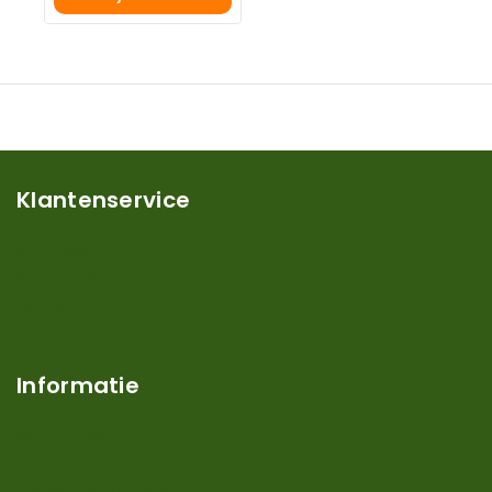
Klantenservice
Mijn account
Klantenservice
Contact
Over ons
Informatie
Verzendkosten en levertijden
Retouren en garantie