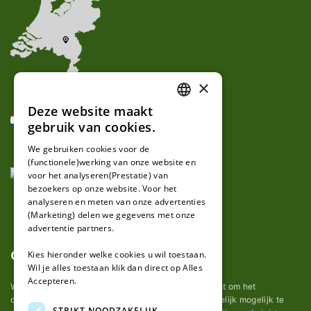
×
Deze website maakt
DUTCH
gebruik van cookies.
FRENCH
We gebruiken cookies voor de
(functionele)werking van onze website en
GERMAN
voor het analyseren(Prestatie) van
bezoekers op onze website. Voor het
analyseren en meten van onze advertenties
(Marketing) delen we gegevens met onze
advertentie partners.
Over ons
Kies hieronder welke cookies u wil toestaan.
Wil je alles toestaan klik dan direct op Alles
Accepteren.
Wij van robotmaaier-mesjes.nl doen ons uiterste best om het
onderhoud van robot grasmaaier mesjes zo gemakkelijk mogelijk te
STRIKT NOODZAKELIJK