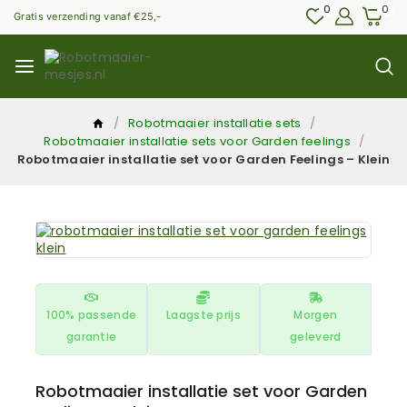
0
0
Gratis verzending vanaf €25,-
/
Robotmaaier installatie sets
/
Robotmaaier installatie sets voor Garden feelings
/
Robotmaaier installatie set voor Garden Feelings – Klein
100% passende
Laagste prijs
Morgen
garantie
geleverd
Robotmaaier installatie set voor Garden