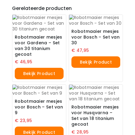
Gerelateerde producten
Robotmaaier mesjes
Robotmaaier mesjes
voor Bosch – Set van
voor Gardena – Set
30
van 30 titanium
€
47,95
gecoat
€
46,95
Bekijk Product
Bekijk Product
Robotmaaier mesjes
voor Bosch – Set van
Robotmaaier mesjes
9
voor Husqvarna –
Set van 18 titanium
€
23,95
gecoat
€
28,95
Bekijk Product