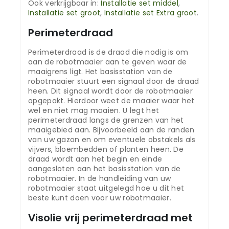
Ook verkrijgbaar in:
Installatie set middel
,
Installatie set groot
,
Installatie set Extra groot
.
Perimeterdraad
Perimeterdraad is de draad die nodig is om
aan de robotmaaier aan te geven waar de
maaigrens ligt. Het basisstation van de
robotmaaier stuurt een signaal door de draad
heen. Dit signaal wordt door de robotmaaier
opgepakt. Hierdoor weet de maaier waar het
wel en niet mag maaien. U legt het
perimeterdraad langs de grenzen van het
maaigebied aan. Bijvoorbeeld aan de randen
van uw gazon en om eventuele obstakels als
vijvers, bloembedden of planten heen. De
draad wordt aan het begin en einde
aangesloten aan het basisstation van de
robotmaaier. In de handleiding van uw
robotmaaier staat uitgelegd hoe u dit het
beste kunt doen voor uw robotmaaier.
Visolie vrij perimeterdraad met