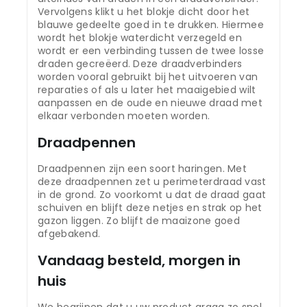
Vervolgens klikt u het blokje dicht door het
blauwe gedeelte goed in te drukken. Hiermee
wordt het blokje waterdicht verzegeld en
wordt er een verbinding tussen de twee losse
draden gecreëerd. Deze draadverbinders
worden vooral gebruikt bij het uitvoeren van
reparaties of als u later het maaigebied wilt
aanpassen en de oude en nieuwe draad met
elkaar verbonden moeten worden.
Draadpennen
Draadpennen zijn een soort haringen. Met
deze draadpennen zet u perimeterdraad vast
in de grond. Zo voorkomt u dat de draad gaat
schuiven en blijft deze netjes en strak op het
gazon liggen. Zo blijft de maaizone goed
afgebakend.
Vandaag besteld, morgen in
huis
We begrijpen dat u uw product graag zo snel