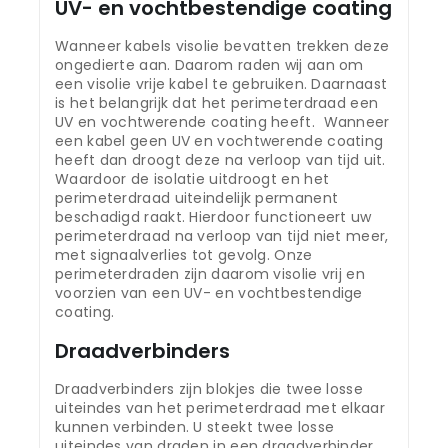
UV- en vochtbestendige coating
Wanneer kabels visolie bevatten trekken deze
ongedierte aan. Daarom raden wij aan om
een visolie vrije kabel te gebruiken. Daarnaast
is het belangrijk dat het perimeterdraad een
UV en vochtwerende coating heeft. Wanneer
een kabel geen UV en vochtwerende coating
heeft dan droogt deze na verloop van tijd uit.
Waardoor de isolatie uitdroogt en het
perimeterdraad uiteindelijk permanent
beschadigd raakt. Hierdoor functioneert uw
perimeterdraad na verloop van tijd niet meer,
met signaalverlies tot gevolg. Onze
perimeterdraden zijn daarom visolie vrij en
voorzien van een UV- en vochtbestendige
coating.
Draadverbinders
Draadverbinders zijn blokjes die twee losse
uiteindes van het perimeterdraad met elkaar
kunnen verbinden. U steekt twee losse
uiteindes van draden in een draadverbinder.