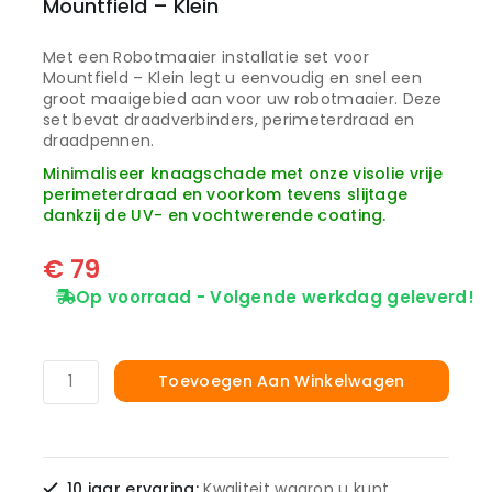
Mountfield – Klein
Met een Robotmaaier installatie set voor
Mountfield – Klein legt u eenvoudig en snel een
groot maaigebied aan voor uw robotmaaier. Deze
set bevat draadverbinders, perimeterdraad en
draadpennen.
Minimaliseer knaagschade met onze visolie vrije
perimeterdraad en voorkom tevens slijtage
dankzij de UV- en vochtwerende coating.
€
79
Op voorraad - Volgende werkdag geleverd!
Toevoegen Aan Winkelwagen
10 jaar ervaring:
Kwaliteit waarop u kunt