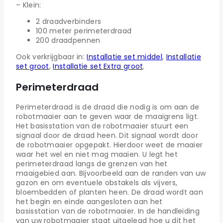
– Klein:
2 draadverbinders
100 meter perimeterdraad
200 draadpennen
Ook verkrijgbaar in:
Installatie set middel
,
Installatie
set groot
,
Installatie set Extra groot
.
Perimeterdraad
Perimeterdraad is de draad die nodig is om aan de
robotmaaier aan te geven waar de maaigrens ligt.
Het basisstation van de robotmaaier stuurt een
signaal door de draad heen. Dit signaal wordt door
de robotmaaier opgepakt. Hierdoor weet de maaier
waar het wel en niet mag maaien. U legt het
perimeterdraad langs de grenzen van het
maaigebied aan. Bijvoorbeeld aan de randen van uw
gazon en om eventuele obstakels als vijvers,
bloembedden of planten heen. De draad wordt aan
het begin en einde aangesloten aan het
basisstation van de robotmaaier. In de handleiding
van uw robotmaaier staat uitgelegd hoe u dit het