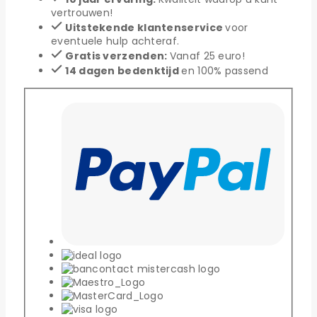
Klein
vertrouwen!
aantal
Uitstekende klantenservice
voor
eventuele hulp achteraf.
Gratis verzenden:
Vanaf 25 euro!
14 dagen bedenktijd
en 100% passend