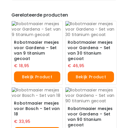
Gerelateerde producten
Robotmaaier mesjes
Robotmaaier mesjes
voor Gardena – Set
voor Gardena – Set
van 9 titanium
van 30 titanium
gecoat
gecoat
€
18,95
€
46,95
Bekijk Product
Bekijk Product
Robotmaaier mesjes
voor Bosch – Set van
Robotmaaier mesjes
18
voor Gardena – Set
van 90 titanium
€
33,95
gecoat