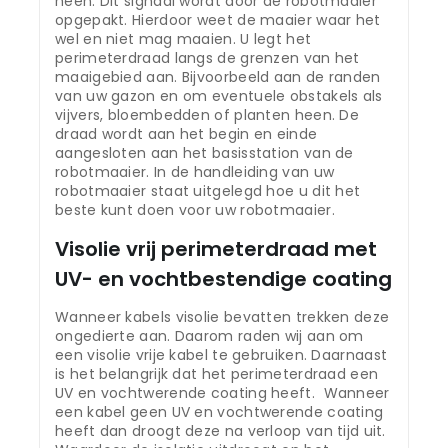
heen. Dit signaal wordt door de robotmaaier
opgepakt. Hierdoor weet de maaier waar het
wel en niet mag maaien. U legt het
perimeterdraad langs de grenzen van het
maaigebied aan. Bijvoorbeeld aan de randen
van uw gazon en om eventuele obstakels als
vijvers, bloembedden of planten heen. De
draad wordt aan het begin en einde
aangesloten aan het basisstation van de
robotmaaier. In de handleiding van uw
robotmaaier staat uitgelegd hoe u dit het
beste kunt doen voor uw robotmaaier.
Visolie vrij perimeterdraad met
UV- en vochtbestendige coating
Wanneer kabels visolie bevatten trekken deze
ongedierte aan. Daarom raden wij aan om
een visolie vrije kabel te gebruiken. Daarnaast
is het belangrijk dat het perimeterdraad een
UV en vochtwerende coating heeft. Wanneer
een kabel geen UV en vochtwerende coating
heeft dan droogt deze na verloop van tijd uit.