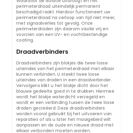
Waardoor de isolatie uitdroogt en het
perimeterdraad uiteindelijk permanent
beschadigd raakt. Hierdoor functioneert uw
perimeterdraad na verloop van tijd niet meer,
met signaalverlies tot gevolg. Onze
perimeterdraden zijn daarom visolie vrij en
voorzien van een UV- en vochtbestendige
coating.
Draadverbinders
Draadverbinders zijn blokjes die twee losse
uiteindes van het perimeterdraad met elkaar
kunnen verbinden. U steekt twee losse
uiteindes van draden in een draadverbinder.
Vervolgens klikt u het blokje dicht door het
blauwe gedeelte goed in te drukken. Hiermee
wordt het blokje waterdicht verzegeld en
wordt er een verbinding tussen de twee losse
draden gecreëerd. Deze draadverbinders
worden vooral gebruikt bij het uitvoeren van
reparaties of als u later het maaigebied wilt
aanpassen en de oude en nieuwe draad met
elkaar verbonden moeten worden.