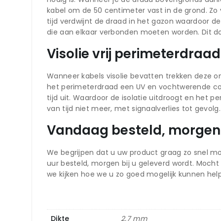
kabel om de 50 centimeter vast in de grond. Zo 
tijd verdwijnt de draad in het gazon waardoor d
die aan elkaar verbonden moeten worden. Dit do
Visolie vrij perimeterdra
Wanneer kabels visolie bevatten trekken deze ong
het perimeterdraad een UV en vochtwerende co
tijd uit. Waardoor de isolatie uitdroogt en het
van tijd niet meer, met signaalverlies tot gevol
Vandaag besteld, morgen 
We begrijpen dat u uw product graag zo snel mo
uur besteld, morgen bij u geleverd wordt. Moc
we kijken hoe we u zo goed mogelijk kunnen hel
Dikte
2,7 mm