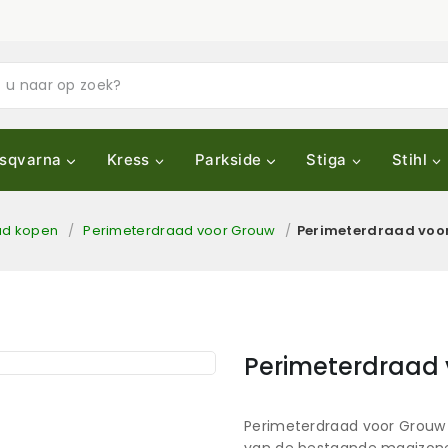
sqvarna
Kress
Parkside
Stiga
Stihl
ad kopen
/
Perimeterdraad voor Grouw
/
Perimeterdraad voor
Perimeterdraad 
Perimeterdraad voor Grouw 