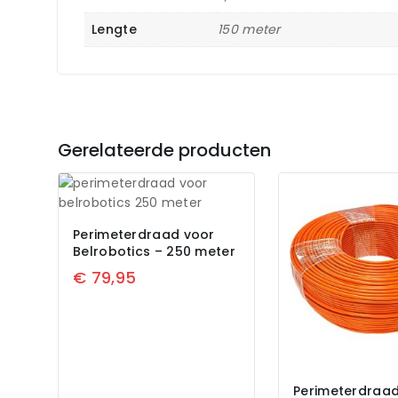
Lengte
150 meter
Gerelateerde producten
Perimeterdraad voor
Belrobotics – 250 meter
€
79,95
Perimeterdraa