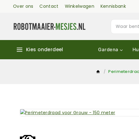
Over ons
Contact
Winkelwagen
Kennisbank
Kies onderdeel
Gardena
Hu
/
Perimeterdra