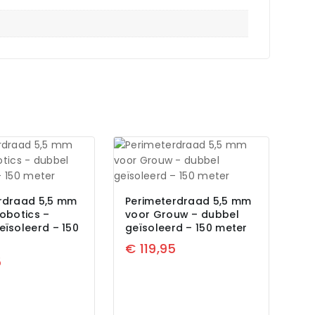
rdraad 5,5 mm
Perimeterdraad 5,5 mm
robotics –
voor Grouw – dubbel
eïsoleerd – 150
geïsoleerd – 150 meter
€
119,95
5