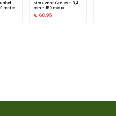
dubbel
sterk voor Grouw – 3,4
50 meter
mm – 150 meter
€
68,95