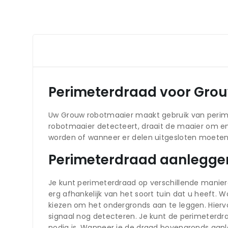
Perimeterdraad voor Grou
Uw Grouw robotmaaier maakt gebruik van perim
robotmaaier detecteert, draait de maaier om e
worden of wanneer er delen uitgesloten moeten
Perimeterdraad aanlegge
Je kunt perimeterdraad op verschillende manier
erg afhankelijk van het soort tuin dat u heeft. 
kiezen om het ondergronds aan te leggen. Hiervo
signaal nog detecteren. Je kunt de perimeterdra
nodig is. Wanneer je de draad bovengronds aanl