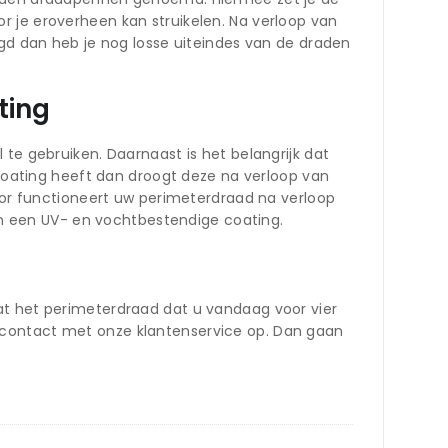
r je eroverheen kan struikelen. Na verloop van
ngd dan heb je nog losse uiteindes van de draden
ting
te gebruiken. Daarnaast is het belangrijk dat
ating heeft dan droogt deze na verloop van
door functioneert uw perimeterdraad na verloop
van een UV- en vochtbestendige coating.
at het perimeterdraad dat u vandaag voor vier
 contact met onze klantenservice op. Dan gaan