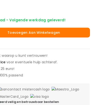
ad - Volgende werkdag geleverd!
Toevoegen Aan Winkelwagen
it waarop u kunt vertrouwen!
vice
voor eventuele hulp achteraf.
 25 euro!
 100% passend
erd veilig en betrouwbaar bestellen