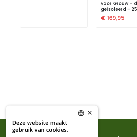
voor Grouw – 
geïsoleerd – 2
€
169,95
×
Deze website maakt
DUTCH
gebruik van cookies.
FRENCH