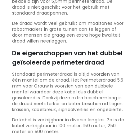
bedoeld zijn voor 5,5mm perimeterdraad. De
draad is niet geschikt voor het gebruik met
standaard draadpennen.
De draad wordt veel gebruikt om maaizones voor
robotmaaiers in grote tuinen aan te leggen of
door mensen die graag een extra hoge kwaliteit
draad willen neerleggen.
De eigenschappen van het dubbel
geïsoleerde perimeterdraad
Standaard perimeterdraad is altijd voorzien van
één mantel om de draad. Het Perimeterdraad 5,5
mm voor Grouw is voorzien van een dubbele
mantel waardoor deze kabel dus dubbel
geïsoleerd is. Dankzij deze extra beschermlaag is
de draad veel sterker en beter beschermd tegen
krassen, kabelbreuk, signaalverlies en ongedierte.
De kabel is verkrijgbaar in diverse lengtes. Zo is de
kabel verkrijgbaar in 100 meter, 150 meter, 250
meter en 500 meter.