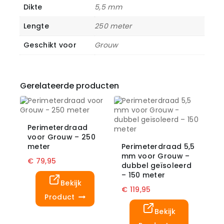
Dikte
5,5 mm
Lengte
250 meter
Geschikt voor
Grouw
Gerelateerde producten
Perimeterdraad
voor Grouw – 250
meter
Perimeterdraad 5,5
mm voor Grouw –
€
79,95
dubbel geïsoleerd
– 150 meter
Bekijk
€
119,95
Product
Bekijk