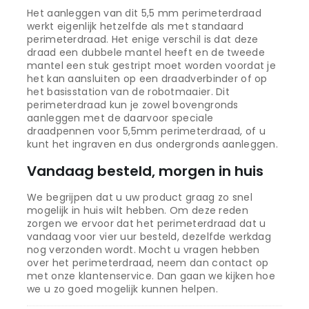
Het aanleggen van dit 5,5 mm perimeterdraad
werkt eigenlijk hetzelfde als met standaard
perimeterdraad. Het enige verschil is dat deze
draad een dubbele mantel heeft en de tweede
mantel een stuk gestript moet worden voordat je
het kan aansluiten op een draadverbinder of op
het basisstation van de robotmaaier. Dit
perimeterdraad kun je zowel bovengronds
aanleggen met de daarvoor speciale
draadpennen voor 5,5mm perimeterdraad, of u
kunt het ingraven en dus ondergronds aanleggen.
Vandaag besteld, morgen in huis
We begrijpen dat u uw product graag zo snel
mogelijk in huis wilt hebben. Om deze reden
zorgen we ervoor dat het perimeterdraad dat u
vandaag voor vier uur besteld, dezelfde werkdag
nog verzonden wordt. Mocht u vragen hebben
over het perimeterdraad, neem dan contact op
met onze klantenservice. Dan gaan we kijken hoe
we u zo goed mogelijk kunnen helpen.