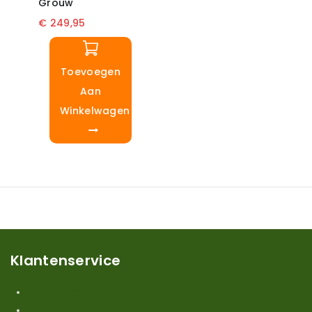
Grouw
€
249,95
Toevoegen
Aan
Winkelwagen
Klantenservice
Mijn account
Klantenservice