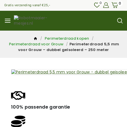
0
0
Gratis verzending vanaf €25,-
/
Perimeterdraad kopen
/
Perimeterdraad voor Grouw
/
Perimeterdraad 5,5 mm
voor Grouw – dubbel geïsoleerd – 250 meter
100% passende garantie