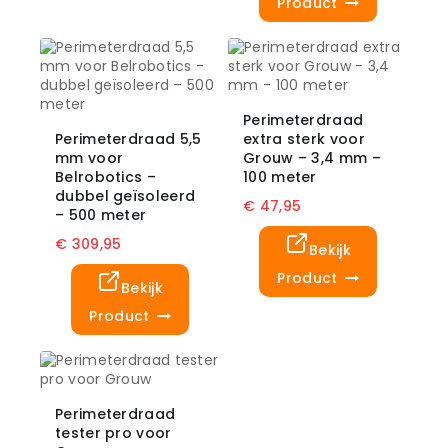
Product
Perimeterdraad
Perimeterdraad 5,5
extra sterk voor
mm voor
Grouw – 3,4 mm –
Belrobotics –
100 meter
dubbel geïsoleerd
€
47,95
– 500 meter
€
309,95
Bekijk
Product
Bekijk
Product
Perimeterdraad
tester pro voor