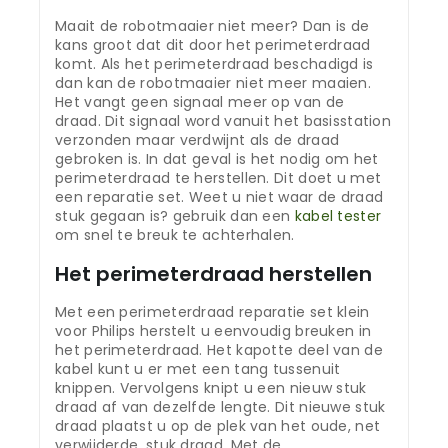
Maait de robotmaaier niet meer? Dan is de
kans groot dat dit door het perimeterdraad
komt. Als het perimeterdraad beschadigd is
dan kan de robotmaaier niet meer maaien.
Het vangt geen signaal meer op van de
draad. Dit signaal word vanuit het basisstation
verzonden maar verdwijnt als de draad
gebroken is. In dat geval is het nodig om het
perimeterdraad te herstellen. Dit doet u met
een reparatie set. Weet u niet waar de draad
stuk gegaan is? gebruik dan een
kabel tester
om snel te breuk te achterhalen.
Het perimeterdraad herstellen
Met een perimeterdraad reparatie set klein
voor Philips herstelt u eenvoudig breuken in
het perimeterdraad. Het kapotte deel van de
kabel kunt u er met een tang tussenuit
knippen. Vervolgens knipt u een nieuw stuk
draad af van dezelfde lengte. Dit nieuwe stuk
draad plaatst u op de plek van het oude, net
verwijderde, stuk draad. Met de