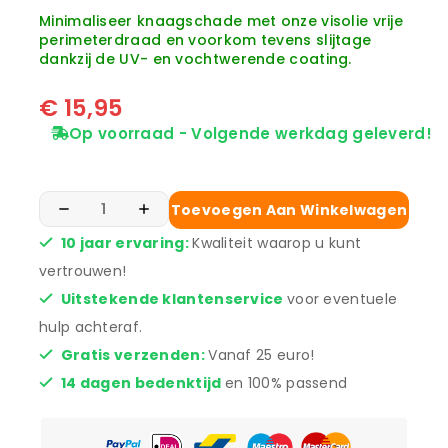
Minimaliseer knaagschade met onze visolie vrije
perimeterdraad en voorkom tevens slijtage
dankzij de UV- en vochtwerende coating.
€
15,95
Op voorraad - Volgende werkdag geleverd!
Toevoegen Aan Winkelwagen
10 jaar ervaring:
Kwaliteit waarop u kunt
vertrouwen!
Uitstekende klantenservice
voor eventuele
hulp achteraf.
Gratis verzenden:
Vanaf 25 euro!
14 dagen bedenktijd
en 100% passend