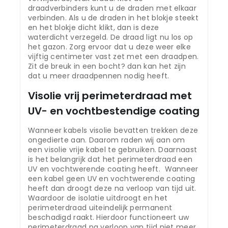
draadverbinders kunt u de draden met elkaar
verbinden. Als u de draden in het blokje steekt
en het blokje dicht klikt, dan is deze
waterdicht verzegeld. De draad ligt nu los op
het gazon. Zorg ervoor dat u deze weer elke
vijftig centimeter vast zet met een draadpen.
Zit de breuk in een bocht? dan kan het zijn
dat u meer draadpennen nodig heeft.
Visolie vrij perimeterdraad met
UV- en vochtbestendige coating
Wanneer kabels visolie bevatten trekken deze
ongedierte aan. Daarom raden wij aan om
een visolie vrije kabel te gebruiken. Daarnaast
is het belangrijk dat het perimeterdraad een
UV en vochtwerende coating heeft. Wanneer
een kabel geen UV en vochtwerende coating
heeft dan droogt deze na verloop van tijd uit.
Waardoor de isolatie uitdroogt en het
perimeterdraad uiteindelijk permanent
beschadigd raakt. Hierdoor functioneert uw
perimeterdraad na verloop van tijd niet meer,