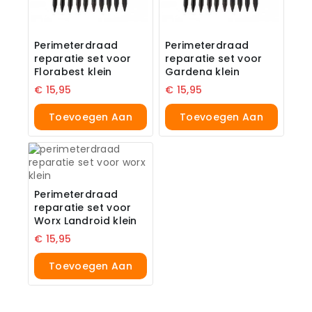
Perimeterdraad
Perimeterdraad
reparatie set voor
reparatie set voor
Florabest klein
Gardena klein
€
15,95
€
15,95
Toevoegen Aan
Toevoegen Aan
Winkelwagen
Winkelwagen
Perimeterdraad
reparatie set voor
Worx Landroid klein
€
15,95
Toevoegen Aan
Winkelwagen