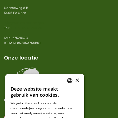
Udenseweg 8 B
5405 PA Uden
info@robotmaaier-mesjes.nl
Tel:
+31 (0)85 78 255 78
KVK: 67529623
BTW: NL857053759B01
Onze locatie
×
Deze website maakt
DUTCH
gebruik van cookies.
FRENCH
We gebruiken cookies voor de
(functionele)werking van onze website en
GERMAN
voor het analyseren(Prestatie) van