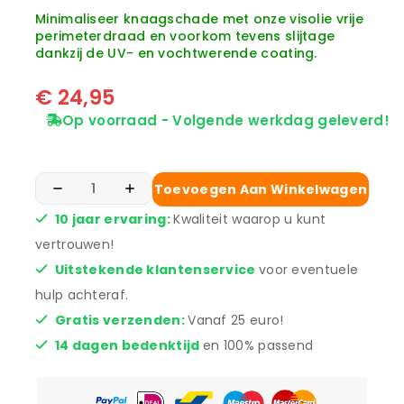
Minimaliseer knaagschade met onze visolie vrije
perimeterdraad en voorkom tevens slijtage
dankzij de UV- en vochtwerende coating.
€
24,95
Op voorraad - Volgende werkdag geleverd!
Toevoegen Aan Winkelwagen
10 jaar ervaring:
Kwaliteit waarop u kunt
vertrouwen!
Uitstekende klantenservice
voor eventuele
hulp achteraf.
Gratis verzenden:
Vanaf 25 euro!
14 dagen bedenktijd
en 100% passend