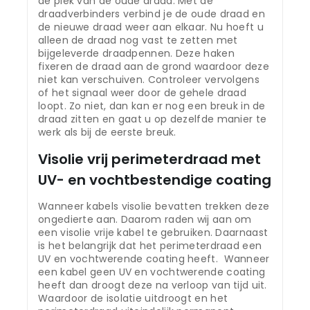
de plek van de oude draad. Met de
draadverbinders verbind je de oude draad en
de nieuwe draad weer aan elkaar. Nu hoeft u
alleen de draad nog vast te zetten met
bijgeleverde draadpennen. Deze haken
fixeren de draad aan de grond waardoor deze
niet kan verschuiven. Controleer vervolgens
of het signaal weer door de gehele draad
loopt. Zo niet, dan kan er nog een breuk in de
draad zitten en gaat u op dezelfde manier te
werk als bij de eerste breuk.
Visolie vrij perimeterdraad met
UV- en vochtbestendige coating
Wanneer kabels visolie bevatten trekken deze
ongedierte aan. Daarom raden wij aan om
een visolie vrije kabel te gebruiken. Daarnaast
is het belangrijk dat het perimeterdraad een
UV en vochtwerende coating heeft. Wanneer
een kabel geen UV en vochtwerende coating
heeft dan droogt deze na verloop van tijd uit.
Waardoor de isolatie uitdroogt en het