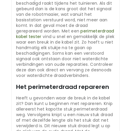
beschadigd raakt tijdens het tuinieren. Als dit
gebeurd dan is de kans groot dat het signaal
van de robotmaaier, wat vanuit het
basisstation verstuurd word, niet meer aan
komt. In dat geval moet de draad
gerepareerd worden. Met een
perimeterdraad
kabel tester
vind u snel en gemakkelijk de plek
waar een breuk in de kabel zit. Zo hoeft u niet
handmatig elk stukje na te gaan op
beschadigingen. Soms kan een verstoord
signaal ook ontstaan door niet waterdichte
verbindingen van oude reparaties. Controleer
deze dan ook direct en vervang ze desnoods
voor waterdichte draadverbinders.
Het perimeterdraad repareren
Heeft u gevonden waar de breuk in de kabel
zit? Dan kunt u beginnen met repareren. Knip
allereerst het kapotte stuk perimeterdraad
weg. Vervolgens knipt u een nieuw stuk draad
af met dezelfde lengte als het stuk dat net
verwijderd is. Dit nieuwe stuk draad legt u op