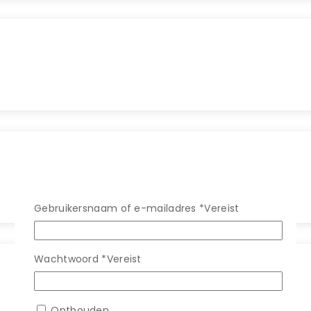
Gebruikersnaam of e-mailadres
*
Vereist
Wachtwoord
*
Vereist
Onthouden