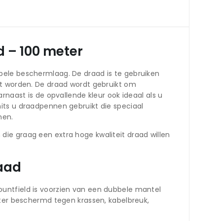
 – 100 meter
bele beschermlaag. De draad is te gebruiken
et worden. De draad wordt gebruikt om
rnaast is de opvallende kleur ook ideaal als u
its u draadpennen gebruikt die speciaal
nen.
ie graag een extra hoge kwaliteit draad willen
aad
untfield is voorzien van een dubbele mantel
eter beschermd tegen krassen, kabelbreuk,