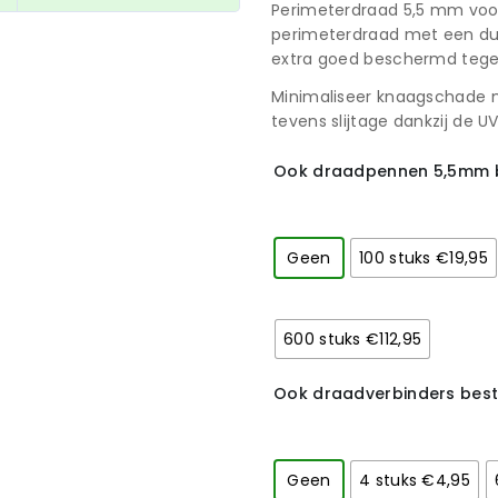
Perimeterdraad 5,5 mm voor
perimeterdraad met een dubb
extra goed beschermd tege
Minimaliseer knaagschade m
tevens slijtage dankzij de 
Ook draadpennen 5,5mm b
Geen
100 stuks €19,95
600 stuks €112,95
Ook draadverbinders best
Geen
4 stuks €4,95