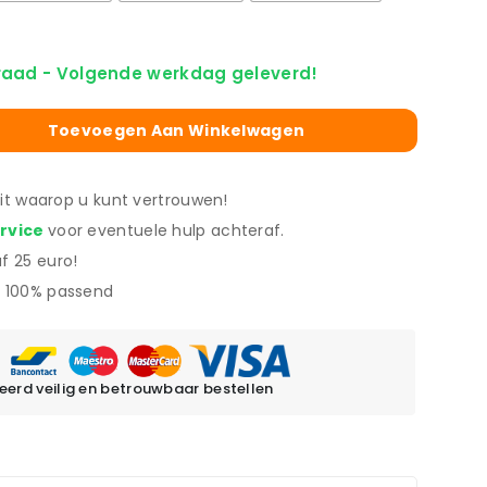
raad - Volgende werkdag geleverd!
Toevoegen Aan Winkelwagen
eit waarop u kunt vertrouwen!
ervice
voor eventuele hulp achteraf.
f 25 euro!
 100% passend
erd veilig en betrouwbaar bestellen