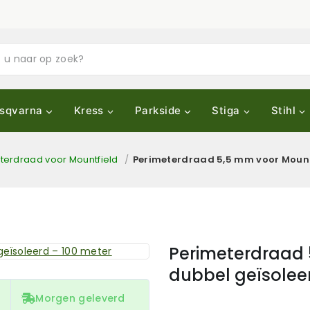
sqvarna
Kress
Parkside
Stiga
Stihl
terdraad voor Mountfield
/
Perimeterdraad 5,5 mm voor Mountf
Perimeterdraad 
dubbel geïsolee
Morgen geleverd