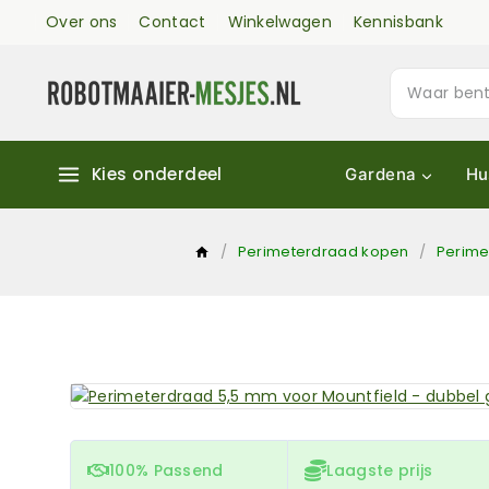
Over ons
Contact
Winkelwagen
Kennisbank
Kies onderdeel
Gardena
Hu
/
Perimeterdraad kopen
/
Perime
100% Passend
Laagste prijs