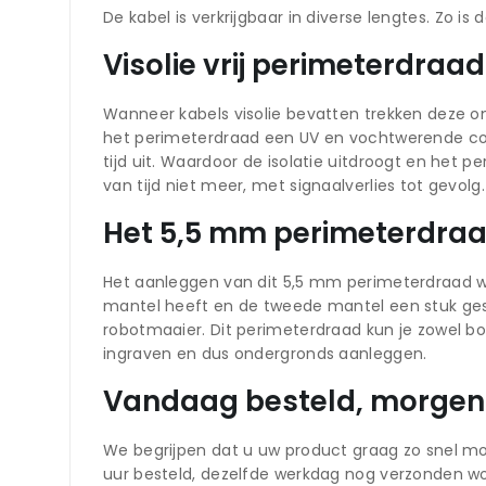
De kabel is verkrijgbaar in diverse lengtes. Zo i
Visolie vrij perimeterdra
Wanneer kabels visolie bevatten trekken deze ong
het perimeterdraad een UV en vochtwerende co
tijd uit. Waardoor de isolatie uitdroogt en het
van tijd niet meer, met signaalverlies tot gevol
Het 5,5 mm perimeterdraa
Het aanleggen van dit 5,5 mm perimeterdraad wer
mantel heeft en de tweede mantel een stuk gest
robotmaaier. Dit perimeterdraad kun je zowel 
ingraven en dus ondergronds aanleggen.
Vandaag besteld, morgen 
We begrijpen dat u uw product graag zo snel mo
uur besteld, dezelfde werkdag nog verzonden w