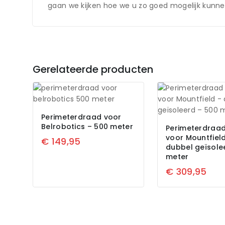
gaan we kijken hoe we u zo goed mogelijk kunne
Gerelateerde producten
Perimeterdraad voor
Belrobotics – 500 meter
Perimeterdraa
voor Mountfiel
€
149,95
dubbel geïsole
meter
€
309,95