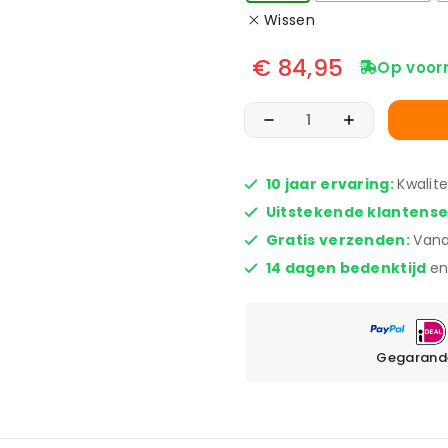
Wissen
€
84,95
Op voor
10 jaar ervaring:
Kwalit
Uitstekende klantens
Gratis verzenden:
Vana
14 dagen bedenktijd
en
Gegarande