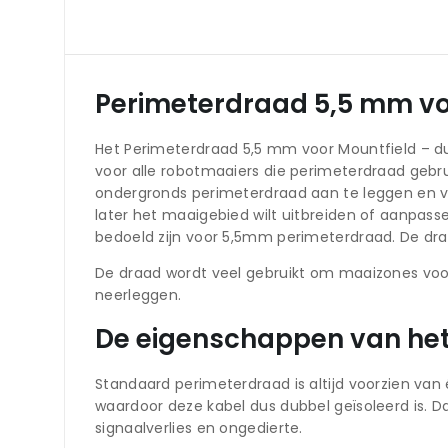
Perimeterdraad 5,5 mm voo
Het Perimeterdraad 5,5 mm voor Mountfield – du
voor alle robotmaaiers die perimeterdraad gebr
ondergronds perimeterdraad aan te leggen en valt
later het maaigebied wilt uitbreiden of aanpas
bedoeld zijn voor 5,5mm perimeterdraad. De dra
De draad wordt veel gebruikt om maaizones voor
neerleggen.
De eigenschappen van het
Standaard perimeterdraad is altijd voorzien va
waardoor deze kabel dus dubbel geïsoleerd is. D
signaalverlies en ongedierte.