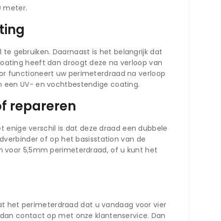
0 meter.
ting
te gebruiken. Daarnaast is het belangrijk dat
ating heeft dan droogt deze na verloop van
door functioneert uw perimeterdraad na verloop
van een UV- en vochtbestendige coating.
f repareren
t enige verschil is dat deze draad een dubbele
verbinder of op het basisstation van de
n voor 5,5mm perimeterdraad, of u kunt het
at het perimeterdraad dat u vandaag voor vier
 dan contact op met onze klantenservice. Dan