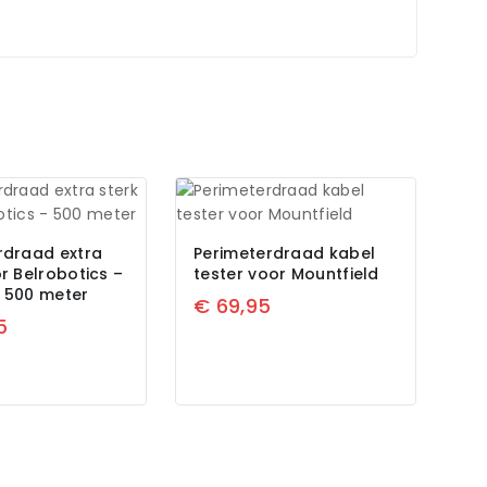
rdraad extra
Perimeterdraad kabel
r Belrobotics –
tester voor Mountfield
 500 meter
€
69,95
5