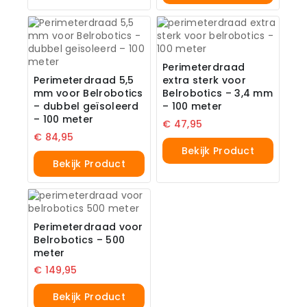
Perimeterdraad
Perimeterdraad 5,5
extra sterk voor
mm voor Belrobotics
Belrobotics – 3,4 mm
– dubbel geïsoleerd
– 100 meter
– 100 meter
€
47,95
€
84,95
Bekijk Product
Bekijk Product
Perimeterdraad voor
Belrobotics – 500
meter
€
149,95
Bekijk Product