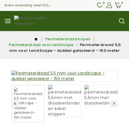
0
0
Gratis verzending vanaf €25,-
/
Perimeterdraad kopen
/
Perimeterdraad voor LandXcape
/
Perimeterdraad 5,5
mm voor LandXcape – dubbel geïsoleerd – 150 meter