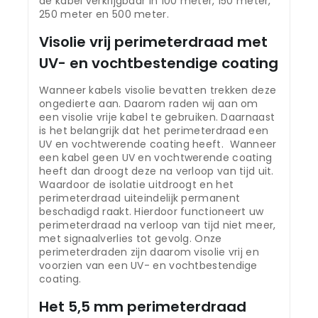
de kabel verkrijgbaar in 100 meter, 150 meter,
250 meter en 500 meter.
Visolie vrij perimeterdraad met
UV- en vochtbestendige coating
Wanneer kabels visolie bevatten trekken deze
ongedierte aan. Daarom raden wij aan om
een visolie vrije kabel te gebruiken. Daarnaast
is het belangrijk dat het perimeterdraad een
UV en vochtwerende coating heeft. Wanneer
een kabel geen UV en vochtwerende coating
heeft dan droogt deze na verloop van tijd uit.
Waardoor de isolatie uitdroogt en het
perimeterdraad uiteindelijk permanent
beschadigd raakt. Hierdoor functioneert uw
perimeterdraad na verloop van tijd niet meer,
met signaalverlies tot gevolg. Onze
perimeterdraden zijn daarom visolie vrij en
voorzien van een UV- en vochtbestendige
coating.
Het 5,5 mm perimeterdraad