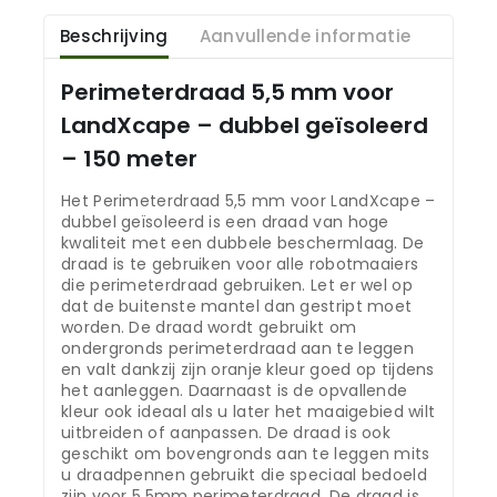
Beschrijving
Aanvullende informatie
Perimeterdraad 5,5 mm voor
LandXcape – dubbel geïsoleerd
– 150 meter
Het Perimeterdraad 5,5 mm voor LandXcape –
dubbel geïsoleerd is een draad van hoge
kwaliteit met een dubbele beschermlaag. De
draad is te gebruiken voor alle robotmaaiers
die perimeterdraad gebruiken. Let er wel op
dat de buitenste mantel dan gestript moet
worden. De draad wordt gebruikt om
ondergronds perimeterdraad aan te leggen
en valt dankzij zijn oranje kleur goed op tijdens
het aanleggen. Daarnaast is de opvallende
kleur ook ideaal als u later het maaigebied wilt
uitbreiden of aanpassen. De draad is ook
geschikt om bovengronds aan te leggen mits
u draadpennen gebruikt die speciaal bedoeld
zijn voor 5,5mm perimeterdraad. De draad is