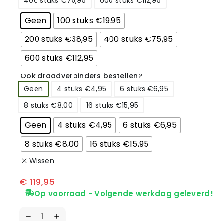
400 stuks €75,95
600 stuks €112,95
Geen
100 stuks €19,95
200 stuks €38,95
400 stuks €75,95
600 stuks €112,95
Ook draadverbinders bestellen?
Geen
4 stuks €4,95
6 stuks €6,95
8 stuks €8,00
16 stuks €15,95
Geen
4 stuks €4,95
6 stuks €6,95
8 stuks €8,00
16 stuks €15,95
Wissen
€
119,95
Op voorraad - Volgende werkdag geleverd!