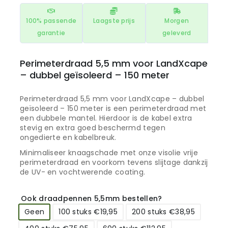
100% passende
Laagste prijs
Morgen
garantie
geleverd
Perimeterdraad 5,5 mm voor LandXcape
– dubbel geïsoleerd – 150 meter
Perimeterdraad 5,5 mm voor LandXcape – dubbel
geïsoleerd – 150 meter is een perimeterdraad met
een dubbele mantel. Hierdoor is de kabel extra
stevig en extra goed beschermd tegen
ongedierte en kabelbreuk.
Minimaliseer knaagschade met onze visolie vrije
perimeterdraad en voorkom tevens slijtage dankzij
de UV- en vochtwerende coating.
Ook draadpennen 5,5mm bestellen?
Geen
100 stuks €19,95
200 stuks €38,95