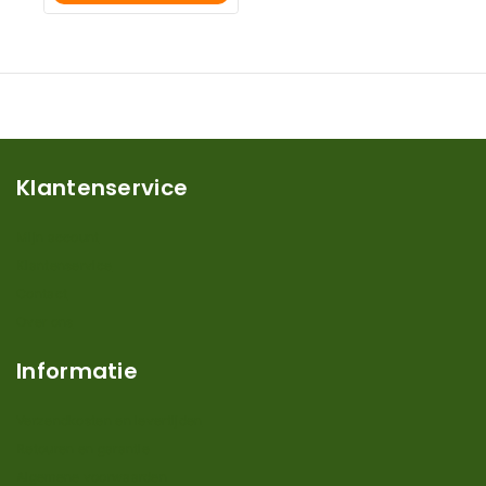
Klantenservice
Mijn account
Klantenservice
Contact
Over ons
Informatie
Verzendkosten en levertijden
Retouren en garantie
Algemene voorwaarden