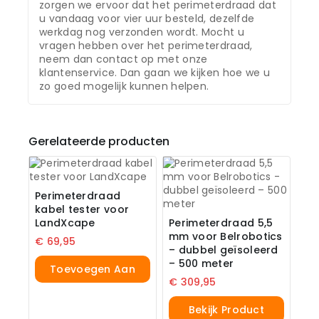
zorgen we ervoor dat het perimeterdraad dat
u vandaag voor vier uur besteld, dezelfde
werkdag nog verzonden wordt. Mocht u
vragen hebben over het perimeterdraad,
neem dan contact op met onze
klantenservice. Dan gaan we kijken hoe we u
zo goed mogelijk kunnen helpen.
Gerelateerde producten
Perimeterdraad
kabel tester voor
LandXcape
Perimeterdraad 5,5
mm voor Belrobotics
€
69,95
– dubbel geïsoleerd
– 500 meter
Toevoegen Aan
€
309,95
Winkelwagen
Bekijk Product