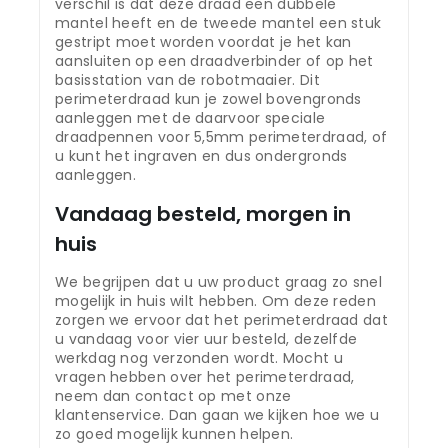
verschil is dat deze draad een dubbele
mantel heeft en de tweede mantel een stuk
gestript moet worden voordat je het kan
aansluiten op een draadverbinder of op het
basisstation van de robotmaaier. Dit
perimeterdraad kun je zowel bovengronds
aanleggen met de daarvoor speciale
draadpennen voor 5,5mm perimeterdraad, of
u kunt het ingraven en dus ondergronds
aanleggen.
Vandaag besteld, morgen in
huis
We begrijpen dat u uw product graag zo snel
mogelijk in huis wilt hebben. Om deze reden
zorgen we ervoor dat het perimeterdraad dat
u vandaag voor vier uur besteld, dezelfde
werkdag nog verzonden wordt. Mocht u
vragen hebben over het perimeterdraad,
neem dan contact op met onze
klantenservice. Dan gaan we kijken hoe we u
zo goed mogelijk kunnen helpen.