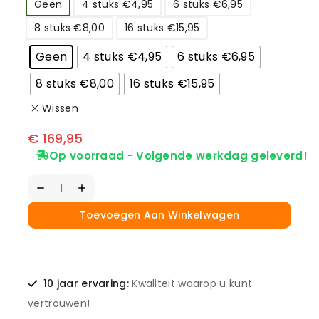
Geen
4 stuks €4,95
6 stuks €6,95
8 stuks €8,00
16 stuks €15,95
Geen
4 stuks €4,95
6 stuks €6,95
8 stuks €8,00
16 stuks €15,95
Wissen
€
169,95
Op voorraad - Volgende werkdag geleverd!
Toevoegen Aan Winkelwagen
10 jaar ervaring:
Kwaliteit waarop u kunt
vertrouwen!