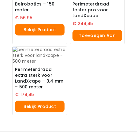
Belrobotics – 150
Perimeterdraad
meter
tester pro voor
LandXcape
€
56,95
€
249,95
Bekijk Product
Toevoegen Aan
Winkelwagen
Perimeterdraad
extra sterk voor
LandXcape – 3,4 mm
– 500 meter
€
179,95
Bekijk Product