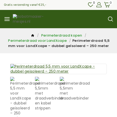
0
0
Gratis verzending vanaf €25,-
/
Perimeterdraad kopen
/
Perimeterdraad voor LandXcape
/
Perimeterdraad 5,5
mm voor LandXcape – dubbel geïsoleerd – 250 meter