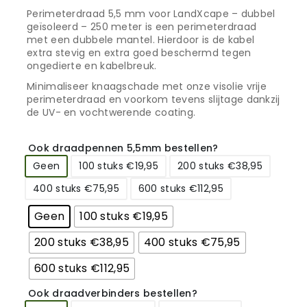
Perimeterdraad 5,5 mm voor LandXcape – dubbel
geïsoleerd – 250 meter is een perimeterdraad
met een dubbele mantel. Hierdoor is de kabel
extra stevig en extra goed beschermd tegen
ongedierte en kabelbreuk.
Minimaliseer knaagschade met onze visolie vrije
perimeterdraad en voorkom tevens slijtage dankzij
de UV- en vochtwerende coating.
Ook draadpennen 5,5mm bestellen?
Geen
100 stuks €19,95
200 stuks €38,95
400 stuks €75,95
600 stuks €112,95
Geen
100 stuks €19,95
200 stuks €38,95
400 stuks €75,95
600 stuks €112,95
Ook draadverbinders bestellen?