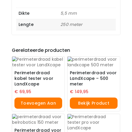
Dikte
5,5 mm
Lengte
250 meter
Gerelateerde producten
Perimeterdraad
Perimeterdraad voor
kabel tester voor
LandXcape – 500
LandXcape
meter
€
69,95
€
149,95
Toevoegen Aan
Bekijk Product
Winkelwagen
Perimeterdraad voor