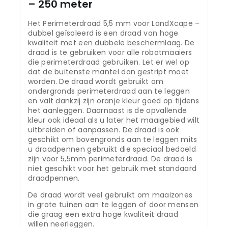
– 250 meter
Het Perimeterdraad 5,5 mm voor LandXcape –
dubbel geïsoleerd is een draad van hoge
kwaliteit met een dubbele beschermlaag. De
draad is te gebruiken voor alle robotmaaiers
die perimeterdraad gebruiken. Let er wel op
dat de buitenste mantel dan gestript moet
worden. De draad wordt gebruikt om
ondergronds perimeterdraad aan te leggen
en valt dankzij zijn oranje kleur goed op tijdens
het aanleggen. Daarnaast is de opvallende
kleur ook ideaal als u later het maaigebied wilt
uitbreiden of aanpassen. De draad is ook
geschikt om bovengronds aan te leggen mits
u draadpennen gebruikt die speciaal bedoeld
zijn voor 5,5mm perimeterdraad. De draad is
niet geschikt voor het gebruik met standaard
draadpennen.
De draad wordt veel gebruikt om maaizones
in grote tuinen aan te leggen of door mensen
die graag een extra hoge kwaliteit draad
willen neerleggen.