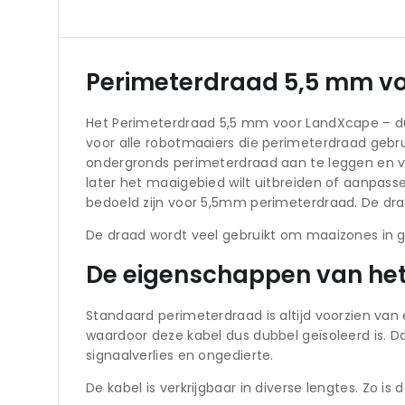
Perimeterdraad 5,5 mm vo
Het Perimeterdraad 5,5 mm voor LandXcape – dub
voor alle robotmaaiers die perimeterdraad gebr
ondergronds perimeterdraad aan te leggen en valt
later het maaigebied wilt uitbreiden of aanpas
bedoeld zijn voor 5,5mm perimeterdraad. De dra
De draad wordt veel gebruikt om maaizones in g
De eigenschappen van het
Standaard perimeterdraad is altijd voorzien v
waardoor deze kabel dus dubbel geïsoleerd is. D
signaalverlies en ongedierte.
De kabel is verkrijgbaar in diverse lengtes. Zo i