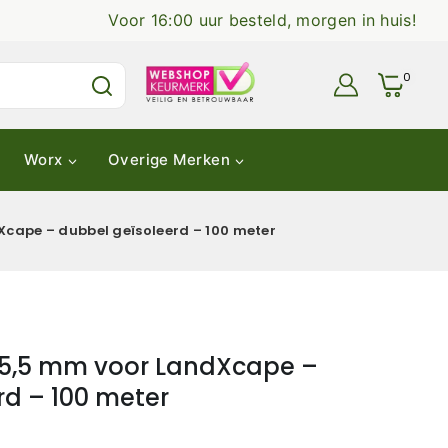
Voor 16:00 uur besteld, morgen in huis!
0
Worx
Overige Merken
cape – dubbel geïsoleerd – 100 meter
 5,5 mm voor LandXcape –
rd – 100 meter