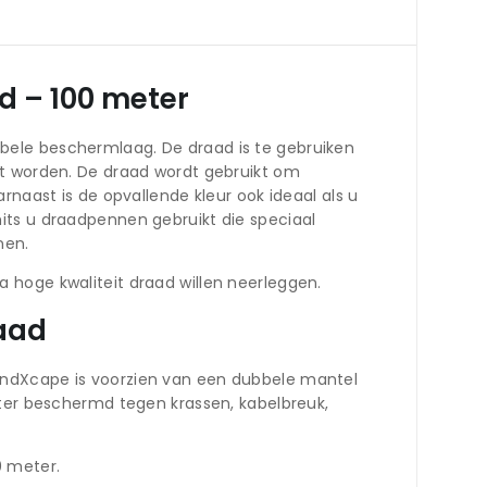
d – 100 meter
bele beschermlaag. De draad is te gebruiken
et worden. De draad wordt gebruikt om
rnaast is de opvallende kleur ook ideaal als u
its u draadpennen gebruikt die speciaal
nen.
 hoge kwaliteit draad willen neerleggen.
aad
andXcape is voorzien van een dubbele mantel
eter beschermd tegen krassen, kabelbreuk,
0 meter.