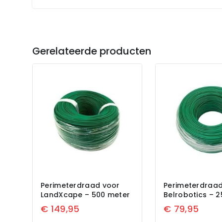
Gerelateerde producten
Perimeterdraad voor
Perimeterdraad
LandXcape – 500 meter
Belrobotics – 
€
149,95
€
79,95