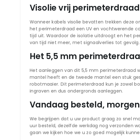
Visolie vrij perimeterdra
Wanneer kabels visolie bevatten trekken deze ong
het perimeterdraad een UV en vochtwerende co
tijd uit. Waardoor de isolatie uitdroogt en het
van tijd niet meer, met signaalverlies tot gevol
Het 5,5 mm perimeterdraa
Het aanleggen van dit 5,5 mm perimeterdraad wer
mantel heeft en de tweede mantel een stuk gest
robotmaaier. Dit perimeterdraad kun je zowel 
ingraven en dus ondergronds aanleggen.
Vandaag besteld, morgen 
We begrijpen dat u uw product graag zo snel mo
uur besteld, dezelfde werkdag nog verzonden w
gaan we kijken hoe we u zo goed mogelijk kunne