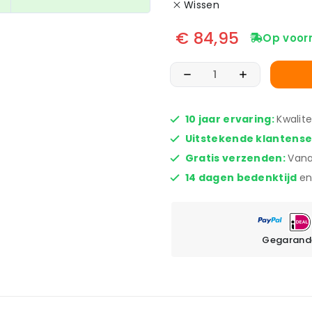
Wissen
€
84,95
Op voor
10 jaar ervaring:
Kwalit
Uitstekende klantens
Gratis verzenden:
Vana
14 dagen bedenktijd
en
Gegarande