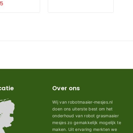
95
catie
Over ons
Wij van robotmaaier-mesjes.nl
doen ons uiterste best om het
onderhoud van robot grasmaaier
mesjes zo gemakkelijk mogelijk te
maken. Uit ervaring merkten we