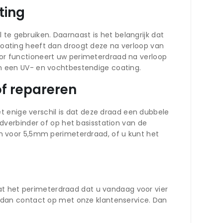
ting
te gebruiken. Daarnaast is het belangrijk dat
ating heeft dan droogt deze na verloop van
door functioneert uw perimeterdraad na verloop
van een UV- en vochtbestendige coating.
f repareren
t enige verschil is dat deze draad een dubbele
verbinder of op het basisstation van de
n voor 5,5mm perimeterdraad, of u kunt het
at het perimeterdraad dat u vandaag voor vier
 dan contact op met onze klantenservice. Dan