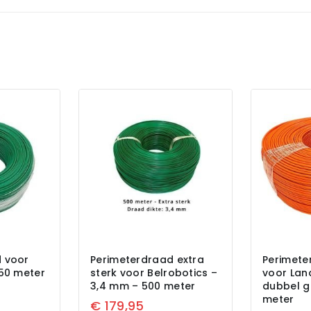
 voor
Perimeterdraad extra
Perimete
250 meter
sterk voor Belrobotics –
voor Lan
3,4 mm – 500 meter
dubbel g
meter
€
179,95