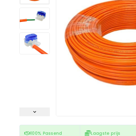
100% Passend
Laagste prijs