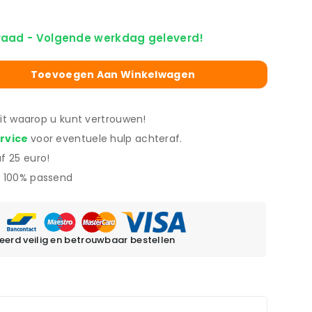
raad - Volgende werkdag geleverd!
Toevoegen Aan Winkelwagen
eit waarop u kunt vertrouwen!
ervice
voor eventuele hulp achteraf.
f 25 euro!
 100% passend
erd veilig en betrouwbaar bestellen