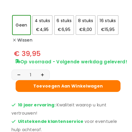
4 stuks
6 stuks
8 stuks
16 stuks
Geen
€4,95
€6,95
€8,00
€15,95
Wissen
€
39,95
Op voorraad - Volgende werkdag geleverd!
Toevoegen Aan Winkelwagen
10 jaar ervaring:
Kwaliteit waarop u kunt
vertrouwen!
Uitstekende klantenservice
voor eventuele
hulp achteraf.