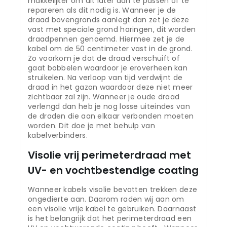
makkelijker om dit later aan te passen of te
repareren als dit nodig is. Wanneer je de
draad bovengronds aanlegt dan zet je deze
vast met speciale grond haringen, dit worden
draadpennen genoemd. Hiermee zet je de
kabel om de 50 centimeter vast in de grond.
Zo voorkom je dat de draad verschuift of
gaat bobbelen waardoor je eroverheen kan
struikelen. Na verloop van tijd verdwijnt de
draad in het gazon waardoor deze niet meer
zichtbaar zal zijn. Wanneer je oude draad
verlengd dan heb je nog losse uiteindes van
de draden die aan elkaar verbonden moeten
worden. Dit doe je met behulp van
kabelverbinders.
Visolie vrij perimeterdraad met
UV- en vochtbestendige coating
Wanneer kabels visolie bevatten trekken deze
ongedierte aan. Daarom raden wij aan om
een visolie vrije kabel te gebruiken. Daarnaast
is het belangrijk dat het perimeterdraad een