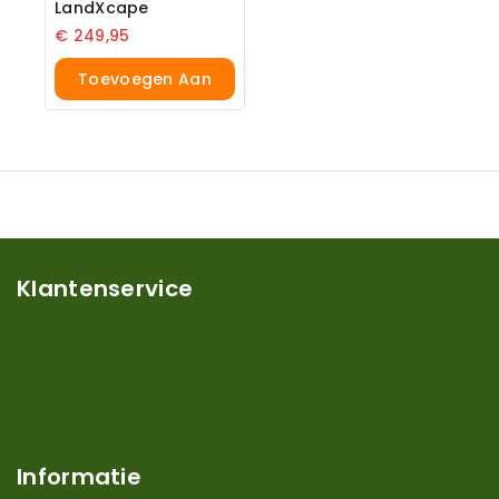
LandXcape
€
249,95
Toevoegen Aan
Winkelwagen
Klantenservice
Mijn account
Klantenservice
Contact
Over ons
Informatie