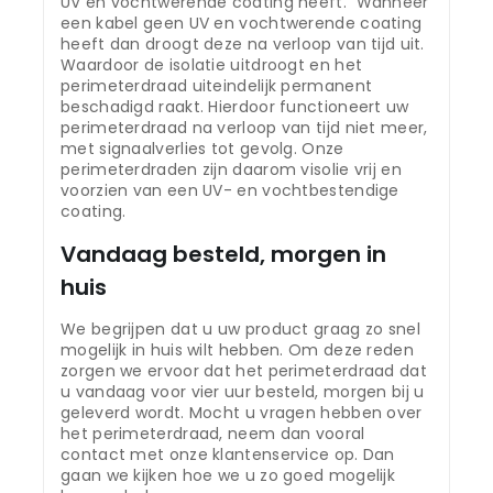
UV en vochtwerende coating heeft. Wanneer
een kabel geen UV en vochtwerende coating
heeft dan droogt deze na verloop van tijd uit.
Waardoor de isolatie uitdroogt en het
perimeterdraad uiteindelijk permanent
beschadigd raakt. Hierdoor functioneert uw
perimeterdraad na verloop van tijd niet meer,
met signaalverlies tot gevolg. Onze
perimeterdraden zijn daarom visolie vrij en
voorzien van een UV- en vochtbestendige
coating.
Vandaag besteld, morgen in
huis
We begrijpen dat u uw product graag zo snel
mogelijk in huis wilt hebben. Om deze reden
zorgen we ervoor dat het perimeterdraad dat
u vandaag voor vier uur besteld, morgen bij u
geleverd wordt. Mocht u vragen hebben over
het perimeterdraad, neem dan vooral
contact met onze klantenservice op. Dan
gaan we kijken hoe we u zo goed mogelijk