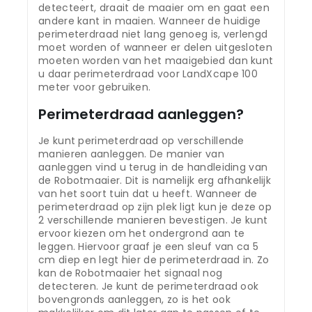
detecteert, draait de maaier om en gaat een
andere kant in maaien. Wanneer de huidige
perimeterdraad niet lang genoeg is, verlengd
moet worden of wanneer er delen uitgesloten
moeten worden van het maaigebied dan kunt
u daar perimeterdraad voor LandXcape 100
meter voor gebruiken.
Perimeterdraad aanleggen?
Je kunt perimeterdraad op verschillende
manieren aanleggen. De manier van
aanleggen vind u terug in de handleiding van
de Robotmaaier. Dit is namelijk erg afhankelijk
van het soort tuin dat u heeft. Wanneer de
perimeterdraad op zijn plek ligt kun je deze op
2 verschillende manieren bevestigen. Je kunt
ervoor kiezen om het ondergrond aan te
leggen. Hiervoor graaf je een sleuf van ca 5
cm diep en legt hier de perimeterdraad in. Zo
kan de Robotmaaier het signaal nog
detecteren. Je kunt de perimeterdraad ook
bovengronds aanleggen, zo is het ook