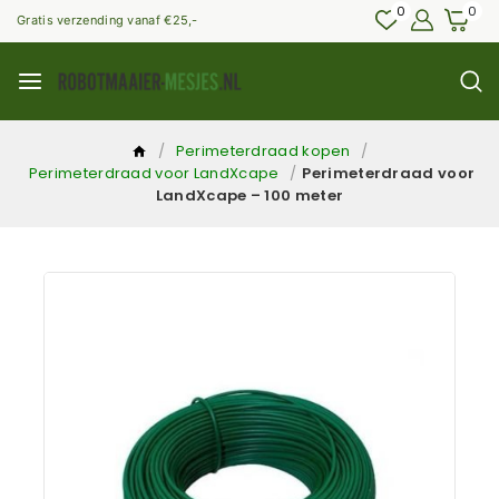
0
0
Gratis verzending vanaf €25,-
/
Perimeterdraad kopen
/
Perimeterdraad voor LandXcape
/
Perimeterdraad voor
LandXcape – 100 meter