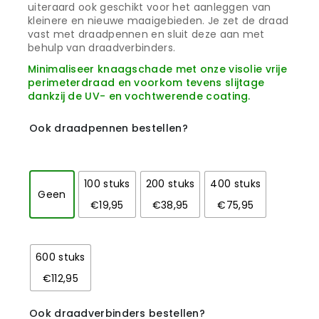
uiteraard ook geschikt voor het aanleggen van
kleinere en nieuwe maaigebieden. Je zet de draad
vast met draadpennen en sluit deze aan met
behulp van draadverbinders.
Minimaliseer knaagschade met onze visolie vrije
perimeterdraad en voorkom tevens slijtage
dankzij de UV- en vochtwerende coating.
Ook draadpennen bestellen?
100 stuks
200 stuks
400 stuks
Geen
€19,95
€38,95
€75,95
600 stuks
€112,95
Ook draadverbinders bestellen?