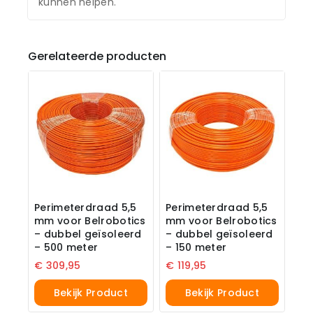
kunnen helpen.
Gerelateerde producten
Perimeterdraad 5,5
Perimeterdraad 5,5
mm voor Belrobotics
mm voor Belrobotics
– dubbel geïsoleerd
– dubbel geïsoleerd
– 500 meter
– 150 meter
€
309,95
€
119,95
Bekijk Product
Bekijk Product