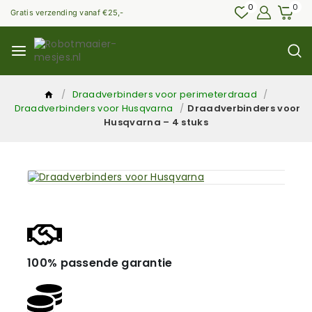
0
0
Gratis verzending vanaf €25,-
/
Draadverbinders voor perimeterdraad
/
Draadverbinders voor Husqvarna
/
Draadverbinders voor
Husqvarna – 4 stuks
100% passende garantie