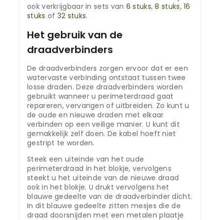
ook verkrijgbaar in sets van
6 stuks
,
8 stuks
,
16
stuks
of
32 stuks
.
Het gebruik van de
draadverbinders
De draadverbinders zorgen ervoor dat er een
watervaste verbinding ontstaat tussen twee
losse draden. Deze draadverbinders worden
gebruikt wanneer u perimeterdraad gaat
repareren, vervangen of uitbreiden. Zo kunt u
de oude en nieuwe draden met elkaar
verbinden op een veilige manier. U kunt dit
gemakkelijk zelf doen. De kabel hoeft niet
gestript te worden.
Steek een uiteinde van het oude
perimeterdraad in het blokje, vervolgens
steekt u het uiteinde van de nieuwe draad
ook in het blokje. U drukt vervolgens het
blauwe gedeelte van de draadverbinder dicht.
In dit blauwe gedeelte zitten mesjes die de
draad doorsnijden met een metalen plaatje