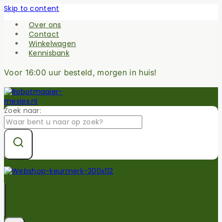
Skip to content
Over ons
Contact
Winkelwagen
Kennisbank
Voor 16:00 uur besteld, morgen in huis!
Zoek naar: