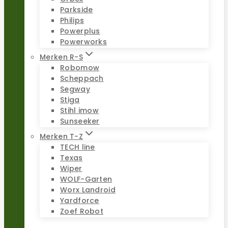
Parkside
Philips
Powerplus
Powerworks
Merken R-S
Robomow
Scheppach
Segway
Stiga
Stihl imow
Sunseeker
Merken T-Z
TECH line
Texas
Wiper
WOLF-Garten
Worx Landroid
Yardforce
Zoef Robot