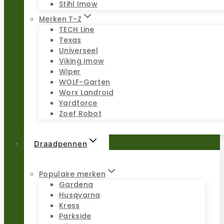
Stihl Imow
Merken T-Z
TECH Line
Texas
Universeel
Viking Imow
Wiper
WOLF-Garten
Worx Landroid
Yardforce
Zoef Robot
Draadpennen
Populaire merken
Gardena
Husqvarna
Kress
Parkside