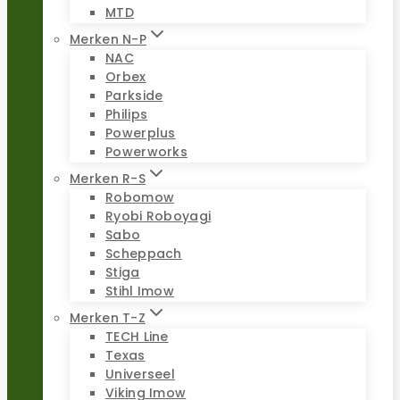
MTD
Merken N-P
NAC
Orbex
Parkside
Philips
Powerplus
Powerworks
Merken R-S
Robomow
Ryobi Roboyagi
Sabo
Scheppach
Stiga
Stihl Imow
Merken T-Z
TECH Line
Texas
Universeel
Viking Imow