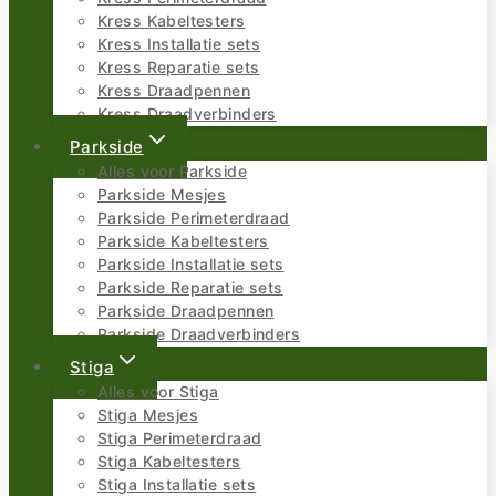
Kress Kabeltesters
Kress Installatie sets
Kress Reparatie sets
Kress Draadpennen
Kress Draadverbinders
Parkside
Alles voor Parkside
Parkside Mesjes
Parkside Perimeterdraad
Parkside Kabeltesters
Parkside Installatie sets
Parkside Reparatie sets
Parkside Draadpennen
Parkside Draadverbinders
Stiga
Alles voor Stiga
Stiga Mesjes
Stiga Perimeterdraad
Stiga Kabeltesters
Stiga Installatie sets