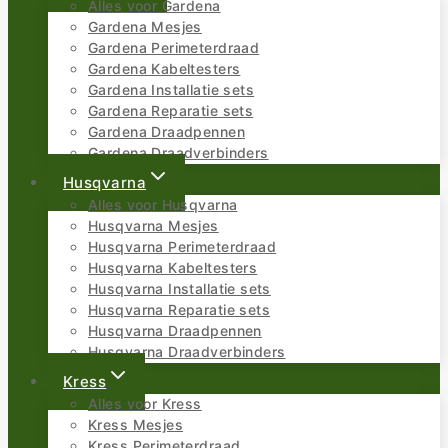
Alles voor Gardena
Gardena Mesjes
Gardena Perimeterdraad
Gardena Kabeltesters
Gardena Installatie sets
Gardena Reparatie sets
Gardena Draadpennen
Gardena Draadverbinders
Husqvarna
Alles voor Husqvarna
Husqvarna Mesjes
Husqvarna Perimeterdraad
Husqvarna Kabeltesters
Husqvarna Installatie sets
Husqvarna Reparatie sets
Husqvarna Draadpennen
Husqvarna Draadverbinders
Kress
Alles voor Kress
Kress Mesjes
Kress Perimeterdraad