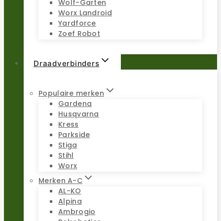
Wolf-Garten
Worx Landroid
Yardforce
Zoef Robot
Draadverbinders
Populaire merken
Gardena
Husqvarna
Kress
Parkside
Stiga
Stihl
Worx
Merken A-C
AL-KO
Alpina
Ambrogio