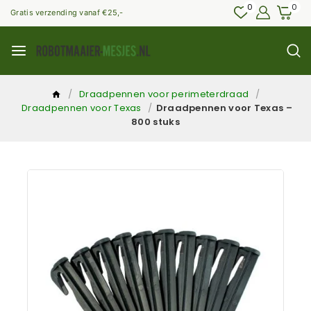
0
0
Gratis verzending vanaf €25,-
/
Draadpennen voor perimeterdraad
/
Draadpennen voor Texas
/
Draadpennen voor Texas –
800 stuks