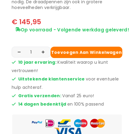
nodig. De draadpennen zijn ook in grotere
hoeveelheden verkrijgbaar.
€
145,95
Op voorraad - Volgende werkdag geleverd!
Toevoegen Aan Winkelwagen
10 jaar ervaring:
Kwaliteit waarop u kunt
vertrouwen!
Uitstekende klantenservice
voor eventuele
hulp achteraf.
Gratis verzenden:
Vanaf 25 euro!
14 dagen bedenktijd
en 100% passend