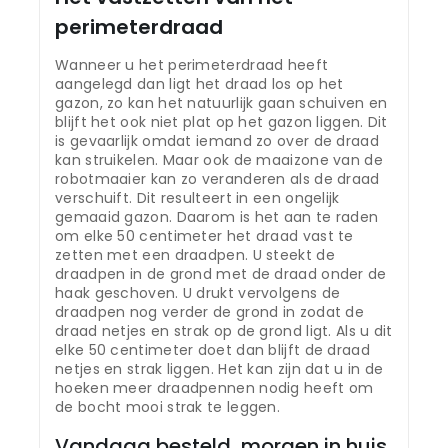
perimeterdraad
Wanneer u het perimeterdraad heeft
aangelegd dan ligt het draad los op het
gazon, zo kan het natuurlijk gaan schuiven en
blijft het ook niet plat op het gazon liggen. Dit
is gevaarlijk omdat iemand zo over de draad
kan struikelen. Maar ook de maaizone van de
robotmaaier kan zo veranderen als de draad
verschuift. Dit resulteert in een ongelijk
gemaaid gazon. Daarom is het aan te raden
om elke 50 centimeter het draad vast te
zetten met een draadpen. U steekt de
draadpen in de grond met de draad onder de
haak geschoven. U drukt vervolgens de
draadpen nog verder de grond in zodat de
draad netjes en strak op de grond ligt. Als u dit
elke 50 centimeter doet dan blijft de draad
netjes en strak liggen. Het kan zijn dat u in de
hoeken meer draadpennen nodig heeft om
de bocht mooi strak te leggen.
Vandaag besteld, morgen in huis