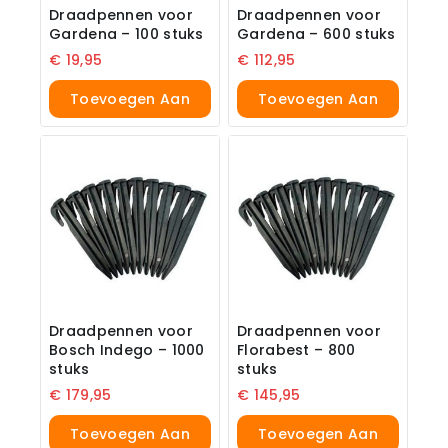
Draadpennen voor
Draadpennen voor
Gardena – 100 stuks
Gardena – 600 stuks
€
19,95
€
112,95
Toevoegen Aan
Toevoegen Aan
Winkelwagen
Winkelwagen
Draadpennen voor
Draadpennen voor
Bosch Indego – 1000
Florabest – 800
stuks
stuks
€
179,95
€
145,95
Toevoegen Aan
Toevoegen Aan