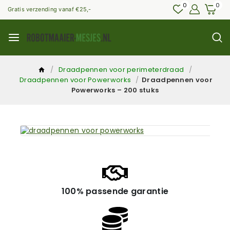
0
0
Gratis verzending vanaf €25,-
/
Draadpennen voor perimeterdraad
/
Draadpennen voor Powerworks
/
Draadpennen voor
Powerworks – 200 stuks
100% passende garantie