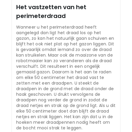
Het vastzetten van het
perimeterdraad
Wanneer u het perimeterdraad heeft
aangelegd dan ligt het draad los op het
gazon, zo kan het natuurlijk gaan schuiven en
blijft het ook niet plat op het gazon liggen. Dit
is gevaarlijk omdat iemand zo over de draad
kan struikelen. Maar ook de maaizone van de
robotmaaier kan zo veranderen als de draad
verschuift. Dit resulteert in een ongelijk
gemaaid gazon. Daarom is het aan te raden
om elke 50 centimeter het draad vast te
zetten met een draadpen. U steekt de
draadpen in de grond met de draad onder de
haak geschoven. U drukt vervolgens de
draadpen nog verder de grond in zodat de
draad netjes en strak op de grond ligt. Als u dit
elke 50 centimeter doet dan blijft de draad
netjes en strak liggen. Het kan zijn dat u in de
hoeken meer draadpennen nodig heeft om
de bocht mooi strak te leggen.