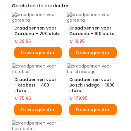
Gerelateerde producten
Draadpennen voor
Draadpennen voor
Gardena – 200 stuks
Gardena – 100 stuks
€
38,95
€
19,95
Toevoegen Aan
Toevoegen Aan
Winkelwagen
Winkelwagen
Draadpennen voor
Draadpennen voor
Florabest – 400
Bosch Indego – 1000
stuks
stuks
€
75,95
€
179,95
Toevoegen Aan
Toevoegen Aan
Winkelwagen
Winkelwagen