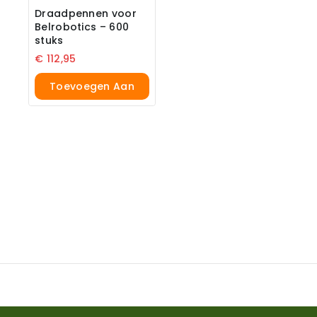
Draadpennen voor
Belrobotics – 600
stuks
€
112,95
Toevoegen Aan
Winkelwagen