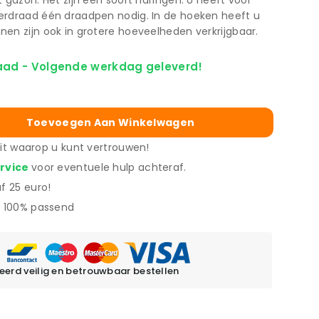
 gazon. Het zijn een soort haringen. U heeft voor
erdraad één draadpen nodig. In de hoeken heeft u
en zijn ook in grotere hoeveelheden verkrijgbaar.
aad - Volgende werkdag geleverd!
Toevoegen Aan Winkelwagen
eit waarop u kunt vertrouwen!
ervice
voor eventuele hulp achteraf.
f 25 euro!
 100% passend
erd veilig en betrouwbaar bestellen