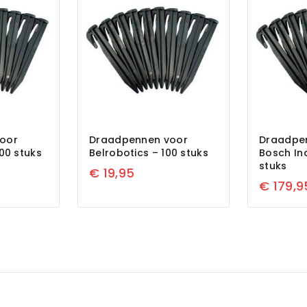
oor
Draadpennen voor
Draadpe
00 stuks
Belrobotics – 100 stuks
Bosch In
stuks
€
19,95
€
179,9