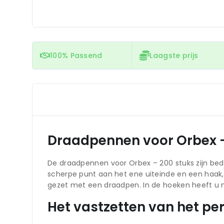
100% Passend
Laagste prijs
Draadpennen voor Orbex –
De draadpennen voor Orbex – 200 stuks zijn bed
scherpe punt aan het ene uiteinde en een haak,
gezet met een draadpen. In de hoeken heeft u
Het vastzetten van het p