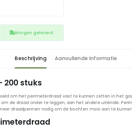
Morgen geleverd
Beschrijving
Aanvullende informatie
 200 stuks
oeld om het perimeterdraad vast te kunnen zetten in het gaz
 om de draad onder te leggen, aan het andere uiteinde. Peri
 meer draadpennen nodig om de bochten mooi aan te kunnen
erimeterdraad