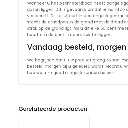
Wanneer u het perimeterdraad heeft aangelegd dan
gazon liggen. Dit is gevaarlijk omdat iemand zo
verschuift. Dit resulteert in een ongelijk gema
steekt de draadpen in de grond met de draad on
strak op de grond ligt. Als u dit elke 50 centime
heeft om de bocht mooi strak te leggen.
Vandaag besteld, morgen 
We begrijpen dat u uw product graag zo snel mog
besteld, morgen bij u geleverd wordt. Mocht u 
hoe we u zo goed mogelijk kunnen helpen.
Gerelateerde producten