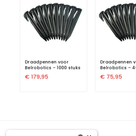
Draadpennen voor
Draadpennen v
Belrobotics – 1000 stuks
Belrobotics – 4
€
179,95
€
75,95