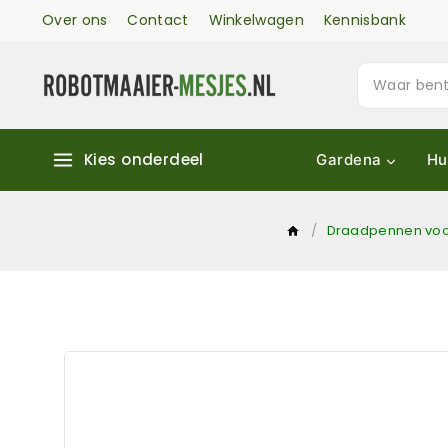
Over ons
Contact
Winkelwagen
Kennisbank
Kies onderdeel
Gardena
Hu
/
Draadpennen voo