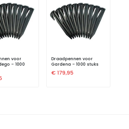
nnen voor
Draadpennen voor
dego – 1000
Gardena – 1000 stuks
€
179,95
5