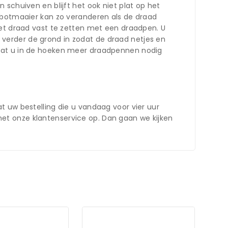
schuiven en blijft het ook niet plat op het
robotmaaier kan zo veranderen als de draad
het draad vast te zetten met een draadpen. U
verder de grond in zodat de draad netjes en
ijn dat u in de hoeken meer draadpennen nodig
t uw bestelling die u vandaag voor vier uur
et onze klantenservice op. Dan gaan we kijken