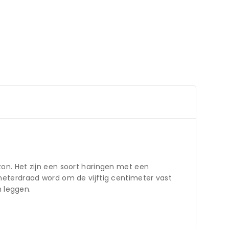
on. Het zijn een soort haringen met een
meterdraad word om de vijftig centimeter vast
 leggen.