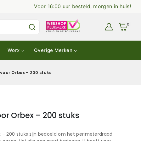
Voor 16:00 uur besteld, morgen in huis!
0
Worx
Overige Merken
oor Orbex – 200 stuks
r Orbex – 200 stuks
– 200 stuks zijn bedoeld om het perimeterdraad