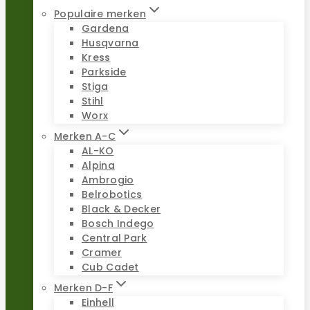
Populaire merken
Gardena
Husqvarna
Kress
Parkside
Stiga
Stihl
Worx
Merken A-C
AL-KO
Alpina
Ambrogio
Belrobotics
Black & Decker
Bosch Indego
Central Park
Cramer
Cub Cadet
Merken D-F
Einhell