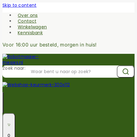
Skip to content
Over ons
Contact
Winkelwagen
Kennisbank
Voor 16:00 uur besteld, morgen in huis!
Zoek naar:
0