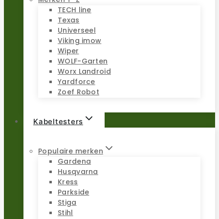
TECH line
Texas
Universeel
Viking imow
Wiper
WOLF-Garten
Worx Landroid
Yardforce
Zoef Robot
Kabeltesters
Populaire merken
Gardena
Husqvarna
Kress
Parkside
Stiga
Stihl