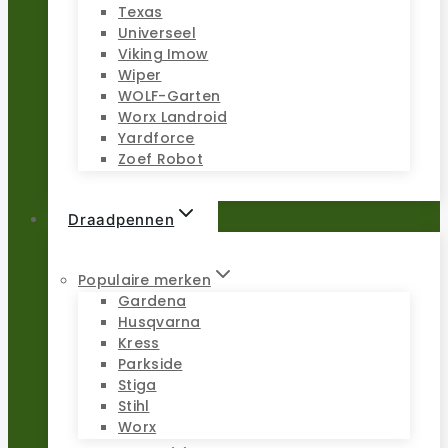
Texas
Universeel
Viking Imow
Wiper
WOLF-Garten
Worx Landroid
Yardforce
Zoef Robot
Draadpennen
Populaire merken
Gardena
Husqvarna
Kress
Parkside
Stiga
Stihl
Worx