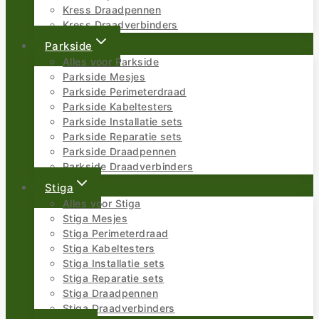
Kress Draadpennen
Kress Draadverbinders
Parkside
Alles voor Parkside
Parkside Mesjes
Parkside Perimeterdraad
Parkside Kabeltesters
Parkside Installatie sets
Parkside Reparatie sets
Parkside Draadpennen
Parkside Draadverbinders
Stiga
Alles voor Stiga
Stiga Mesjes
Stiga Perimeterdraad
Stiga Kabeltesters
Stiga Installatie sets
Stiga Reparatie sets
Stiga Draadpennen
Stiga Draadverbinders