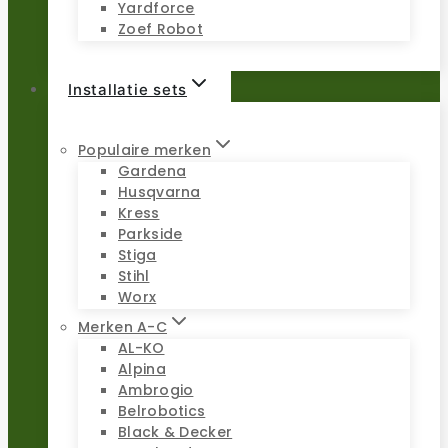
Yardforce
Zoef Robot
Installatie sets
Populaire merken
Gardena
Husqvarna
Kress
Parkside
Stiga
Stihl
Worx
Merken A-C
AL-KO
Alpina
Ambrogio
Belrobotics
Black & Decker