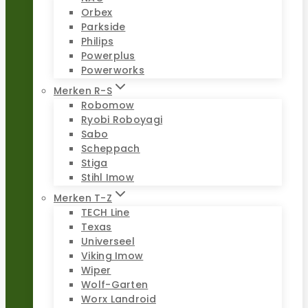
Orbex
Parkside
Philips
Powerplus
Powerworks
Merken R-S
Robomow
Ryobi Roboyagi
Sabo
Scheppach
Stiga
Stihl Imow
Merken T-Z
TECH Line
Texas
Universeel
Viking Imow
Wiper
Wolf-Garten
Worx Landroid