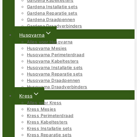
Gardena Kabeltesters
Gardena Installatie sets
Gardena Reparatie sets
Gardena Draadpennen
Gardena Draadverbinders
Husqvarna
Alles voor Husqvarna
Husqvarna Mesjes
Husqvarna Perimeterdraad
Husqvarna Kabeltesters
Husqvarna Installatie sets
Husqvarna Reparatie sets
Husqvarna Draadpennen
Husqvarna Draadverbinders
Kress
Alles voor Kress
Kress Mesjes
Kress Perimeterdraad
Kress Kabeltesters
Kress Installatie sets
Kress Reparatie sets