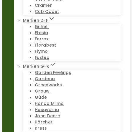
Cramer
Cub Cadet
Merken D-F
Einhell
Etesia
Ferrex
Florabest
Flymo
Fuxtec
Merken G-K
Garden Feelings
Gardena
Greenworks
Grouw
Güde
Honda Miimo
Husqvarna
John Deere
Kärcher
Kress