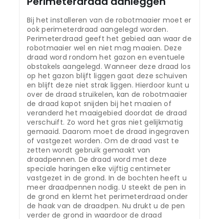
Perimeterdraad aanleggen
Bij het installeren van de robotmaaier moet er
ook perimeterdraad aangelegd worden.
Perimeterdraad geeft het gebied aan waar de
robotmaaier wel en niet mag maaien. Deze
draad word rondom het gazon en eventuele
obstakels aangelegd. Wanneer deze draad los
op het gazon blijft liggen gaat deze schuiven
en blijft deze niet strak liggen. Hierdoor kunt u
over de draad struikelen, kan de robotmaaier
de draad kapot snijden bij het maaien of
veranderd het maaigebied doordat de draad
verschuift. Zo word het gras niet gelijkmatig
gemaaid. Daarom moet de draad ingegraven
of vastgezet worden. Om de draad vast te
zetten wordt gebruik gemaakt van
draadpennen. De draad word met deze
speciale haringen elke vijftig centimeter
vastgezet in de grond. In de bochten heeft u
meer draadpennen nodig. U steekt de pen in
de grond en klemt het perimeterdraad onder
de haak van de draadpen. Nu drukt u de pen
verder de grond in waardoor de draad