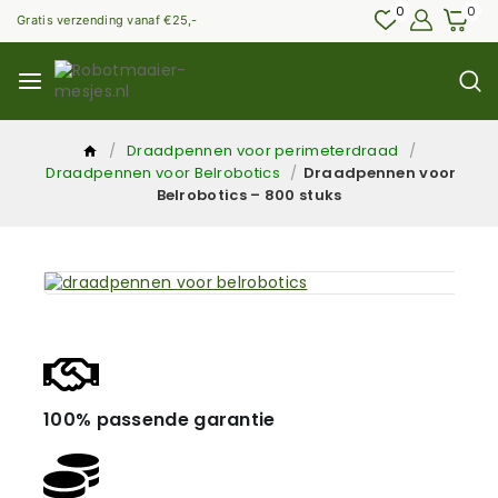
0
0
Gratis verzending vanaf €25,-
/
Draadpennen voor perimeterdraad
/
Draadpennen voor Belrobotics
/
Draadpennen voor
Belrobotics – 800 stuks
100% passende garantie