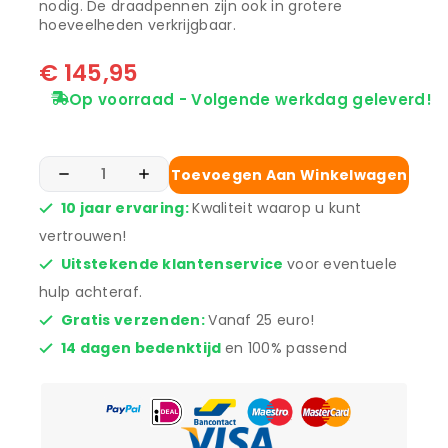
nodig. De draadpennen zijn ook in grotere
hoeveelheden verkrijgbaar.
€
145,95
Op voorraad - Volgende werkdag geleverd!
Toevoegen Aan Winkelwagen
10 jaar ervaring:
Kwaliteit waarop u kunt
vertrouwen!
Uitstekende klantenservice
voor eventuele
hulp achteraf.
Gratis verzenden:
Vanaf 25 euro!
14 dagen bedenktijd
en 100% passend