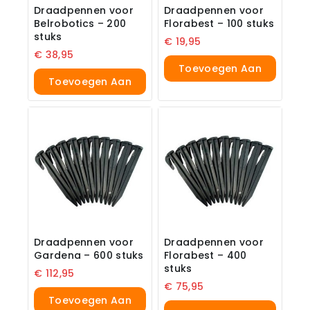
Draadpennen voor
Draadpennen voor
Belrobotics – 200
Florabest – 100 stuks
stuks
€
19,95
€
38,95
Toevoegen Aan
Toevoegen Aan
Winkelwagen
Winkelwagen
Draadpennen voor
Draadpennen voor
Gardena – 600 stuks
Florabest – 400
stuks
€
112,95
€
75,95
Toevoegen Aan