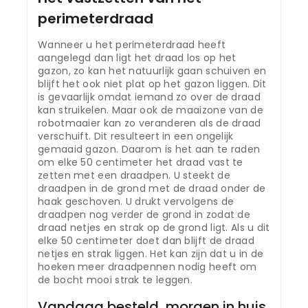
perimeterdraad
Wanneer u het perimeterdraad heeft
aangelegd dan ligt het draad los op het
gazon, zo kan het natuurlijk gaan schuiven en
blijft het ook niet plat op het gazon liggen. Dit
is gevaarlijk omdat iemand zo over de draad
kan struikelen. Maar ook de maaizone van de
robotmaaier kan zo veranderen als de draad
verschuift. Dit resulteert in een ongelijk
gemaaid gazon. Daarom is het aan te raden
om elke 50 centimeter het draad vast te
zetten met een draadpen. U steekt de
draadpen in de grond met de draad onder de
haak geschoven. U drukt vervolgens de
draadpen nog verder de grond in zodat de
draad netjes en strak op de grond ligt. Als u dit
elke 50 centimeter doet dan blijft de draad
netjes en strak liggen. Het kan zijn dat u in de
hoeken meer draadpennen nodig heeft om
de bocht mooi strak te leggen.
Vandaag besteld, morgen in huis