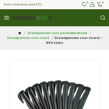
0
0
Gratis verzending vanaf €25,-
/
Draadpennen voor perimeterdraad
/
Draadpennen voor Lizard
/
Draadpennen voor Lizard –
800 stuks