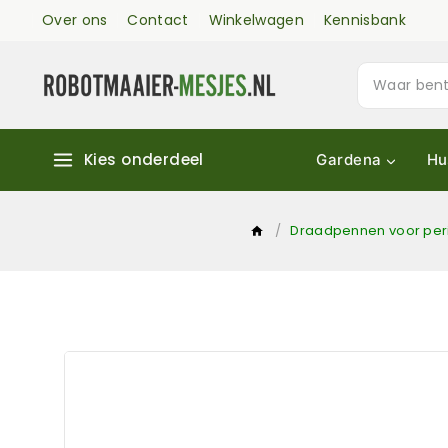
Over ons
Contact
Winkelwagen
Kennisbank
Kies onderdeel
Gardena
Hu
/
Draadpennen voor per