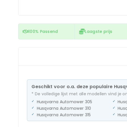
100% Passend
Laagste prijs
Geschikt voor o.a. deze populaire Hus
* De volledige lijst met alle modellen vind je 
Husqvarna Automower 305
Hus
Husqvarna Automower 310
Hus
Husqvarna Automower 315
Hus