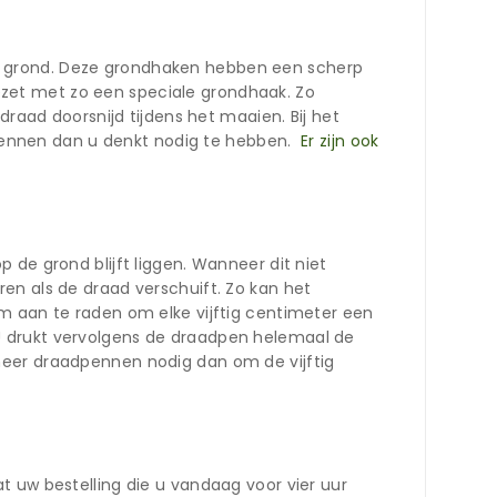
e grond. Deze grondhaken hebben een scherp
zet met zo een speciale grondhaak. Zo
draad doorsnijd tijdens het maaien. Bij het
pennen dan u denkt nodig te hebben.
Er zijn ook
 de grond blijft liggen. Wanneer dit niet
en als de draad verschuift. Zo kan het
m aan te raden om elke vijftig centimeter een
U drukt vervolgens de draadpen helemaal de
meer draadpennen nodig dan om de vijftig
t uw bestelling die u vandaag voor vier uur