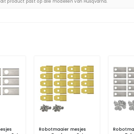
 dit product past op alle modellen van Husqvarna.
esjes
Robotmaaier mesjes
Robotma