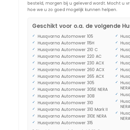
besteld, morgen bij u geleverd wordt. Mocht u 
hoe we u zo goed mogelijk kunnen helpen.
Geschikt voor o.a. de volgende H
Husqvarna Automower 105
Husq
Husqvarna Automower 115H
Hus
Husqvarna Automower 210 C
Hus
Husqvarna Automower 220 AC
Hus
Husqvarna Automower 230 ACX
Hus
Husqvarna Automower 260 ACX
Hus
Husqvarna Automower 265 ACX
Hus
Husqvarna Automower 305
Hus
NER
Husqvarna Automower 305E NERA
Hus
Husqvarna Automower 308
Hus
Husqvarna Automower 310
NER
Husqvarna Automower 310 Mark II
Hus
Husqvarna Automower 310E NERA
NER
Husqvarna Automower 315