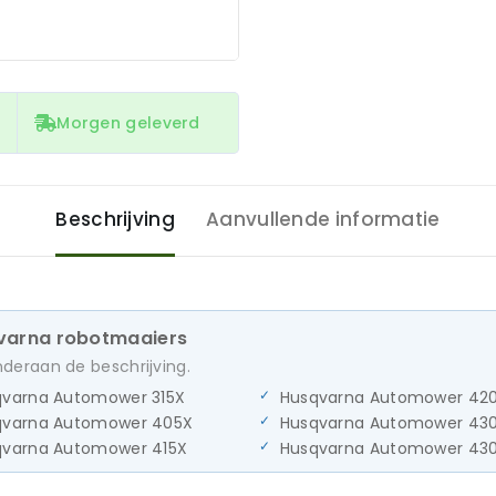
Morgen geleverd
Beschrijving
Aanvullende informatie
qvarna robotmaaiers
onderaan de beschrijving.
qvarna Automower 315X
Husqvarna Automower 42
qvarna Automower 405X
Husqvarna Automower 43
qvarna Automower 415X
Husqvarna Automower 430