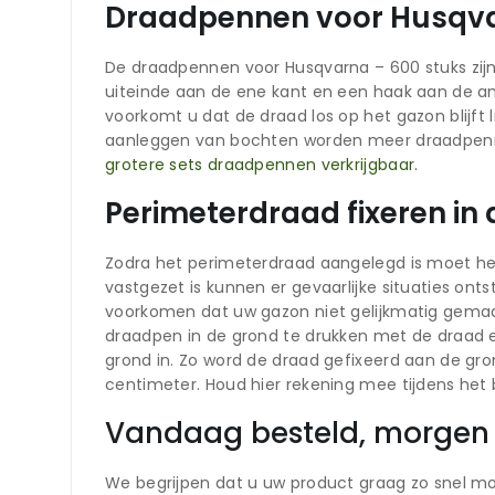
Draadpennen voor Husqva
De draadpennen voor Husqvarna – 600 stuks zij
uiteinde aan de ene kant en een haak aan de a
voorkomt u dat de draad los op het gazon blijft 
aanleggen van bochten worden meer draadpenne
grotere sets draadpennen verkrijgbaar.
Perimeterdraad fixeren in
Zodra het perimeterdraad aangelegd is moet het n
vastgezet is kunnen er gevaarlijke situaties on
voorkomen dat uw gazon niet gelijkmatig gemaaid
draadpen in de grond te drukken met de draad 
grond in. Zo word de draad gefixeerd aan de gr
centimeter. Houd hier rekening mee tijdens het 
Vandaag besteld, morgen 
We begrijpen dat u uw product graag zo snel mog