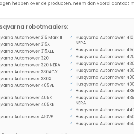
vragen hebben over de producten, neem dan vooral contact m
usqvarna robotmaaiers:
varna Automower 315 Mark II
Husqvarna Automower 410
NERA
qvarna Automower 315X
Husqvarna Automower 415
qvarna Automower 315XLE
Husqvarna Automower 42
qvarna Automower 320
Husqvarna Automower 430
qvarna Automower 320 NERA
Husqvarna Automower 43
qvarna Automower 330ACX
Husqvarna Automower 43
qvarna Automower 330X
Husqvarna Automower 430
qvarna Automower 405VE
A
Husqvarna Automower 43
qvarna Automower 405X
Husqvarna Automower 43
NERA
qvarna Automower 405XE
A
Husqvarna Automower 44
qvarna Automower 410VE
Husqvarna Automower 450
A
Husqvarna Automower 45