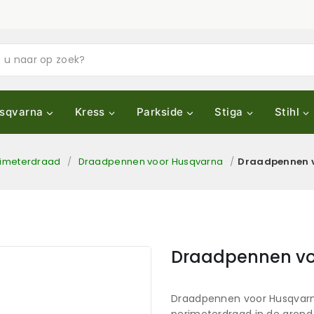
sqvarna
Kress
Parkside
Stiga
Stihl
imeterdraad
/
Draadpennen voor Husqvarna
/
Draadpennen v
Draadpennen vo
Draadpennen voor Husqvarna 