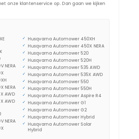
et onze klantenservice op. Dan gaan we kijken
XE
Husqvarna Automower 450XH
Husqvarna Automower 450X NERA
X
Husqvarna Automower 520
0
Husqvarna Automower 520H
V NERA
Husqvarna Automower 535 AWD
0X
Husqvarna Automower 535X AWD
0XH
Husqvarna Automower 550
X NERA
Husqvarna Automower 550H
5X AWD
Husqvarna Automower Aspire R4
5X AWD
Husqvarna Automower G1
Husqvarna Automower G2
0
Husqvarna Automower Hybrid
V NERA
Husqvarna Automower Solar
0X
Hybrid