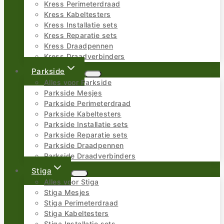
Kress Perimeterdraad
Kress Kabeltesters
Kress Installatie sets
Kress Reparatie sets
Kress Draadpennen
Kress Draadverbinders
Parkside
Alles voor Parkside
Parkside Mesjes
Parkside Perimeterdraad
Parkside Kabeltesters
Parkside Installatie sets
Parkside Reparatie sets
Parkside Draadpennen
Parkside Draadverbinders
Stiga
Alles voor Stiga
Stiga Mesjes
Stiga Perimeterdraad
Stiga Kabeltesters