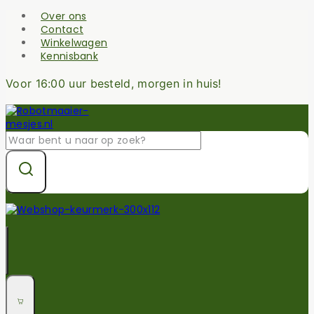
Skip
Over ons
to
Contact
content
Winkelwagen
Kennisbank
Voor 16:00 uur besteld, morgen in huis!
Zoek
naar: