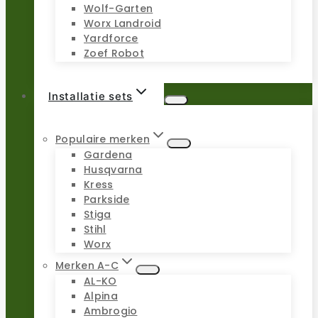
Wolf-Garten
Worx Landroid
Yardforce
Zoef Robot
Installatie sets
Populaire merken
Gardena
Husqvarna
Kress
Parkside
Stiga
Stihl
Worx
Merken A-C
AL-KO
Alpina
Ambrogio