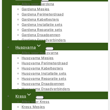
Alles voor Gardena
Gardena Mesjes
Gardena Perimeterdraad
Gardena Kabeltesters
Gardena Installatie sets
Gardena Reparatie sets
Gardena Draadpennen
Gardena Draadverbinders
Husqvarna
Alles voor Husqvarna
Husqvarna Mesjes
Husqvarna Perimeterdraad
Husqvarna Kabeltesters
Husqvarna Installatie sets
Husqvarna Reparatie sets
Husqvarna Draadpennen
Husqvarna Draadverbinders
Kress
Alles voor Kress
Kress Mesjes