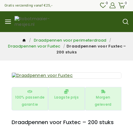
0
0
Gratis verzending vanaf €25,-
/
Draadpennen voor perimeterdraad
/
Draadpennen voor Fuxtec
/
Draadpennen voor Fuxtec –
200 stuks
100% passende
Laagste prijs
Morgen
garantie
geleverd
Draadpennen voor Fuxtec – 200 stuks