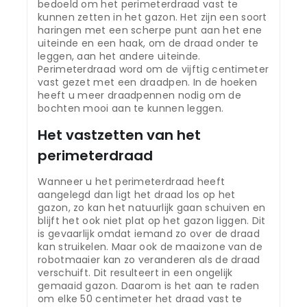
bedoeld om het perimeterdraad vast te
kunnen zetten in het gazon. Het zijn een soort
haringen met een scherpe punt aan het ene
uiteinde en een haak, om de draad onder te
leggen, aan het andere uiteinde.
Perimeterdraad word om de vijftig centimeter
vast gezet met een draadpen. In de hoeken
heeft u meer draadpennen nodig om de
bochten mooi aan te kunnen leggen.
Het vastzetten van het
perimeterdraad
Wanneer u het perimeterdraad heeft
aangelegd dan ligt het draad los op het
gazon, zo kan het natuurlijk gaan schuiven en
blijft het ook niet plat op het gazon liggen. Dit
is gevaarlijk omdat iemand zo over de draad
kan struikelen. Maar ook de maaizone van de
robotmaaier kan zo veranderen als de draad
verschuift. Dit resulteert in een ongelijk
gemaaid gazon. Daarom is het aan te raden
om elke 50 centimeter het draad vast te