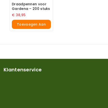
Draadpennen voor
Gardena – 200 stuks
€
38,95
Toevoegen Aan
Winkelwagen
Klantenservice
Mijn account
Klantenservice
Contact
Over ons