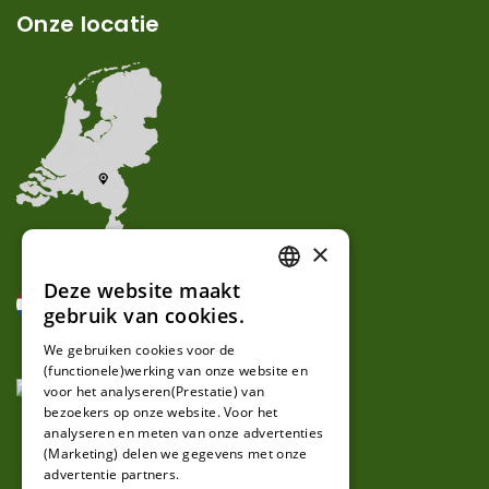
Onze locatie
×
Deze website maakt
DUTCH
gebruik van cookies.
FRENCH
We gebruiken cookies voor de
(functionele)werking van onze website en
GERMAN
voor het analyseren(Prestatie) van
bezoekers op onze website. Voor het
analyseren en meten van onze advertenties
(Marketing) delen we gegevens met onze
advertentie partners.