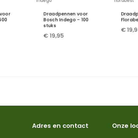
voor
Draadpennen voor
Draadp
600
Bosch Indego – 100
Florabe
stuks
€
19,
€
19,95
Adres en contact
Onze lo