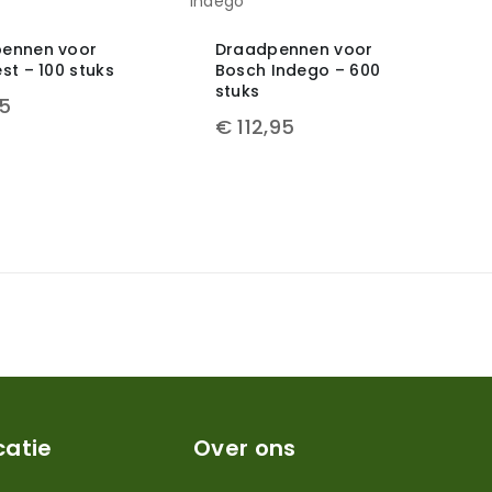
ennen voor
Draadpennen voor
st – 100 stuks
Bosch Indego – 600
stuks
95
€
112,95
catie
Over ons