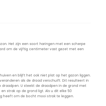
zon. Het zijn een soort haringen met een scherpe
ord om de vijftig centimeter vast gezet met een
iven en blijft het ook niet plat op het gazon liggen.
randeren als de draad verschuift. Dit resulteert in
n draadpen. U steekt de draadpen in de grond met
 strak op de grond ligt. Als u dit elke 50
dig heeft om de bocht mooi strak te leggen.