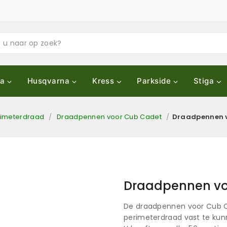
a
Husqvarna
Kress
Parkside
Stiga
rimeterdraad
/
Draadpennen voor Cub Cadet
/
Draadpennen v
Draadpennen vo
De draadpennen voor Cub C
perimeterdraad vast te kunn