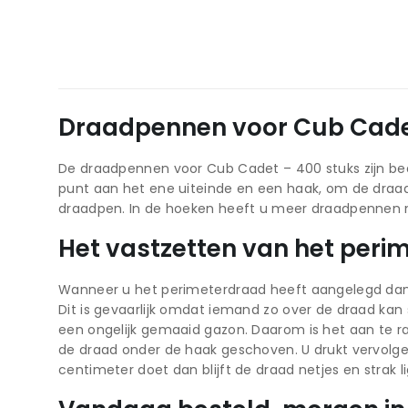
Draadpennen voor Cub Cade
De draadpennen voor Cub Cadet – 400 stuks zijn bed
punt aan het ene uiteinde en een haak, om de draad
draadpen. In de hoeken heeft u meer draadpennen 
Het vastzetten van het peri
Wanneer u het perimeterdraad heeft aangelegd dan lig
Dit is gevaarlijk omdat iemand zo over de draad kan 
een ongelijk gemaaid gazon. Daarom is het aan te r
de draad onder de haak geschoven. U drukt vervolgens
centimeter doet dan blijft de draad netjes en strak