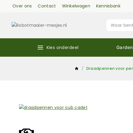
Over ons
Contact
Winkelwagen
Kennisbank
Kies onderdeel
Garden
/
Draadpennen voor pe