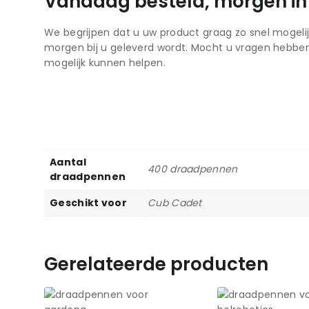
Vandaag besteld, morgen in
We begrijpen dat u uw product graag zo snel mogelij
morgen bij u geleverd wordt. Mocht u vragen hebbe
mogelijk kunnen helpen.
Aantal
400 draadpennen
draadpennen
Geschikt voor
Cub Cadet
Gerelateerde producten