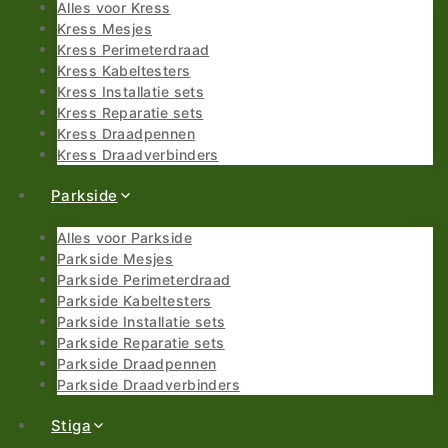
Alles voor Kress
Kress Mesjes
Kress Perimeterdraad
Kress Kabeltesters
Kress Installatie sets
Kress Reparatie sets
Kress Draadpennen
Kress Draadverbinders
Parkside
Alles voor Parkside
Parkside Mesjes
Parkside Perimeterdraad
Parkside Kabeltesters
Parkside Installatie sets
Parkside Reparatie sets
Parkside Draadpennen
Parkside Draadverbinders
Stiga