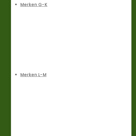
Merken G-K
Merken L-M