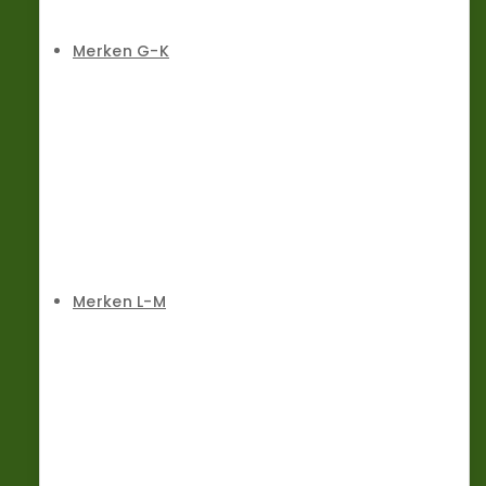
Merken G-K
Merken L-M