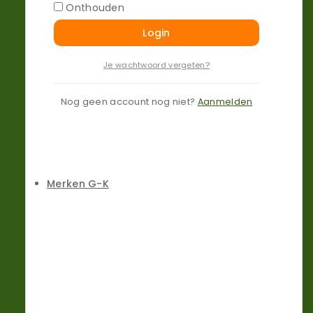
Onthouden
Login
Je wachtwoord vergeten?
Merken D-F
Nog geen account nog niet?
Aanmelden
Merken G-K