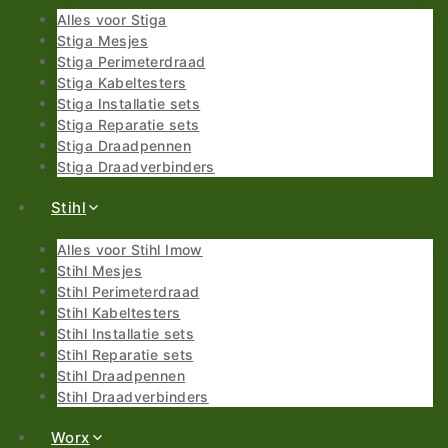
Alles voor Stiga
Stiga Mesjes
Stiga Perimeterdraad
Stiga Kabeltesters
Stiga Installatie sets
Stiga Reparatie sets
Stiga Draadpennen
Stiga Draadverbinders
Stihl
Alles voor Stihl Imow
Stihl Mesjes
Stihl Perimeterdraad
Stihl Kabeltesters
Stihl Installatie sets
Stihl Reparatie sets
Stihl Draadpennen
Stihl Draadverbinders
Worx