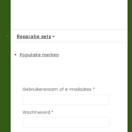
Reparatie sets
Populaire merken
Gebruikersnaam of e-mailadres
*
Merken A-C
Wachtwoord
*