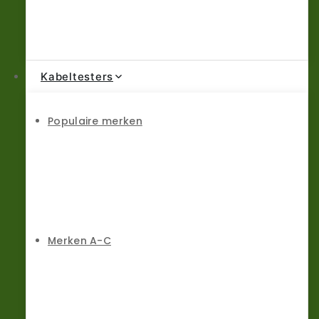
Kabeltesters
Populaire merken
Merken A-C