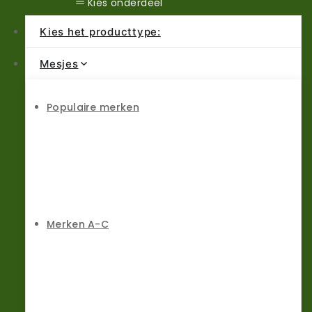
Kies onderdeel
Kies het producttype:
Mesjes
Populaire merken
Merken A-C