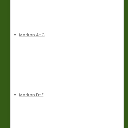
Merken A-C
Merken D-F