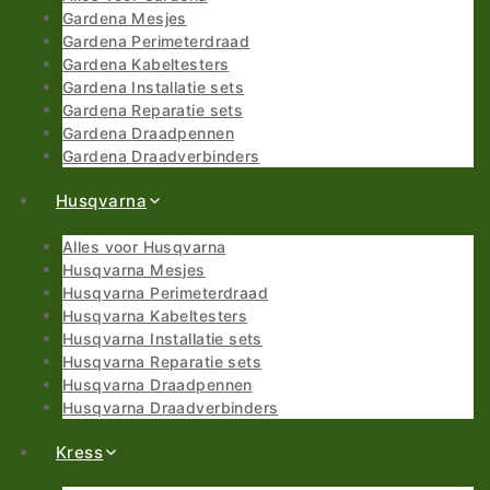
Gardena Mesjes
Gardena Perimeterdraad
Gardena Kabeltesters
Gardena Installatie sets
Gardena Reparatie sets
Gardena Draadpennen
Gardena Draadverbinders
Husqvarna
Alles voor Husqvarna
Husqvarna Mesjes
Husqvarna Perimeterdraad
Husqvarna Kabeltesters
Husqvarna Installatie sets
Husqvarna Reparatie sets
Husqvarna Draadpennen
Husqvarna Draadverbinders
Kress