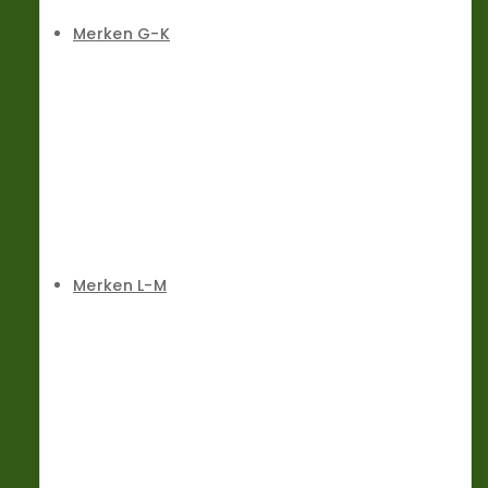
Merken G-K
Merken L-M