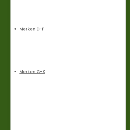
Merken D-F
Merken G-K