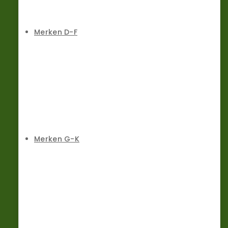
Merken D-F
Merken G-K