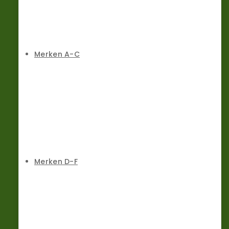
Merken A-C
Merken D-F