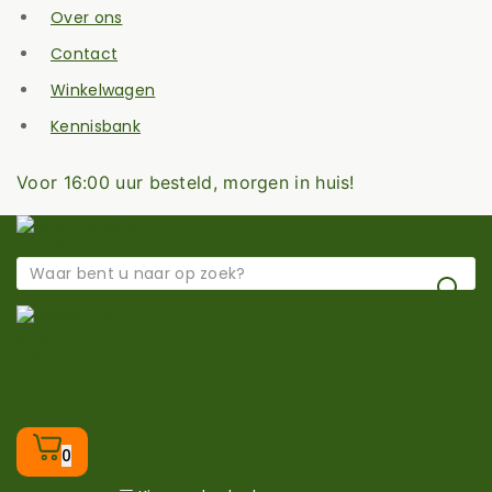
Over ons
Contact
Winkelwagen
Kennisbank
Voor 16:00 uur besteld, morgen in huis!
0