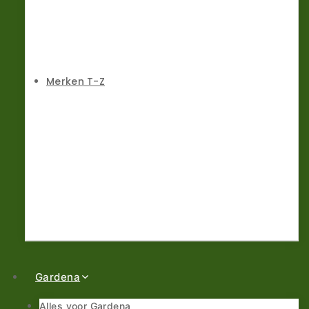
Merken T-Z
Gardena
Alles voor Gardena