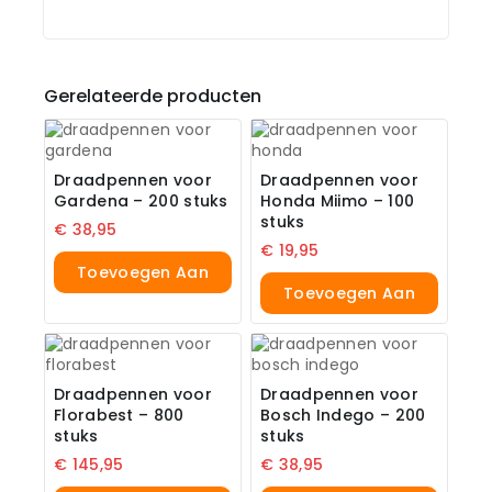
Gerelateerde producten
Draadpennen voor
Draadpennen voor
Gardena – 200 stuks
Honda Miimo – 100
stuks
€
38,95
€
19,95
Toevoegen Aan
Toevoegen Aan
Winkelwagen
Winkelwagen
Draadpennen voor
Draadpennen voor
Florabest – 800
Bosch Indego – 200
stuks
stuks
€
145,95
€
38,95