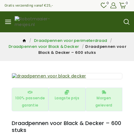
0
0
Gratis verzending vanaf €25,-
/
Draadpennen voor perimeterdraad
/
Draadpennen voor Black & Decker
/
Draadpennen voor
Black & Decker – 600 stuks
100% passende
Laagste prijs
Morgen
garantie
geleverd
Draadpennen voor Black & Decker – 600
stuks