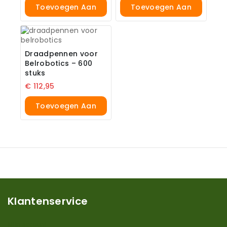
Toevoegen Aan
Toevoegen Aan
Winkelwagen
Winkelwagen
Draadpennen voor
Belrobotics – 600
stuks
€
112,95
Toevoegen Aan
Winkelwagen
Klantenservice
Mijn account