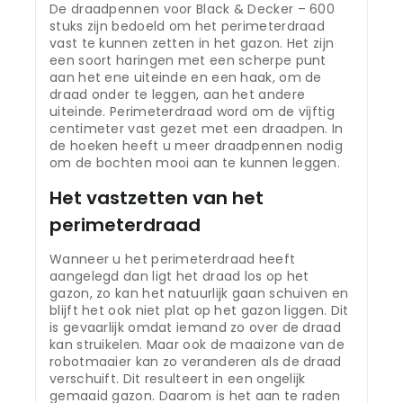
De draadpennen voor Black & Decker – 600
stuks zijn bedoeld om het perimeterdraad
vast te kunnen zetten in het gazon. Het zijn
een soort haringen met een scherpe punt
aan het ene uiteinde en een haak, om de
draad onder te leggen, aan het andere
uiteinde. Perimeterdraad word om de vijftig
centimeter vast gezet met een draadpen. In
de hoeken heeft u meer draadpennen nodig
om de bochten mooi aan te kunnen leggen.
Het vastzetten van het
perimeterdraad
Wanneer u het perimeterdraad heeft
aangelegd dan ligt het draad los op het
gazon, zo kan het natuurlijk gaan schuiven en
blijft het ook niet plat op het gazon liggen. Dit
is gevaarlijk omdat iemand zo over de draad
kan struikelen. Maar ook de maaizone van de
robotmaaier kan zo veranderen als de draad
verschuift. Dit resulteert in een ongelijk
gemaaid gazon. Daarom is het aan te raden