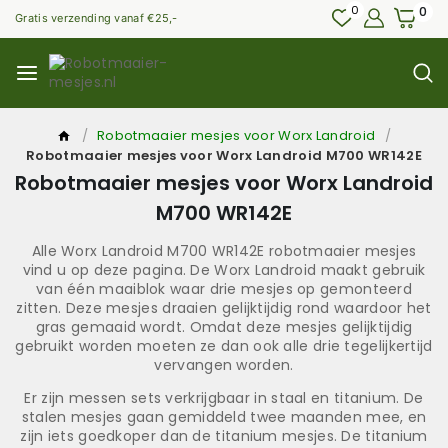
0
0
Gratis verzending vanaf €25,-
/
Robotmaaier mesjes voor Worx Landroid
/
Robotmaaier mesjes voor Worx Landroid M700 WR142E
Robotmaaier mesjes voor Worx Landroid
M700 WR142E
Alle Worx Landroid M700 WR142E robotmaaier mesjes
vind u op deze pagina. De Worx Landroid maakt gebruik
van één maaiblok waar drie mesjes op gemonteerd
zitten. Deze mesjes draaien gelijktijdig rond waardoor het
gras gemaaid wordt. Omdat deze mesjes gelijktijdig
gebruikt worden moeten ze dan ook alle drie tegelijkertijd
vervangen worden.
Er zijn messen sets verkrijgbaar in staal en titanium. De
stalen mesjes gaan gemiddeld twee maanden mee, en
zijn iets goedkoper dan de titanium mesjes. De titanium