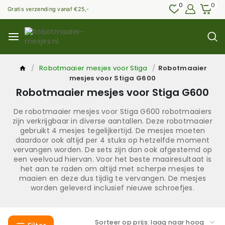
Skip
0
0
Gratis verzending vanaf €25,-
to
content
/
Robotmaaier mesjes voor Stiga
/
Robotmaaier
mesjes voor Stiga G600
Robotmaaier mesjes voor Stiga G600
De robotmaaier mesjes voor Stiga G600 robotmaaiers
zijn verkrijgbaar in diverse aantallen. Deze robotmaaier
gebruikt 4 mesjes tegelijkertijd. De mesjes moeten
daardoor ook altijd per 4 stuks op hetzelfde moment
vervangen worden. De sets zijn dan ook afgestemd op
een veelvoud hiervan. Voor het beste maairesultaat is
het aan te raden om altijd met scherpe mesjes te
maaien en deze dus tijdig te vervangen. De mesjes
worden geleverd inclusief nieuwe schroefjes.