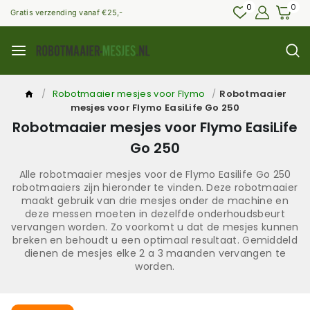
0
0
Gratis verzending vanaf €25,-
/
Robotmaaier mesjes voor Flymo
/
Robotmaaier
mesjes voor Flymo EasiLife Go 250
Robotmaaier mesjes voor Flymo EasiLife
Go 250
Alle robotmaaier mesjes voor de Flymo Easilife Go 250
robotmaaiers zijn hieronder te vinden. Deze robotmaaier
maakt gebruik van drie mesjes onder de machine en
deze messen moeten in dezelfde onderhoudsbeurt
vervangen worden. Zo voorkomt u dat de mesjes kunnen
breken en behoudt u een optimaal resultaat. Gemiddeld
dienen de mesjes elke 2 a 3 maanden vervangen te
worden.