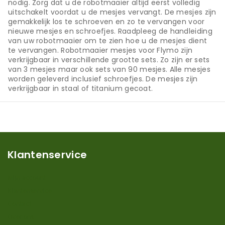
nodig. Zorg dat u de robotmaaier altijd eerst volledig
uitschakelt voordat u de mesjes vervangt. De mesjes zijn
gemakkelijk los te schroeven en zo te vervangen voor
nieuwe mesjes en schroefjes. Raadpleeg de handleiding
van uw robotmaaier om te zien hoe u de mesjes dient
te vervangen. Robotmaaier mesjes voor Flymo zijn
verkrijgbaar in verschillende grootte sets. Zo zijn er sets
van 3 mesjes maar ook sets van 90 mesjes. Alle mesjes
worden geleverd inclusief schroefjes. De mesjes zijn
verkrijgbaar in staal of titanium gecoat.
Klantenservice
Mijn account
Klantenservice
Contact
Over ons