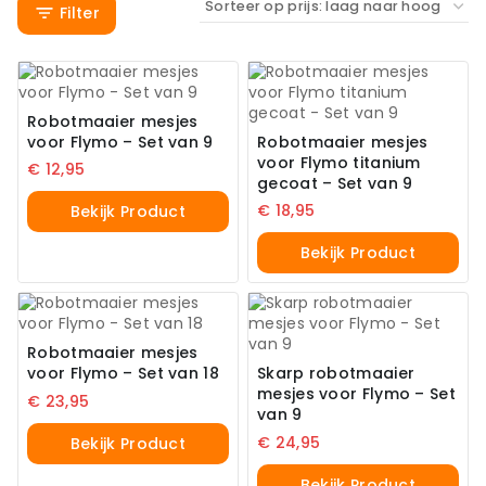
Filter
Robotmaaier mesjes
voor Flymo – Set van 9
Robotmaaier mesjes
voor Flymo titanium
€
12,95
gecoat – Set van 9
€
18,95
Bekijk Product
Bekijk Product
Robotmaaier mesjes
voor Flymo – Set van 18
Skarp robotmaaier
mesjes voor Flymo – Set
€
23,95
van 9
€
24,95
Bekijk Product
Bekijk Product