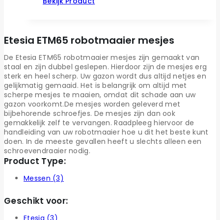
Bekijk Product
Etesia ETM65 robotmaaier mesjes
De Etesia ETM65 robotmaaier mesjes zijn gemaakt van
staal en zijn dubbel geslepen. Hierdoor zijn de mesjes erg
sterk en heel scherp. Uw gazon wordt dus altijd netjes en
gelijkmatig gemaaid. Het is belangrijk om altijd met
scherpe mesjes te maaien, omdat dit schade aan uw
gazon voorkomt.De mesjes worden geleverd met
bijbehorende schroefjes. De mesjes zijn dan ook
gemakkelijk zelf te vervangen. Raadpleeg hiervoor de
handleiding van uw robotmaaier hoe u dit het beste kunt
doen. In de meeste gevallen heeft u slechts alleen een
schroevendraaier nodig.
Product Type:
Messen
(3)
Geschikt voor:
Etesia
(3)