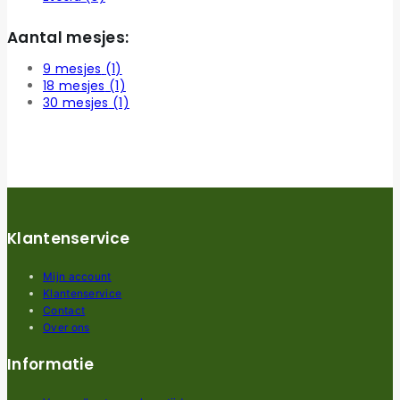
Aantal mesjes:
9 mesjes
(1)
18 mesjes
(1)
30 mesjes
(1)
Klantenservice
Mijn account
Klantenservice
Contact
Over ons
Informatie