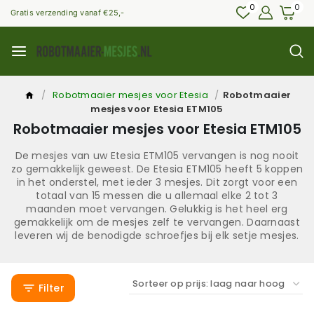
0
0
Gratis verzending vanaf €25,-
/
Robotmaaier mesjes voor Etesia
/
Robotmaaier
mesjes voor Etesia ETM105
Robotmaaier mesjes voor Etesia ETM105
De mesjes van uw Etesia ETM105 vervangen is nog nooit
zo gemakkelijk geweest. De Etesia ETM105 heeft 5 koppen
in het onderstel, met ieder 3 mesjes. Dit zorgt voor een
totaal van 15 messen die u allemaal elke 2 tot 3
maanden moet vervangen. Gelukkig is het heel erg
gemakkelijk om de mesjes zelf te vervangen. Daarnaast
leveren wij de benodigde schroefjes bij elk setje mesjes.
Filter