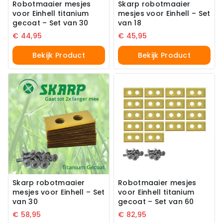
Robotmaaier mesjes
Skarp robotmaaier
voor Einhell titanium
mesjes voor Einhell – Set
gecoat – Set van 30
van 18
€
44,95
€
45,95
Bekijk Product
Bekijk Product
Skarp robotmaaier
Robotmaaier mesjes
mesjes voor Einhell – Set
voor Einhell titanium
van 30
gecoat – Set van 60
€
58,95
€
82,95