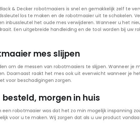
lack & Decker robotmaaiers is snel en gemakkelijk zelf te v
idssleutel los te maken en de robotmaaier uit te schakelen.
en inbussleutel het oude mes verwijderen. Wanneer u het nie
raait. Een uitgebreide handleiding en de tool worden bij uw
tmaaier mes slijpen
en om de messen van robotmaaiers te slijpen. Wanneer je mes
en. Daarnaast raakt het mes ook uit evenwicht wanneer je het 
et voor beschadigingen zorgen.
besteld, morgen in huis
 een robotmaaier was dat het zo min mogelijk inspanning zo
lijk voor u te maken. Wij zorgen dat als u uw product vandaa