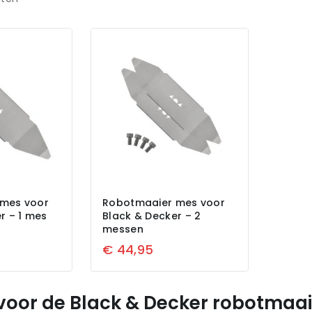
mes voor
Robotmaaier mes voor
r – 1 mes
Black & Decker – 2
messen
€
44,95
voor de Black & Decker robotmaa