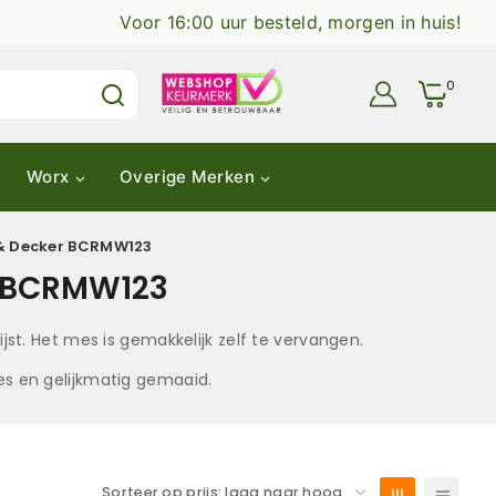
Voor 16:00 uur besteld, morgen in huis!
0
Worx
Overige Merken
 & Decker BCRMW123
r BCRMW123
st. Het mes is gemakkelijk zelf te vervangen.
jes en gelijkmatig gemaaid.