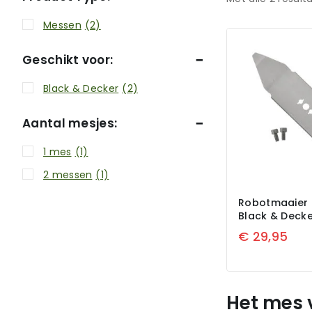
Messen
(2)
Geschikt voor:
Black & Decker
(2)
Aantal mesjes:
1 mes
(1)
2 messen
(1)
Robotmaaier 
Black & Decke
€
29,95
Het mes 