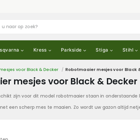
sqvarna
Kress
Parkside
Stiga
Stihl
mesjes voor Black & Decker
/
Robotmaaier mesjes voor Black
er mesjes voor Black & Decke
kt zijn voor dit model robotmaaier staan in onderstaande lij
d met een scherp mes te maaien. Zo wordt uw gazon altijd net
aten