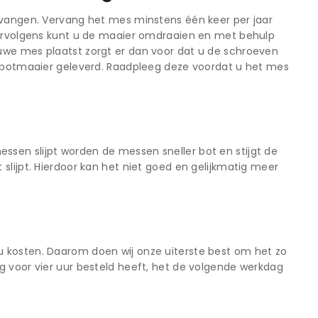
ervangen. Vervang het mes minstens één keer per jaar
 Vervolgens kunt u de maaier omdraaien en met behulp
uwe mes plaatst zorgt er dan voor dat u de schroeven
 robotmaaier geleverd. Raadpleeg deze voordat u het mes
sen slijpt worden de messen sneller bot en stijgt de
slijpt. Hierdoor kan het niet goed en gelijkmatig meer
u kosten. Daarom doen wij onze uiterste best om het zo
g voor vier uur besteld heeft, het de volgende werkdag