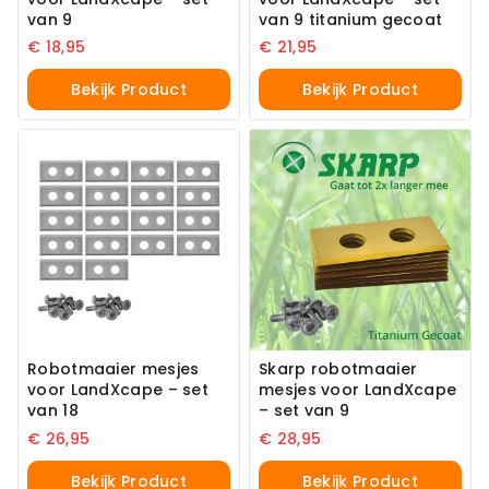
van 9
van 9 titanium gecoat
€
18,95
€
21,95
Bekijk Product
Bekijk Product
Robotmaaier mesjes
Skarp robotmaaier
voor LandXcape – set
mesjes voor LandXcape
van 18
– set van 9
€
26,95
€
28,95
Bekijk Product
Bekijk Product