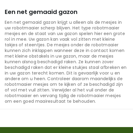
Een net gemaaid gazon
Een net gemaaid gazon krijgt u alleen als de mesjes in
uw robotmaaier scherp blijven. Het type robotmaaier
mesjes en de staat van uw gazon spelen hier een grote
rol in mee. Uw gazon kan vaak vol zitten met kleine
takjes of steentjes. De mesjes onder de robotmaaier
kunnen zich inklappen wanneer deze in contact komen
met kleine obstakels in uw gazon, maar de mesjes
kunnen alsnog beschadigd raken. Ze kunnen zover
beschadigd raken dat er kleine stukjes staal afbreken en
in uw gazon terecht komen. Dit is gevaarlijk voor u en
andere om u heen. Controleer daarom maandelijks de
robotmaaier mesjes om te kijken of ze beschadigd zijn
of vol met vuil zitten. Verwijder al het vuil onder de
robotmaaier en vervang tijdig de robotmaaier mesjes
om een goed maairesultaat te behouden.