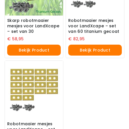
Skarp robotmaaier
Robotmaaier mesjes
mesjes voor LandXcape
voor LandXcape – set
– set van 30
van 60 titanium gecoat
€
58,95
€
82,95
Bekijk Product
Bekijk Product
Robotmaaier mesjes