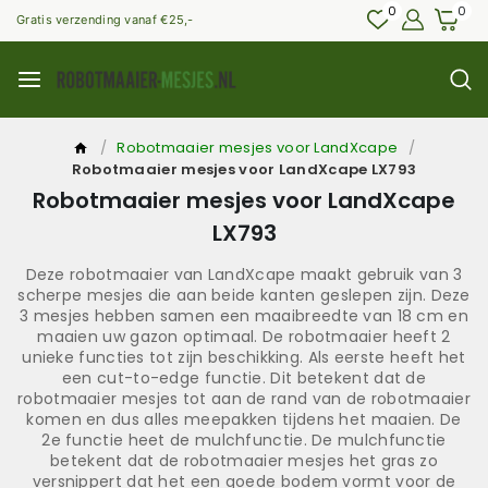
0
0
Gratis verzending vanaf €25,-
/
Robotmaaier mesjes voor LandXcape
/
Robotmaaier mesjes voor LandXcape LX793
Robotmaaier mesjes voor LandXcape
LX793
Deze robotmaaier van LandXcape maakt gebruik van 3
scherpe mesjes die aan beide kanten geslepen zijn. Deze
3 mesjes hebben samen een maaibreedte van 18 cm en
maaien uw gazon optimaal. De robotmaaier heeft 2
unieke functies tot zijn beschikking. Als eerste heeft het
een cut-to-edge functie. Dit betekent dat de
robotmaaier mesjes tot aan de rand van de robotmaaier
komen en dus alles meepakken tijdens het maaien. De
2e functie heet de mulchfunctie. De mulchfunctie
betekent dat de robotmaaier mesjes het gras zo
versnippert dat het een goede bodem vormt voor de