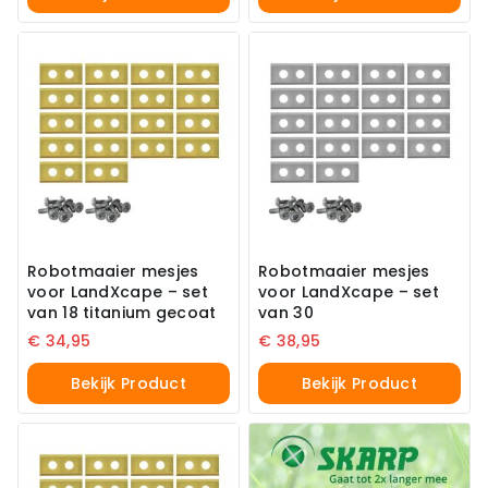
Robotmaaier mesjes
Robotmaaier mesjes
voor LandXcape – set
voor LandXcape – set
van 18 titanium gecoat
van 30
€
34,95
€
38,95
Bekijk Product
Bekijk Product