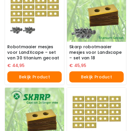
Robotmaaier mesjes
Skarp robotmaaier
voor LandXcape – set
mesjes voor Landxcape
van 30 titanium gecoat
– set van 18
€
44,95
€
45,95
Bekijk Product
Bekijk Product