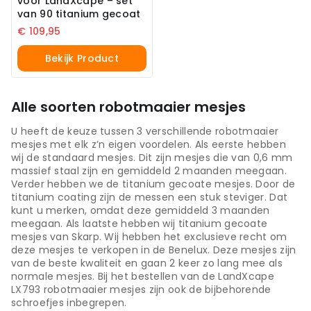
voor LandXcape – set
van 90 titanium gecoat
€
109,95
Bekijk Product
Alle soorten robotmaaier mesjes
U heeft de keuze tussen 3 verschillende robotmaaier
mesjes met elk z’n eigen voordelen. Als eerste hebben
wij de standaard mesjes. Dit zijn mesjes die van 0,6 mm
massief staal zijn en gemiddeld 2 maanden meegaan.
Verder hebben we de titanium gecoate mesjes. Door de
titanium coating zijn de messen een stuk steviger. Dat
kunt u merken, omdat deze gemiddeld 3 maanden
meegaan. Als laatste hebben wij titanium gecoate
mesjes van Skarp. Wij hebben het exclusieve recht om
deze mesjes te verkopen in de Benelux. Deze mesjes zijn
van de beste kwaliteit en gaan 2 keer zo lang mee als
normale mesjes. Bij het bestellen van de LandXcape
LX793 robotmaaier mesjes zijn ook de bijbehorende
schroefjes inbegrepen.