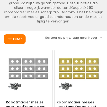
grond. Zo blijft uw gazon gezond. Deze functies zijn
alleen mogelijk wanneer de LandXcape LX793
robotmaaier mesjes scherp zijn. Daarom is het belangrijk
om de robotmaaier goed te onderhouden en de mesjes
tijdig te vervangen.
Filter
Robotmaaier mesjes
Robotmaaier mesjes
voor LandXcape – set
voor LandXcape – set