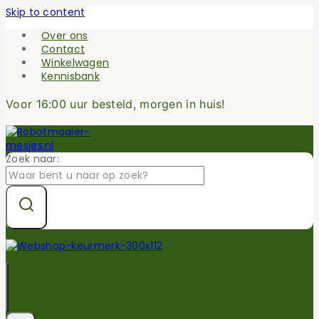
Skip to content
Over ons
Contact
Winkelwagen
Kennisbank
Voor 16:00 uur besteld, morgen in huis!
Zoek naar: