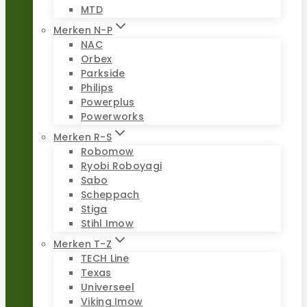
MTD
Merken N-P
NAC
Orbex
Parkside
Philips
Powerplus
Powerworks
Merken R-S
Robomow
Ryobi Roboyagi
Sabo
Scheppach
Stiga
Stihl Imow
Merken T-Z
TECH Line
Texas
Universeel
Viking Imow