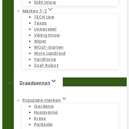
Stihl Imow
Merken T-Z
TECH Line
Texas
Universeel
Viking Imow
Wiper
WOLF-Garten
Worx Landroid
Yardforce
Zoef Robot
Draadpennen
Populaire merken
Gardena
Husqvarna
Kress
Parkside