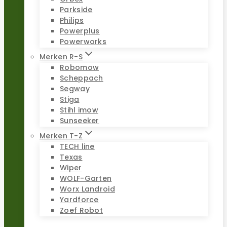
Parkside
Philips
Powerplus
Powerworks
Merken R-S
Robomow
Scheppach
Segway
Stiga
Stihl imow
Sunseeker
Merken T-Z
TECH line
Texas
Wiper
WOLF-Garten
Worx Landroid
Yardforce
Zoef Robot