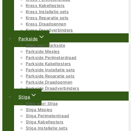
Kress Kabeltesters
Kress Installatie sets
Kress Reparatie sets
Kress Draadpennen
Kress Draadverbinders
Parkside
Alles voor Parkside
Parkside Mesjes
Parkside Perimeterdraad
Parkside Kabeltesters
Parkside Installatie sets
Parkside Reparatie sets
Parkside Draadpennen
Parkside Draadverbinders
Stiga
Alles voor Stiga
Stiga Mesjes
Stiga Perimeterdraad
Stiga Kabeltesters
Stiga Installatie sets