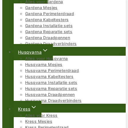
Alles voor Gardena
Gardena Mesjes
Gardena Perimeterdraad
Gardena Kabeltesters
Gardena Installatie sets
Gardena Reparatie sets
Gardena Draadpennen
Gardena Draadverbinders
Husqvarna
Alles voor Husqvarna
Husqvarna Mesjes
Husqvarna Perimeterdraad
Husqvarna Kabeltesters
Husqvarna Installatie sets
Husqvarna Reparatie sets
Husqvarna Draadpennen
Husqvarna Draadverbinders
Kress
Alles voor Kress
Kress Mesjes
Kress Perimeterdraad