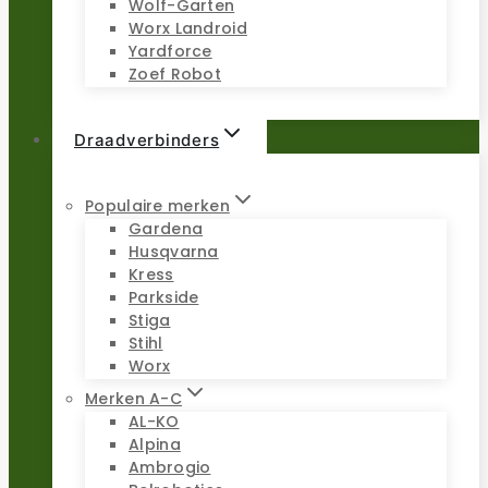
Wolf-Garten
Worx Landroid
Yardforce
Zoef Robot
Draadverbinders
Populaire merken
Gardena
Husqvarna
Kress
Parkside
Stiga
Stihl
Worx
Merken A-C
AL-KO
Alpina
Ambrogio