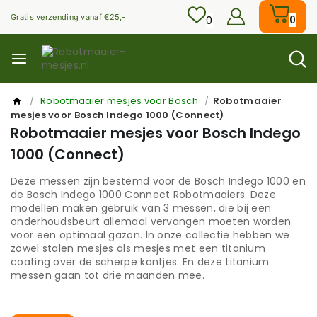
Skip
Gratis verzending vanaf €25,-
to
0
0
content
/
Robotmaaier mesjes voor Bosch
/
Robotmaaier
mesjes voor Bosch Indego 1000 (Connect)
Robotmaaier mesjes voor Bosch Indego
1000 (Connect)
Deze messen zijn bestemd voor de Bosch Indego 1000 en
de Bosch Indego 1000 Connect Robotmaaiers. Deze
modellen maken gebruik van 3 messen, die bij een
onderhoudsbeurt allemaal vervangen moeten worden
voor een optimaal gazon. In onze collectie hebben we
zowel stalen mesjes als mesjes met een titanium
coating over de scherpe kantjes. En deze titanium
messen gaan tot drie maanden mee.