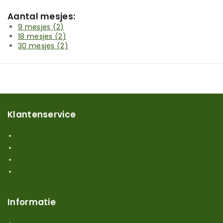
Aantal mesjes:
9 mesjes
(2)
18 mesjes
(2)
30 mesjes
(2)
Klantenservice
Mijn account
Klantenservice
Contact
Over ons
Informatie