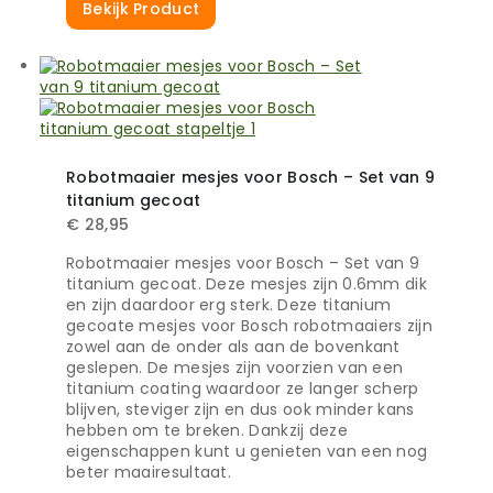
Bekijk Product
Robotmaaier mesjes voor Bosch – Set van 9
titanium gecoat
€
28,95
Robotmaaier mesjes voor Bosch – Set van 9
titanium gecoat. Deze mesjes zijn 0.6mm dik
en zijn daardoor erg sterk. Deze titanium
gecoate mesjes voor Bosch robotmaaiers zijn
zowel aan de onder als aan de bovenkant
geslepen. De mesjes zijn voorzien van een
titanium coating waardoor ze langer scherp
blijven, steviger zijn en dus ook minder kans
hebben om te breken. Dankzij deze
eigenschappen kunt u genieten van een nog
beter maairesultaat.