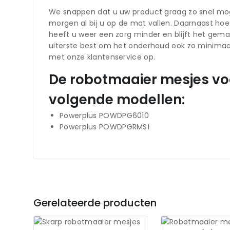
We snappen dat u uw product graag zo snel mogel
morgen al bij u op de mat vallen. Daarnaast hoe
heeft u weer een zorg minder en blijft het gema
uiterste best om het onderhoud ook zo minimaa
met onze klantenservice op.
De robotmaaier mesjes voo
volgende modellen:
Powerplus POWDPG6010
Powerplus POWDPGRMS1
Gerelateerde producten