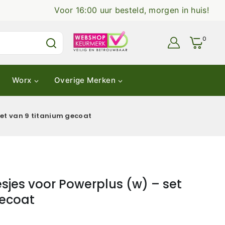
Voor 16:00 uur besteld, morgen in huis!
0
Worx
Overige Merken
et van 9 titanium gecoat
jes voor Powerplus (w) – set
gecoat