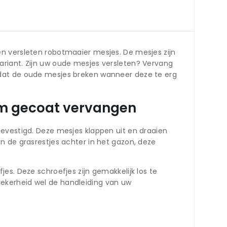
n versleten robotmaaier mesjes. De mesjes zijn
ariant. Zijn uw oude mesjes versleten? Vervang
 dat de oude mesjes breken wanneer deze te erg
um gecoat vervangen
bevestigd. Deze mesjes klappen uit en draaien
n de grasrestjes achter in het gazon, deze
es. Deze schroefjes zijn gemakkelijk los te
ekerheid wel de handleiding van uw