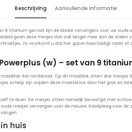
Beschrijving
Aanvullende informatie
n 9 titanium gecoat zijn de ideale vervangers voor uw oude e
middeld gaan deze mesjes dan ook langer mee dan de stalen v
chroefjes. Zo voorkomt u dat het gazon beschadigt raakt of
Powerplus (w) – set van 9 titani
aaiblok dat ronddraait. Op dit maaiblok zitten drie mesjes 
es scherp zijn snijden deze moeiteloos door het gras en late
elf te doen. De mesjes zitten namelijk bevestigd met schroefj
e oude mesjes vervangen voor de nieuwe. Raadpleeg voor de z
rvangen.
in huis