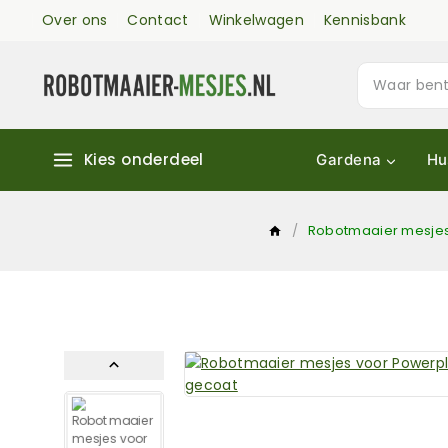
Over ons
Contact
Winkelwagen
Kennisbank
Kies onderdeel
Gardena
Hu
/
Robotmaaier mesjes