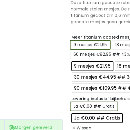
Deze titanium gecoate robo
normale stalen mesjes. De 
titanium gecoat zijn 0,6 mm
gecoate mesjes gaan gemi
Meer titanium coated mesj
9 mesjes €21,95
18 mes
60 mesjes €82,95 ## 43%
9 mesjes €21,95
18 m
30 mesjes €44,95 ## 
90 mesjes €109,95 ## 
Levering inclusief bijbeho
Ja €0,00 ## Gratis
Ja €0,00 ## Gratis
Morgen geleverd
Wissen