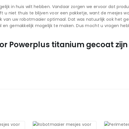
ijk in huis wilt hebben. Vandaar zorgen we ervoor dat produc
ft u niet thuis te blijven voor een pakketje, want de mesjes
k van uw robotmaaier optimaal. Dat was natuurlijk ook het ge
l en gemakkelijk mogelijk te maken. Dus mocht u vragen he
r Powerplus titanium gecoat zijn