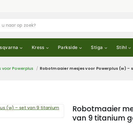
sqvarna
Kress
Parkside
Stiga
Stihl
 voor Powerplus
/
Robotmaaier mesjes voor Powerplus (w) – s
Robotmaaier mes
van 9 titanium 