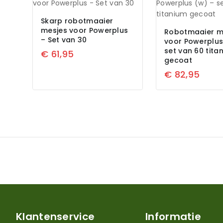
Skarp robotmaaier
mesjes voor Powerplus
Robotmaaier m
– Set van 30
voor Powerplus
set van 60 tita
€
61,95
gecoat
€
82,95
Klantenservice
Informatie