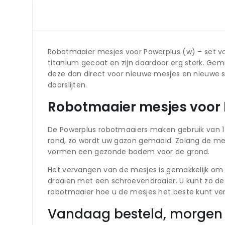
Robotmaaier mesjes voor Powerplus (w) – set va
titanium gecoat en zijn daardoor erg sterk. Ge
deze dan direct voor nieuwe mesjes en nieuwe s
doorslijten.
Robotmaaier mesjes voor 
De Powerplus robotmaaiers maken gebruik van 1 m
rond, zo wordt uw gazon gemaaid. Zolang de mesj
vormen een gezonde bodem voor de grond.
Het vervangen van de mesjes is gemakkelijk om z
draaien met een schroevendraaier. U kunt zo d
robotmaaier hoe u de mesjes het beste kunt ve
Vandaag besteld, morgen 