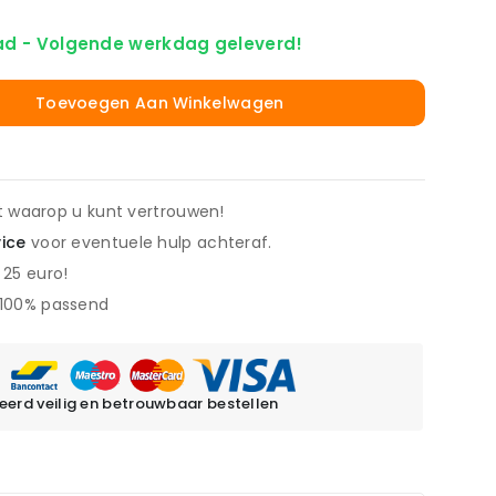
ad - Volgende werkdag geleverd!
Toevoegen Aan Winkelwagen
it waarop u kunt vertrouwen!
vice
voor eventuele hulp achteraf.
 25 euro!
 100% passend
erd veilig en betrouwbaar bestellen