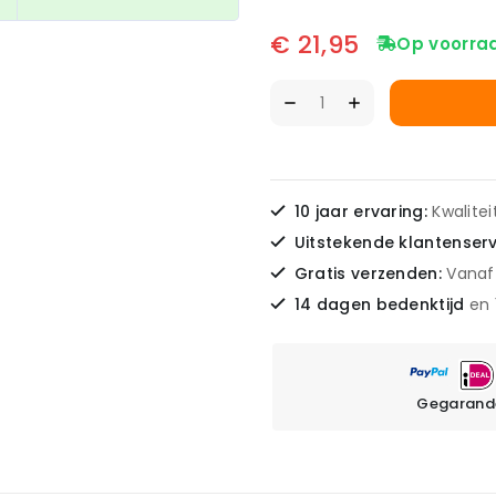
€
21,95
Op voorra
10 jaar ervaring:
Kwalite
Uitstekende klantenser
Gratis verzenden:
Vanaf
14 dagen bedenktijd
en
Gegarande