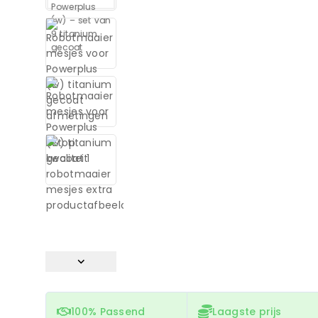
100% Passend
Laagste prijs