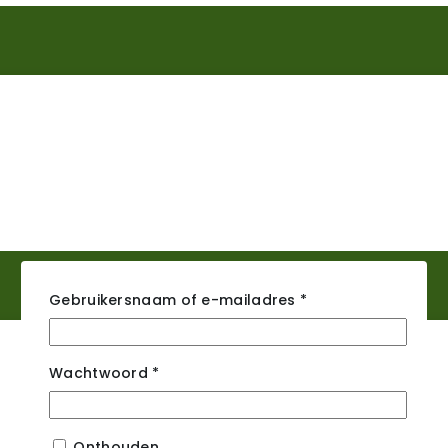
Gebruikersnaam of e-mailadres
*
Wachtwoord
*
Onthouden