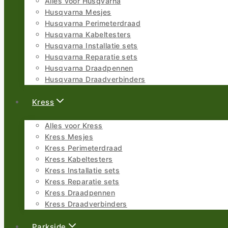
Alles voor Husqvarna
Husqvarna Mesjes
Husqvarna Perimeterdraad
Husqvarna Kabeltesters
Husqvarna Installatie sets
Husqvarna Reparatie sets
Husqvarna Draadpennen
Husqvarna Draadverbinders
Kress
Alles voor Kress
Kress Mesjes
Kress Perimeterdraad
Kress Kabeltesters
Kress Installatie sets
Kress Reparatie sets
Kress Draadpennen
Kress Draadverbinders
Parkside