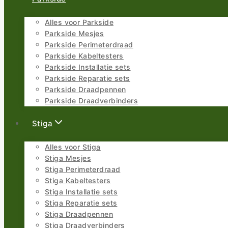
Alles voor Parkside
Parkside Mesjes
Parkside Perimeterdraad
Parkside Kabeltesters
Parkside Installatie sets
Parkside Reparatie sets
Parkside Draadpennen
Parkside Draadverbinders
Stiga
Alles voor Stiga
Stiga Mesjes
Stiga Perimeterdraad
Stiga Kabeltesters
Stiga Installatie sets
Stiga Reparatie sets
Stiga Draadpennen
Stiga Draadverbinders