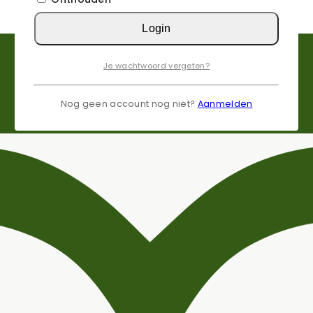
Login
Je wachtwoord vergeten?
Nog geen account nog niet?
Aanmelden