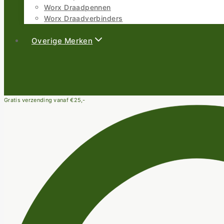
Worx Draadpennen
Worx Draadverbinders
Overige Merken
Gratis verzending vanaf €25,-