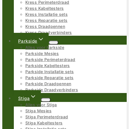
Kress Perimeterdraad
Kress Kabeltesters
Kress Installatie sets
Kress Reparatie sets
Kress Draadpennen
Kress Draadverbinders
Parkside
Alles voor Parkside
Parkside Mesjes
Parkside Perimeterdraad
Parkside Kabeltesters
Parkside Installatie sets
Parkside Reparatie sets
Parkside Draadpennen
Parkside Draadverbinders
Stiga
Alles voor Stiga
Stiga Mesjes
Stiga Perimeterdraad
Stiga Kabeltesters