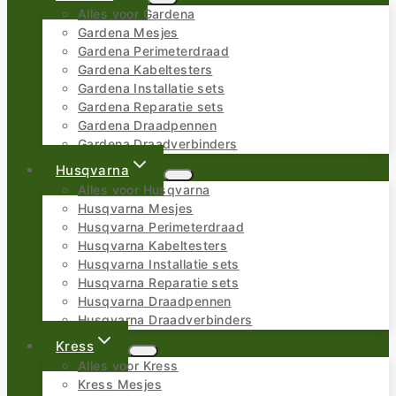
Alles voor Gardena
Gardena Mesjes
Gardena Perimeterdraad
Gardena Kabeltesters
Gardena Installatie sets
Gardena Reparatie sets
Gardena Draadpennen
Gardena Draadverbinders
Husqvarna
Alles voor Husqvarna
Husqvarna Mesjes
Husqvarna Perimeterdraad
Husqvarna Kabeltesters
Husqvarna Installatie sets
Husqvarna Reparatie sets
Husqvarna Draadpennen
Husqvarna Draadverbinders
Kress
Alles voor Kress
Kress Mesjes