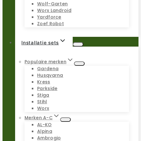
Wolf-Garten
Worx Landroid
Yardforce
Zoef Robot
Installatie sets
Populaire merken
Gardena
Husqvarna
Kress
Parkside
Stiga
Stihl
Worx
Merken A-C
AL-KO
Alpina
Ambrogio