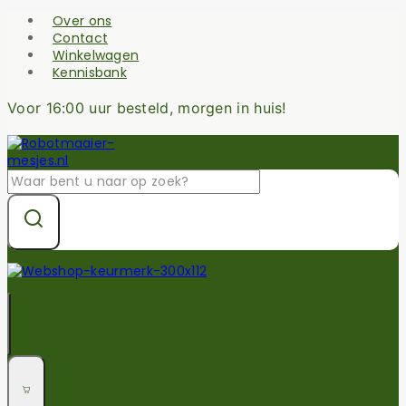
Skip
Over ons
to
Contact
content
Winkelwagen
Kennisbank
Voor 16:00 uur besteld, morgen in huis!
Zoek
naar: