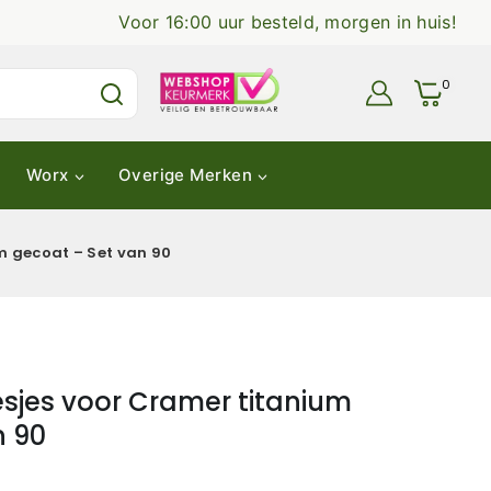
Voor 16:00 uur besteld, morgen in huis!
0
Worx
Overige Merken
 gecoat – Set van 90
jes voor Cramer titanium
n 90