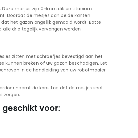
 Deze mesjes zijn 0.6mm dik en titanium
kant. Doordat de mesjes aan beide kanten
 dat het gazon ongelijk gemaaid wordt. Botte
 alle drie tegelijk vervangen worden.
sjes zitten met schroefjes bevestigd aan het
jes kunnen breken of uw gazon beschadigen. Let
eschreven in de handleiding van uw robotmaaier,
ierdoor neemt de kans toe dat de mesjes snel
es zorgen.
 geschikt voor: