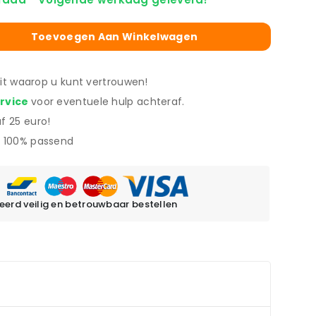
Toevoegen Aan Winkelwagen
eit waarop u kunt vertrouwen!
ervice
voor eventuele hulp achteraf.
f 25 euro!
 100% passend
erd veilig en betrouwbaar bestellen