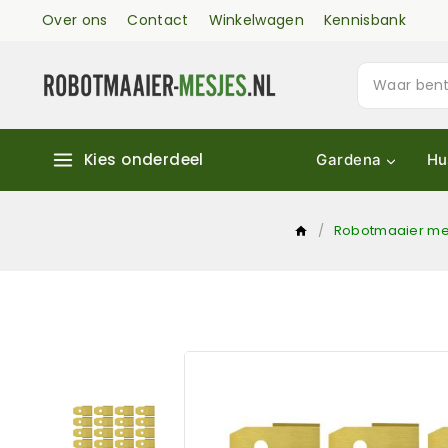
Over ons
Contact
Winkelwagen
Kennisbank
Kies onderdeel
Gardena
Hu
/
Robotmaaier me