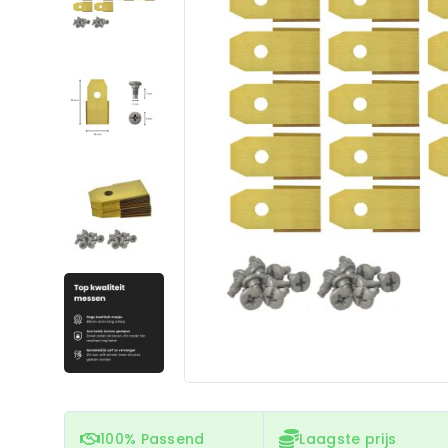
100% Passend
Laagste prijs