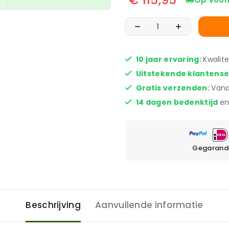
10 jaar ervaring:
Kwalit
Uitstekende klantens
Gratis verzenden:
Vana
14 dagen bedenktijd
en
Gegarande
Beschrijving
Aanvullende informatie