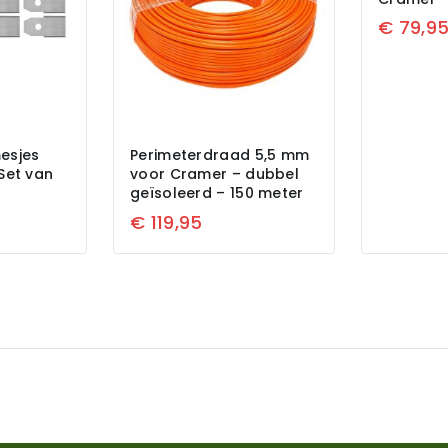
€
79,9
esjes
Perimeterdraad 5,5 mm
Set van
voor Cramer – dubbel
geïsoleerd – 150 meter
€
119,95