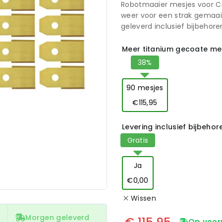
Robotmaaier mesjes voor Cr
weer voor een strak gemaai
geleverd inclusief bijbehore
Meer titanium gecoate mes
90 mesjes
€115,95
Levering inclusief bijbeho
Ja
€0,00
Wissen
Morgen geleverd
€
115,95
Op voor