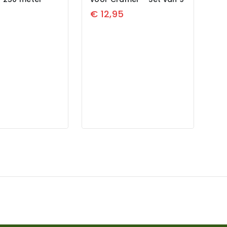
5
€
12,95