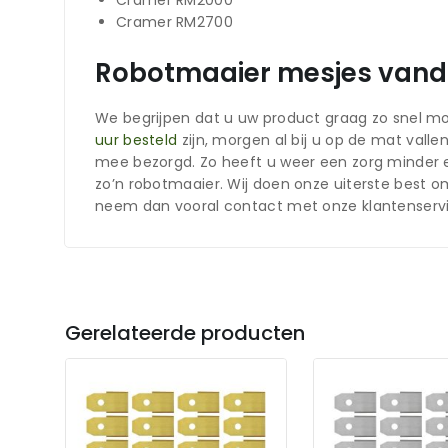
Cramer RM2700
Robotmaaier mesjes vanda
We begrijpen dat u uw product graag zo snel mo
uur besteld
zijn, morgen al bij u op de mat vall
mee bezorgd. Zo heeft u weer een zorg minder e
zo’n robotmaaier. Wij doen onze uiterste best
neem dan vooral contact met onze klantenservi
Gerelateerde producten