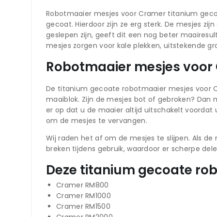
Robotmaaier mesjes voor Cramer titanium gecoa
gecoat. Hierdoor zijn ze erg sterk. De mesjes z
geslepen zijn, geeft dit een nog beter maairesu
mesjes zorgen voor kale plekken, uitstekende gr
Robotmaaier mesjes voor
De titanium gecoate robotmaaier mesjes voor Cr
maaiblok. Zijn de mesjes bot of gebroken? Dan
er op dat u de maaier altijd uitschakelt voorda
om de mesjes te vervangen.
Wij raden het af om de mesjes te slijpen. Als 
breken tijdens gebruik, waardoor er scherpe dele
Deze titanium gecoate rob
Cramer RM800
Cramer RM1000
Cramer RM1500
Cramer RM2000