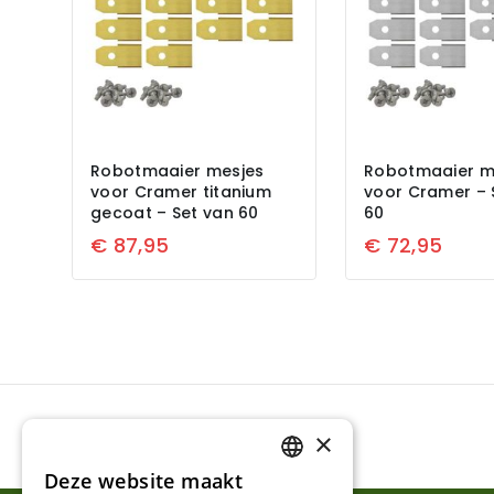
Robotmaaier mesjes
Robotmaaier m
voor Cramer titanium
voor Cramer – 
gecoat – Set van 60
60
€
87,95
€
72,95
×
Deze website maakt
DUTCH