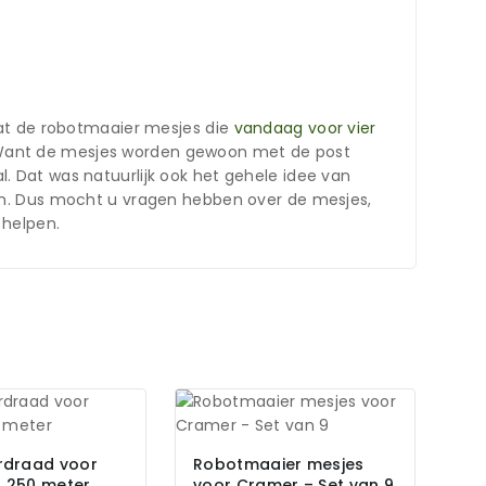
dat de robotmaaier mesjes die
vandaag voor vier
je. Want de mesjes worden gewoon met de post
 Dat was natuurlijk ook het gehele idee van
en. Dus mocht u vragen hebben over de mesjes,
 helpen.
rdraad voor
Robotmaaier mesjes
 250 meter
voor Cramer – Set van 9