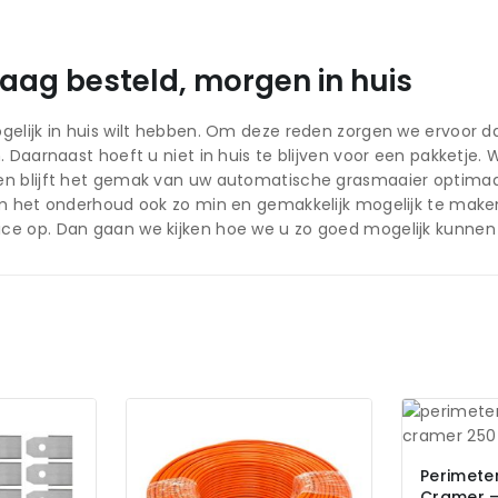
ag besteld, morgen in huis
gelijk in huis wilt hebben. Om deze reden zorgen we ervoor 
en. Daarnaast hoeft u niet in huis te blijven voor een pakket
n blijft het gemak van uw automatische grasmaaier optimaal.
 om het onderhoud ook zo min en gemakkelijk mogelijk te mak
ce op. Dan gaan we kijken hoe we u zo goed mogelijk kunnen
Perimete
Cramer –